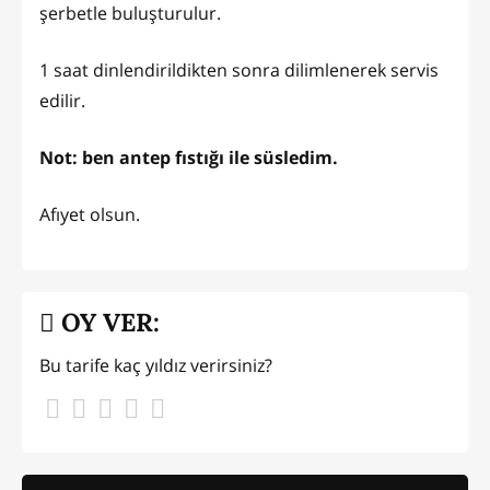
şerbetle buluşturulur.
1 saat dinlendirildikten sonra dilimlenerek servis
edilir.
Not: ben antep fıstığı ile süsledim.
Afıyet olsun.
OY VER:
Bu tarife kaç yıldız verirsiniz?