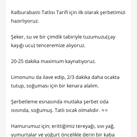
Kalburabastı Tatlısı Tarifi için ilk olarak şerbetimizi
hazırlıyoruz.
Şeker, su ve bir çimdik tabiriyle tuzumuzu(çay
kaşığı ucu) tenceremize alıyoruz.
20-25 dakika maximum kaynatıyoruz.
Limonunu da ilave edip, 2/3 dakika daha ocakta
tutup, soğuması için bir kenara alalım.
Şerbetleme esnasında mutlaka şerbet oda
ısısında, soğumuş. Tatlı sıcak olmalıdır. ⭐️⭐️
Hamurumuz için; erittiğimiz tereyağı, sıvı yağ,
yumurtalar ve yoğurt öncelikle derin bir kaba