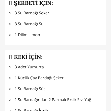
ŞERBETİ İÇİN:
3 Su Bardağı Şeker
3 Su Bardağı Su
1 Dilim Limon
KEKİ İÇİN:
3 Adet Yumurta
1 Küçük Çay Bardağı Şeker
1 Su Bardağı Süt
1 Su Bardağından 2 Parmak Eksik Sıvı Yağ
1 Su Bardağı İrmik