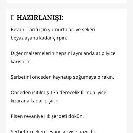
HAZIRLANIŞI:
Revani Tarifi için yumurtaları ve şekeri
beyazlaşana kadar çırpın.
Diğer malzemelerin hepsini aynı anda atıp iyice
karıştırın.
Şerbetini önceden kaynatıp soğumaya bırakın.
Önceden ısıtılmış 175 derecelik fırında iyice
kızarana kadar pişirin.
Pişen revaniye ılık şerbeti dökün.
Şerbetini çeken revani servise hazırdır.