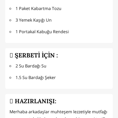
1 Paket Kabartma Tozu
3 Yemek Kaşığı Un
1 Portakal Kabuğu Rendesi
ŞERBETİ İÇİN :
2 Su Bardağı Su
1.5 Su Bardağı Şeker
HAZIRLANIŞI:
Merhaba arkadaşlar muhteşem lezzetiyle mutfağı