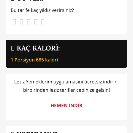
Bu tarife kaç yıldız verirsiniz?
KAÇ KALORİ:
1 Porsiyon
685
kalori
Leziz Yemeklerim uygulamasını ücretsiz indirin,
birbirinden leziz tarifler cebinize gelsin!
HEMEN İNDİR