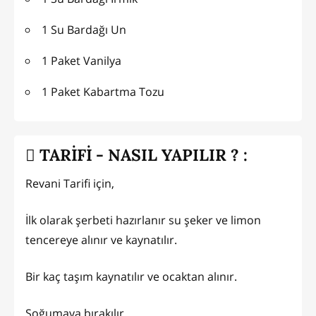
1 Su Bardağı Un
1 Paket Vanilya
1 Paket Kabartma Tozu
TARİFİ - NASIL YAPILIR ? :
Revani Tarifi için,
İlk olarak şerbeti hazırlanır su şeker ve limon
tencereye alınır ve kaynatılır.
Bir kaç taşım kaynatılır ve ocaktan alınır.
Soğumaya bırakılır.