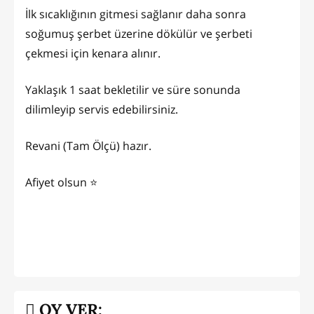
İlk sıcaklığının gitmesi sağlanır daha sonra
soğumuş şerbet üzerine dökülür ve şerbeti
çekmesi için kenara alınır.
Yaklaşık 1 saat bekletilir ve süre sonunda
dilimleyip servis edebilirsiniz.
Revani (Tam Ölçü) hazır.
Afiyet olsun ⭐️
OY VER: