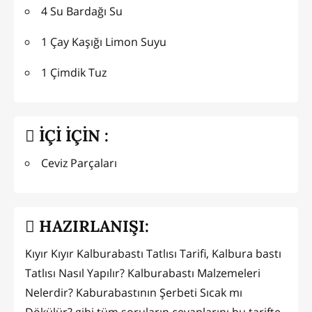
4 Su Bardağı Su
1 Çay Kaşığı Limon Suyu
1 Çimdik Tuz
İÇİ İÇİN :
Ceviz Parçaları
HAZIRLANIŞI:
Kıyır Kıyır Kalburabastı Tatlısı Tarifi, Kalbura bastı
Tatlısı Nasıl Yapılır? Kalburabastı Malzemeleri
Nelerdir? Kaburabastının Şerbeti Sıcak mı