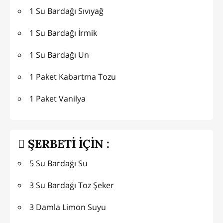
1 Su Bardağı Sıvıyağ
1 Su Bardağı İrmik
1 Su Bardağı Un
1 Paket Kabartma Tozu
1 Paket Vanilya
ŞERBETİ İÇİN :
5 Su Bardağı Su
3 Su Bardağı Toz Şeker
3 Damla Limon Suyu