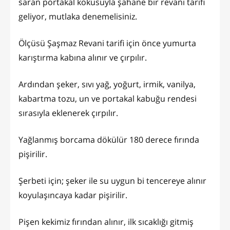
saran portakal kokusuyla şahane bir revani tarifi
geliyor, mutlaka denemelisiniz.
Ölçüsü Şaşmaz Revani tarifi için önce yumurta
karıştırma kabına alınır ve çırpılır.
Ardından şeker, sıvı yağ, yoğurt, irmik, vanilya,
kabartma tozu, un ve portakal kabuğu rendesi
sırasıyla eklenerek çırpılır.
Yağlanmış borcama dökülür 180 derece fırında
pişirilir.
Şerbeti için; şeker ile su uygun bi tencereye alınır
koyulaşıncaya kadar pişirilir.
Pişen kekimiz fırından alınır, ilk sıcaklığı gitmiş