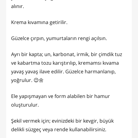
alınır.
Krema kıvamına getirilir.
Güzelce çırpın, yumurtaların rengi açılsın.
Ayrı bir kapta; un, karbonat, irmik, bir çimdik tuz
ve kabartma tozu karıştırılıp, kremamsı kıvama
yavaş yavaş ilave edilir. Güzelce harmanlanıp,
yoğrulur. 😉🌼
Ele yapışmayan ve form alabilen bir hamur
oluşturulur.
Şekil vermek için; evinizdeki bir kevgir, büyük
delikli süzgeç veya rende kullanabilirsiniz.