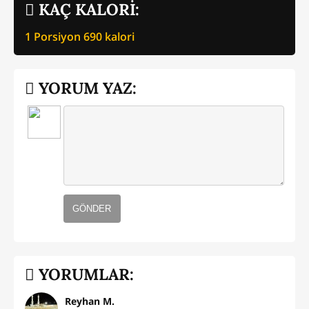
KAÇ KALORİ:
1 Porsiyon
690
kalori
YORUM YAZ:
GÖNDER
YORUMLAR:
Reyhan M.