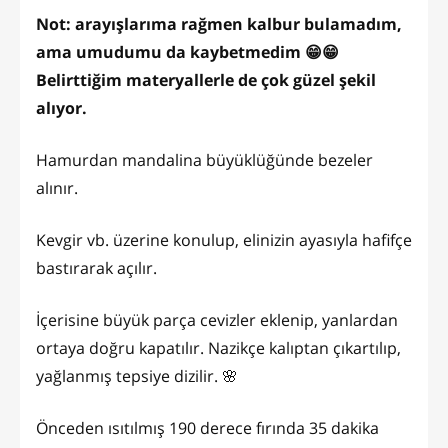
Not: arayışlarıma rağmen kalbur bulamadım,
ama umudumu da kaybetmedim 😁😁
Belirttiğim materyallerle de çok güzel şekil
alıyor.
Hamurdan mandalina büyüklüğünde bezeler
alınır.
Kevgir vb. üzerine konulup, elinizin ayasıyla hafifçe
bastırarak açılır.
İçerisine büyük parça cevizler eklenip, yanlardan
ortaya doğru kapatılır. Nazikçe kalıptan çıkartılıp,
yağlanmış tepsiye dizilir. 🌸
Önceden ısıtılmış 190 derece fırında 35 dakika