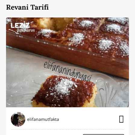
Revani Tarifi
elifanamutfakta