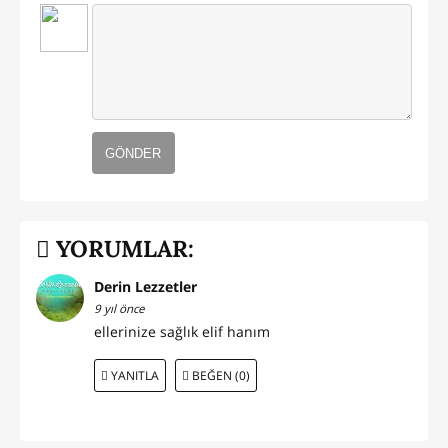
GÖNDER
YORUMLAR:
Derin Lezzetler
9 yıl önce
ellerinize sağlık elif hanım
YANITLA
BEĞEN (0)