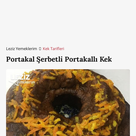
Leziz Yemeklerim
Kek Tarifleri
Portakal Şerbetli Portakallı Kek