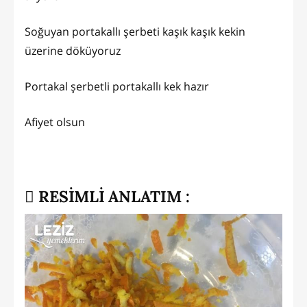
Soğuyan portakallı şerbeti kaşık kaşık kekin
üzerine döküyoruz
Portakal şerbetli portakallı kek hazır
Afiyet olsun
RESİMLİ ANLATIM :