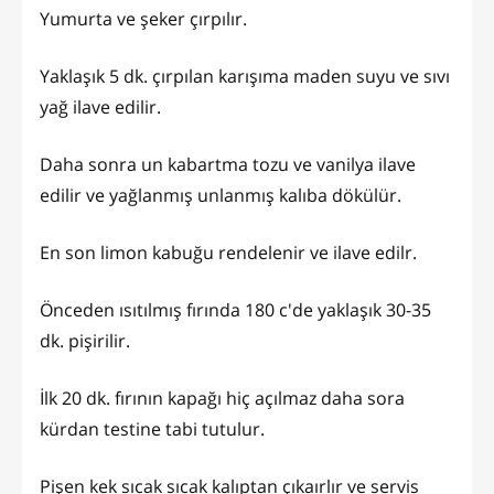
Yumurta ve şeker çırpılır.
Yaklaşık 5 dk. çırpılan karışıma maden suyu ve sıvı
yağ ilave edilir.
Daha sonra un kabartma tozu ve vanilya ilave
edilir ve yağlanmış unlanmış kalıba dökülür.
En son limon kabuğu rendelenir ve ilave edilr.
Önceden ısıtılmış fırında 180 c'de yaklaşık 30-35
dk. pişirilir.
İlk 20 dk. fırının kapağı hiç açılmaz daha sora
kürdan testine tabi tutulur.
Pişen kek sıcak sıcak kalıptan çıkaırlır ve servis