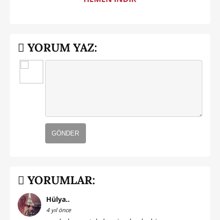
YORUM YAZ:
GÖNDER
YORUMLAR:
Hülya..
4 yıl önce