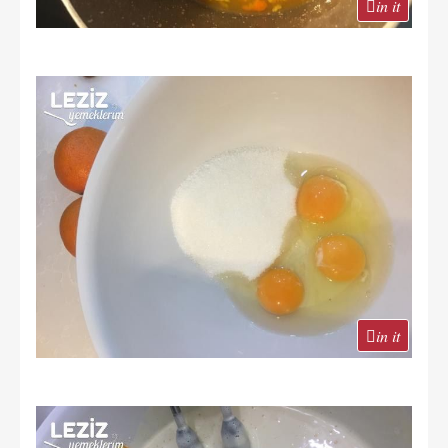
in it
in it