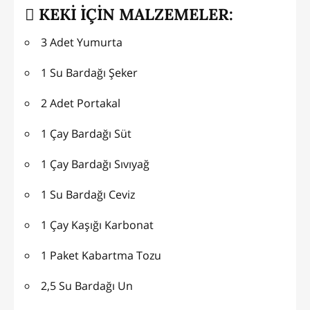
KEKİ İÇİN MALZEMELER:
3 Adet Yumurta
1 Su Bardağı Şeker
2 Adet Portakal
1 Çay Bardağı Süt
1 Çay Bardağı Sıvıyağ
1 Su Bardağı Ceviz
1 Çay Kaşığı Karbonat
1 Paket Kabartma Tozu
2,5 Su Bardağı Un