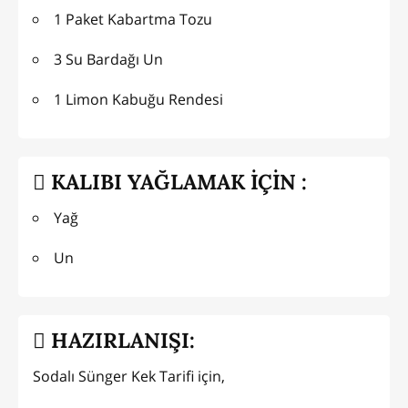
1 Paket Kabartma Tozu
3 Su Bardağı Un
1 Limon Kabuğu Rendesi
KALIBI YAĞLAMAK İÇİN :
Yağ
Un
HAZIRLANIŞI:
Sodalı Sünger Kek Tarifi için,