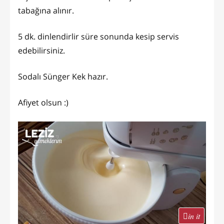
tabağına alınır.
5 dk. dinlendirlir süre sonunda kesip servis
edebilirsiniz.
Sodalı Sünger Kek hazır.
Afiyet olsun :)
in it