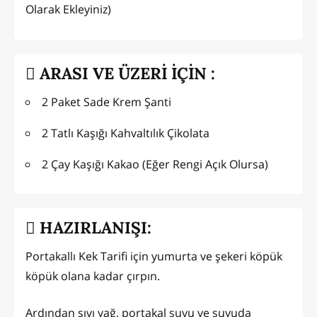
Olarak Ekleyiniz)
ARASI VE ÜZERİ İÇİN :
2 Paket Sade Krem Şanti
2 Tatlı Kaşığı Kahvaltılık Çikolata
2 Çay Kaşığı Kakao (Eğer Rengi Açık Olursa)
HAZIRLANIŞI:
Portakallı Kek Tarifi için yumurta ve şekeri köpük
köpük olana kadar çırpın.
Ardından sıvı yağ, portakal suyu ve suyuda