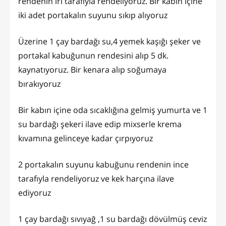
rendenin iri tarafıyla rendeliyoruz. Bir kabın içine
iki adet portakalın suyunu sıkıp alıyoruz
Üzerine 1 çay bardağı su,4 yemek kaşığı şeker ve
portakal kabuğunun rendesini alıp 5 dk.
kaynatıyoruz. Bir kenara alıp soğumaya
bırakıyoruz
Bir kabın içine oda sıcaklığına gelmiş yumurta ve 1
su bardağı şekeri ilave edip mixserle krema
kıvamına gelinceye kadar çırpıyoruz
2 portakalın suyunu kabuğunu rendenin ince
tarafıyla rendeliyoruz ve kek harçına ilave
ediyoruz
1 çay bardağı sıvıyağ ,1 su bardağı dövülmüş ceviz