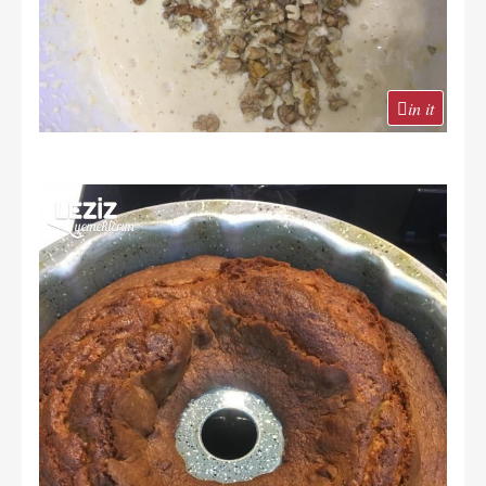
in it