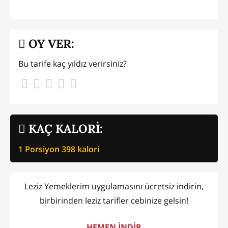
OY VER:
Bu tarife kaç yıldız verirsiniz?
KAÇ KALORİ:
1 Porsiyon
398
kalori
Leziz Yemeklerim uygulamasını ücretsiz indirin,
birbirinden leziz tarifler cebinize gelsin!
HEMEN İNDİR