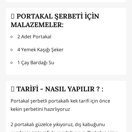
PORTAKAL ŞERBETİ İÇİN
MALAZEMELER:
2 Adet Portakal
4 Yemek Kaşığı Şeker
1 Çay Bardağı Su
TARİFİ - NASIL YAPILIR ? :
Portakal şerbetli portakallı kek tarifi için önce
kekin şerbetini hazırlıyoruz
2 portakalı güzelce yıkıyoruz, dış kabuğunu