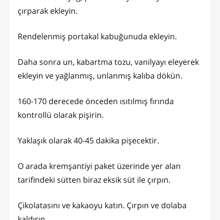
çırparak ekleyin.
Rendelenmiş portakal kabuğunuda ekleyin.
Daha sonra un, kabartma tozu, vanilyayı eleyerek
ekleyin ve yağlanmış, unlanmış kalıba dökün.
160-170 derecede önceden ısıtılmış fırında
kontrollü olarak pişirin.
Yaklaşık olarak 40-45 dakika pişecektir.
O arada kremşantiyi paket üzerinde yer alan
tarifindeki sütten biraz eksik süt ile çırpın.
Çikolatasını ve kakaoyu katın. Çırpın ve dolaba
kaldırın.