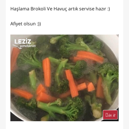
Haşlama Brokoli Ve Havuç artık servise hazır :)
Afiyet olsun :))
in it