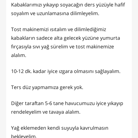
Kabaklarımızı yıkayıp soyacağın ders yüzüyle hafif
soyalım ve uzunlamasına dilimleyelim.
Tost makinemizi ısıtalım ve dilimlediğimiz
kabakların sadece alta gelecek yüzüne yumurta
fırçasıyla sıvı yağ sürelim ve tost makinemize
alalım.
10-12 dk. kadar iyice ızgara olmasını sağlayalım.
Ters düz yapmamıza gerek yok.
Diğer taraftan 5-6 tane havucumuzu iyice yıkayıp
rendeleyelim ve tavaya alalım.
Yağ eklemeden kendi suyuyla kavrulmasın
bekleyelim.