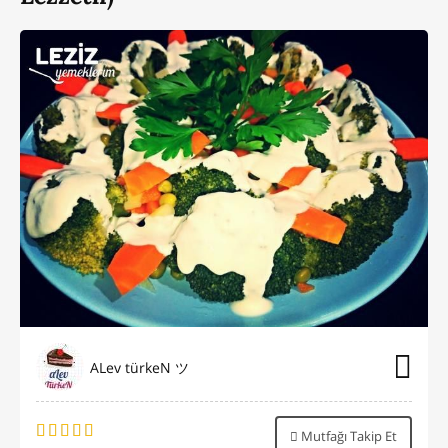
ALev türkeN ツ
Mutfağı Takip Et