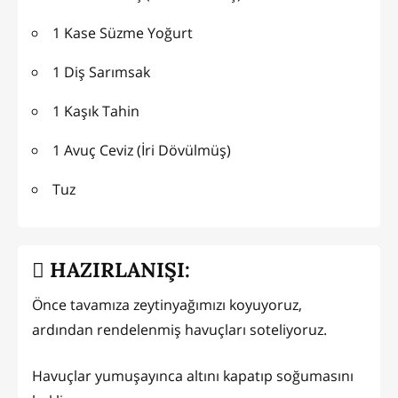
1 Kase Süzme Yoğurt
1 Diş Sarımsak
1 Kaşık Tahin
1 Avuç Ceviz (İri Dövülmüş)
Tuz
HAZIRLANIŞI:
Önce tavamıza zeytinyağımızı koyuyoruz,
ardından rendelenmiş havuçları soteliyoruz.
Havuçlar yumuşayınca altını kapatıp soğumasını