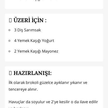
ÜZERİ İÇİN :
3 Diş Sarımsak
4 Yemek Kaşığı Yoğurt
2 Yemek Kaşığı Mayonez
HAZIRLANIŞI:
İlk olarak brokoli güzelce ayıklanır yıkanır ve
tencereye alınır.
Havuçlar da soyulur ve 2'ye kesilir o da ilave edilir