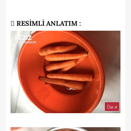
RESİMLİ ANLATIM :
in it