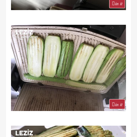
in it
in it