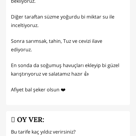
bekliyoruz.
Diğer taraftan süzme yoğurdu bi miktar su ile
inceltiyoruz.
Sonra sarımsak, tahin, Tuz ve cevizi ilave
ediyoruz.
En sonda da soğumuş havuçları ekleyip bi güzel
karıştırıyoruz ve salatamız hazır 👍
Afiyet bal şeker olsun ❤️
OY VER:
Bu tarife kaç yıldız verirsiniz?