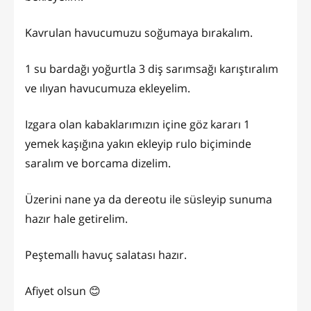
Kavrulan havucumuzu soğumaya bırakalım.
1 su bardağı yoğurtla 3 diş sarımsağı karıştıralım
ve ılıyan havucumuza ekleyelim.
Izgara olan kabaklarımızın içine göz kararı 1
yemek kaşığına yakın ekleyip rulo biçiminde
saralım ve borcama dizelim.
Üzerini nane ya da dereotu ile süsleyip sunuma
hazır hale getirelim.
Peştemallı havuç salatası hazır.
Afiyet olsun 😊