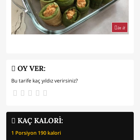
in it
OY VER:
Bu tarife kaç yıldız verirsiniz?
KAÇ KALORİ:
1 Porsiyon
190
kalori