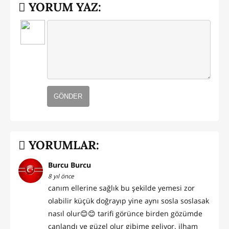
YORUM YAZ:
GÖNDER
YORUMLAR:
Burcu Burcu
8 yıl önce
canım ellerine sağlık bu şekilde yemesi zor
olabilir küçük doğrayıp yine aynı sosla soslasak
nasıl olur😊😊 tarifi görünce birden gözümde
canlandı ve güzel olur gibime geliyor. ilham