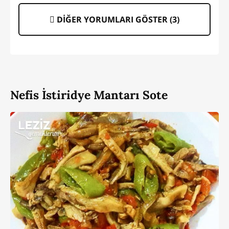
DİĞER YORUMLARI GÖSTER (
3
)
Nefis İstiridye Mantarı Sote