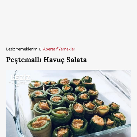
Leziz Yemeklerim
Aperatif Yemekler
Peştemallı Havuç Salata