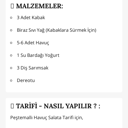
MALZEMELER:
3 Adet Kabak
Biraz Sıvı Yağ (Kabaklara Sürmek İçin)
5-6 Adet Havuç
1 Su Bardağı Yoğurt
3 Diş Sarımsak
Dereotu
TARİFİ - NASIL YAPILIR ? :
Peştemallı Havuç Salata Tarifi için,