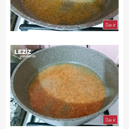
in it
in it