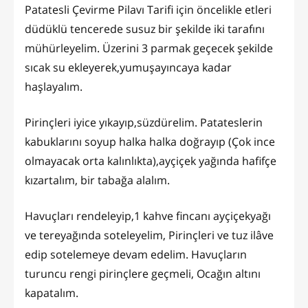
Patatesli Çevirme Pilavı Tarifi için öncelikle etleri
düdüklü tencerede susuz bir şekilde iki tarafını
mühürleyelim. Üzerini 3 parmak geçecek şekilde
sıcak su ekleyerek,yumuşayıncaya kadar
haşlayalım.
Pirinçleri iyice yıkayıp,süzdürelim. Patateslerin
kabuklarını soyup halka halka doğrayıp (Çok ince
olmayacak orta kalınlıkta),ayçiçek yağında hafifçe
kızartalım, bir tabağa alalım.
Havuçları rendeleyip,1 kahve fincanı ayçiçekyağı
ve tereyağında soteleyelim, Pirinçleri ve tuz ilâve
edip sotelemeye devam edelim. Havuçların
turuncu rengi pirinçlere geçmeli, Ocağın altını
kapatalım.