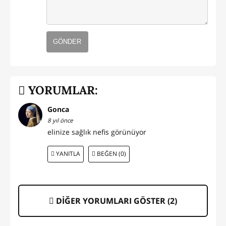
GÖNDER
YORUMLAR:
Gonca
8 yıl önce
elinize sağlık nefis görünüyor
YANITLA
BEĞEN (0)
DİĞER YORUMLARI GÖSTER (
2
)