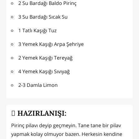
2 Su Bardağı Baldo Pirinç
3 Su Bardağı Sıcak Su
1 Tatlı Kaşığı Tuz
3 Yemek Kaşığı Arpa Şehriye
2 Yemek Kaşığı Tereyağ
4 Yemek Kaşığı Sıvıyağ
2-3 Damla Limon
HAZIRLANIŞI:
Pirinç pilavı deyip geçmeyin. Tane tane bir pilav
yapmak kolay olmuyor bazen. Herkesin kendine