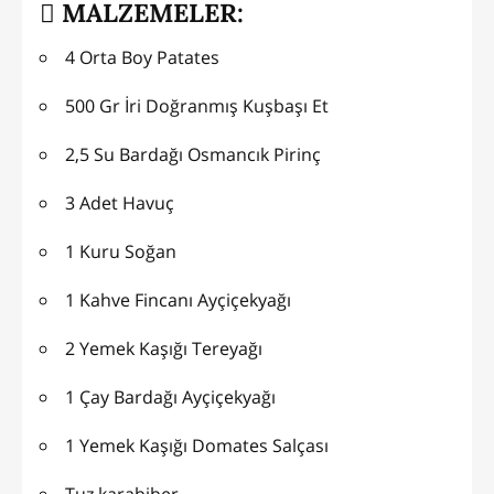
MALZEMELER:
4 Orta Boy Patates
500 Gr İri Doğranmış Kuşbaşı Et
2,5 Su Bardağı Osmancık Pirinç
3 Adet Havuç
1 Kuru Soğan
1 Kahve Fincanı Ayçiçekyağı
2 Yemek Kaşığı Tereyağı
1 Çay Bardağı Ayçiçekyağı
1 Yemek Kaşığı Domates Salçası
Tuz,karabiber