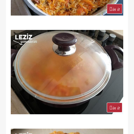
in it
in it