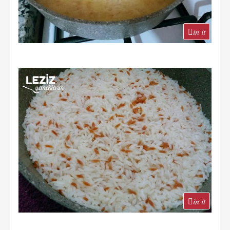
in it
in it