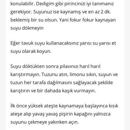
konulabilir. Dedigim gibi pirincinizi iyi tanımanız
gerekiyor. Suyunuz ise kaynamış ve en az 2 dk.
beklemiş bir su olsun. Yani fokur fokur kaynayan
suyu dökmeyin
Eğer tavuk suyu kullanacaksınız yarısı su yarısı et
suyu olarak koyun.
Suyu döktükten sonra pilavınızı harıl harıl
karıştırmayın. Tuzunu atın, limonu sıkın, suyun ve
tuzun her tarafa dağılmasını sağlayacak şekilde
karıştırın ve bir dahada kaşık vurmayın.
İlk önce yüksek ateşte kaynamaya başlayınca kısık
ateşe alıp yavaş yavaş pişirin kapağını yalnızca
suyunu çekmeye yakınken açın.