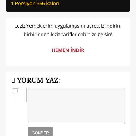
1 Porsiyon
366
kalori
Leziz Yemeklerim uygulamasını ücretsiz indirin,
birbirinden leziz tarifler cebinize gelsin!
HEMEN İNDİR
YORUM YAZ:
GÖNDER