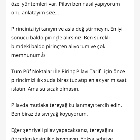
özel yöntemleri var. Pilavı ben nasıl yapıyorum
onu anlatayım size...
Pirincinizi iyi tanıyın ve asla değiştirmeyin. En iyi
sonucu baldo pirinçle alırsınız. Ben sürekli
bimdeki baldo pirinçten alıyorum ve çok
memnunum👍
Tüm Püf Noktaları İle Pirinç Pilavı Tarifi için önce
pirincimizi ılık suda biraz tuz atıp en az yarım saat
ıslatın. Ama su sıcak olmasın.
Pilavda mutlaka tereyağ kullanmayı tercih edin.
Ben biraz da sıvı yağ koyuyorum.
Eğer şehriyeli pilav yapacaksanız, tereyağını
önceden kesinlikle koymayın. Yoksa şehriye