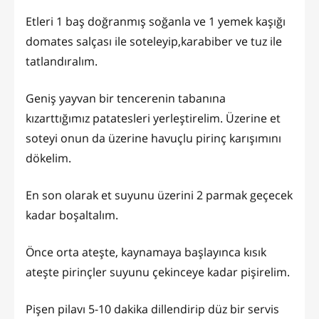
Etleri 1 baş doğranmış soğanla ve 1 yemek kaşığı
domates salçası ile soteleyip,karabiber ve tuz ile
tatlandıralım.
Geniş yayvan bir tencerenin tabanına
kızarttığımız patatesleri yerleştirelim. Üzerine et
soteyi onun da üzerine havuçlu pirinç karışımını
dökelim.
En son olarak et suyunu üzerini 2 parmak geçecek
kadar boşaltalım.
Önce orta ateşte, kaynamaya başlayınca kısık
ateşte pirinçler suyunu çekinceye kadar pişirelim.
Pişen pilavı 5-10 dakika dillendirip düz bir servis