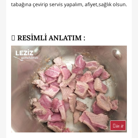
tabağına çevirip servis yapalım, afiyet,sağlık olsun.
RESİMLİ ANLATIM :
in it