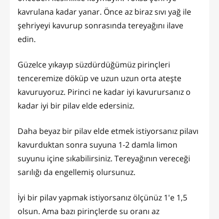
kavrulana kadar yanar. Önce az biraz sıvı yağ ile
şehriyeyi kavurup sonrasında tereyağını ilave
edin.
Güzelce yıkayıp süzdürdüğümüz pirinçleri
tenceremize döküp ve uzun uzun orta ateşte
kavuruyoruz. Pirinci ne kadar iyi kavurursanız o
kadar iyi bir pilav elde edersiniz.
Daha beyaz bir pilav elde etmek istiyorsanız pilavı
kavurduktan sonra suyuna 1-2 damla limon
suyunu içine sıkabilirsiniz. Tereyağının vereceği
sarılığı da engellemiş olursunuz.
İyi bir pilav yapmak istiyorsanız ölçünüz 1'e 1,5
olsun. Ama bazı pirinçlerde su oranı az