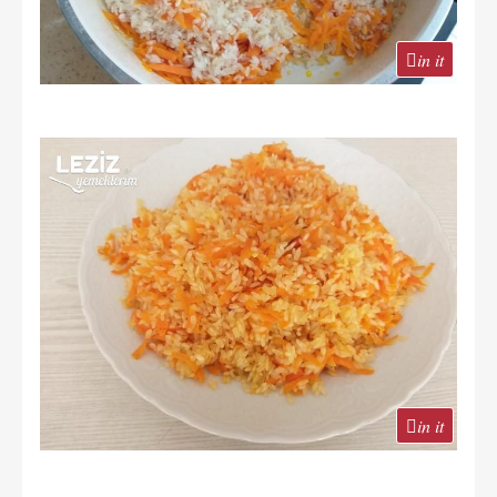
in it
in it