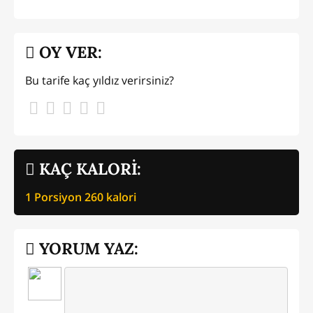
OY VER:
Bu tarife kaç yıldız verirsiniz?
KAÇ KALORİ:
1 Porsiyon
260
kalori
YORUM YAZ: