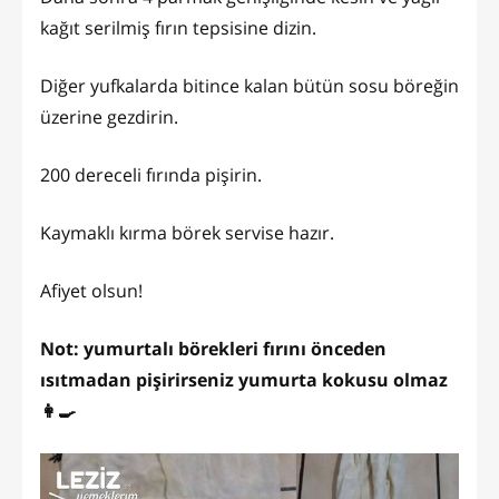
kağıt serilmiş fırın tepsisine dizin.
Diğer yufkalarda bitince kalan bütün sosu böreğin
üzerine gezdirin.
200 dereceli fırında pişirin.
Kaymaklı kırma börek servise hazır.
Afiyet olsun!
Not: yumurtalı börekleri fırını önceden
ısıtmadan pişirirseniz yumurta kokusu olmaz
👩‍🍳