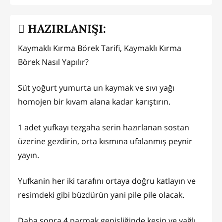
HAZIRLANIŞI:
Kaymaklı Kırma Börek Tarifi, Kaymaklı Kırma
Börek Nasıl Yapılır?
Süt yoğurt yumurta un kaymak ve sıvı yağı
homojen bir kıvam alana kadar karıştırın.
1 adet yufkayı tezgaha serin hazırlanan sostan
üzerine gezdirin, orta kısmına ufalanmış peynir
yayın.
Yufkanin her iki tarafını ortaya doğru katlayın ve
resimdeki gibi büzdürün yani pile pile olacak.
Daha sonra 4 parmak genişliğinde kesin ve yağlı