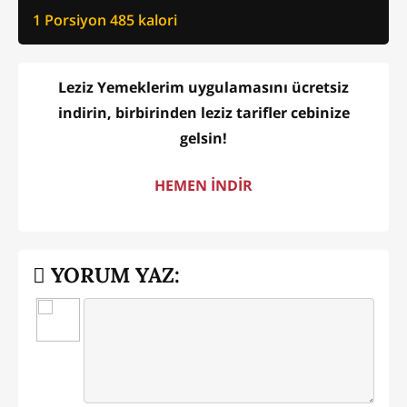
1 Porsiyon
485
kalori
Leziz Yemeklerim uygulamasını ücretsiz
indirin, birbirinden leziz tarifler cebinize
gelsin!
HEMEN İNDİR
YORUM YAZ: