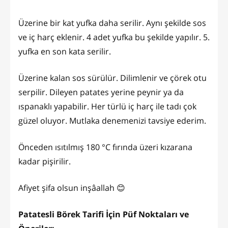
Üzerine bir kat yufka daha serilir. Aynı şekilde sos
ve iç harç eklenir. 4 adet yufka bu şekilde yapılır. 5.
yufka en son kata serilir.
Üzerine kalan sos sürülür. Dilimlenir ve çörek otu
serpilir. Dileyen patates yerine peynir ya da
ıspanaklı yapabilir. Her türlü iç harç ile tadı çok
güzel oluyor. Mutlaka denemenizi tavsiye ederim.
Önceden ısıtılmış 180 °C fırında üzeri kızarana
kadar pişirilir.
Afiyet şifa olsun inşâallah 😊
Patatesli Börek Tarifi İçin Püf Noktaları ve