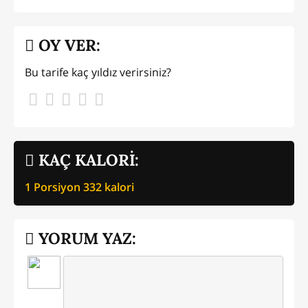
OY VER:
Bu tarife kaç yıldız verirsiniz?
KAÇ KALORİ:
1 Porsiyon
332
kalori
YORUM YAZ: