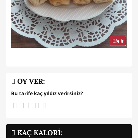
in it
OY VER:
Bu tarife kaç yıldız verirsiniz?
KAÇ KALORİ: