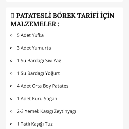
PATATESLİ BÖREK TARİFİ İÇİN
MALZEMELER :
5 Adet Yufka
3 Adet Yumurta
1 Su Bardağı Sıvı Yağ
1 Su Bardağı Yoğurt
4 Adet Orta Boy Patates
1 Adet Kuru Soğan
2-3 Yemek Kaşığı Zeytinyağı
1 Tatlı Kaşığı Tuz