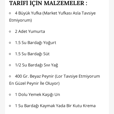
TARİFİ İÇİN MALZEMELER :
4 Büyük Yufka (Market Yufkası Asla Tavsiye
Etmiyorum)
2 Adet Yumurta
1.5 Su Bardağı Yoğurt
1.5 Su Bardağı Süt
1/2 Su Bardağı Sıvı Yağ
400 Gr. Beyaz Peynir (Lor Tavsiye Etmiyorum
En Güzel Peynir İle Oluyor)
1 Dolu Yemek Kaşığı Un
1 Su Bardağı Kaymak Yada Bir Kutu Krema