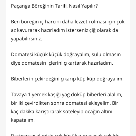
Paçanga Böreğinin Tarifi, Nasıl Yapılır?
Ben böreğin iç harcını daha lezzetli olması için çok
az kavurarak hazırladım isterseniz çiğ olarak da
yapabilirsiniz.
Domatesi küçük küçük doğrayalım, sulu olmasın
diye domatesin içlerini çıkartarak hazırladım.
Biberlerin çekirdeğini çıkarıp küp küp doğrayalım.
Tavaya 1 yemek kaşığı yağ döküp biberleri alalım,
bir iki çevirdikten sonra domatesi ekleyelim. Bir
kaç dakika karıştırarak soteleyip ocağın altını
kapatalım.
Pastırmayı elimizle çok küçük olmayacak şekilde