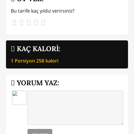
Bu tarife kaç yıldız verirsiniz?
KAÇ KALORİ:
1 Porsiyon
258
kalori
YORUM YAZ: