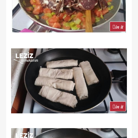
in it
in it