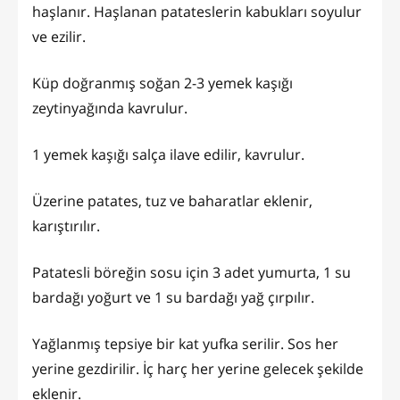
haşlanır. Haşlanan patateslerin kabukları soyulur
ve ezilir.
Küp doğranmış soğan 2-3 yemek kaşığı
zeytinyağında kavrulur.
1 yemek kaşığı salça ilave edilir, kavrulur.
Üzerine patates, tuz ve baharatlar eklenir,
karıştırılır.
Patatesli böreğin sosu için 3 adet yumurta, 1 su
bardağı yoğurt ve 1 su bardağı yağ çırpılır.
Yağlanmış tepsiye bir kat yufka serilir. Sos her
yerine gezdirilir. İç harç her yerine gelecek şekilde
eklenir.