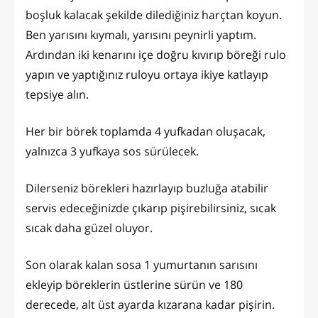
boşluk kalacak şekilde dilediğiniz harçtan koyun.
Ben yarısını kıymalı, yarısını peynirli yaptım.
Ardından iki kenarını içe doğru kıvırıp böreği rulo
yapın ve yaptığınız ruloyu ortaya ikiye katlayıp
tepsiye alın.
Her bir börek toplamda 4 yufkadan oluşacak,
yalnızca 3 yufkaya sos sürülecek.
Dilerseniz börekleri hazırlayıp buzluğa atabilir
servis edeceğinizde çıkarıp pişirebilirsiniz, sıcak
sıcak daha güzel oluyor.
Son olarak kalan sosa 1 yumurtanın sarısını
ekleyip böreklerin üstlerine sürün ve 180
derecede, alt üst ayarda kızarana kadar pişirin.