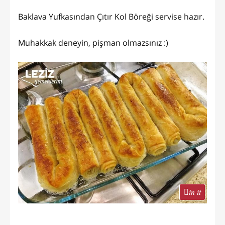
Baklava Yufkasından Çıtır Kol Böreği servise hazır.
Muhakkak deneyin, pişman olmazsınız :)
in it