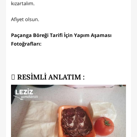
kızartalım.
Afiyet olsun.
Paçanga Böreği Tarifi İçin Yapım Aşaması
Fotoğrafları:
RESİMLİ ANLATIM :