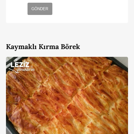
GÖNDER
Kaymaklı Kırma Börek