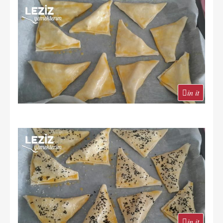
in it
in it