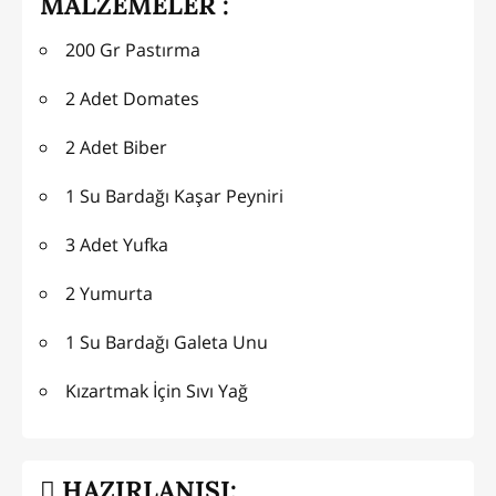
MALZEMELER :
200 Gr Pastırma
2 Adet Domates
2 Adet Biber
1 Su Bardağı Kaşar Peyniri
3 Adet Yufka
2 Yumurta
1 Su Bardağı Galeta Unu
Kızartmak İçin Sıvı Yağ
HAZIRLANIŞI: