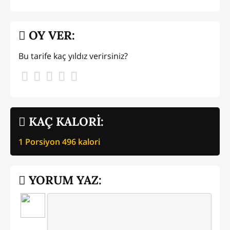
OY VER:
Bu tarife kaç yıldız verirsiniz?
KAÇ KALORİ:
1 Porsiyon
496
kalori
YORUM YAZ: