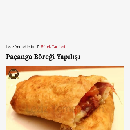
Leziz Yemeklerim
Börek Tarifleri
Paçanga Böreği Yapılışı