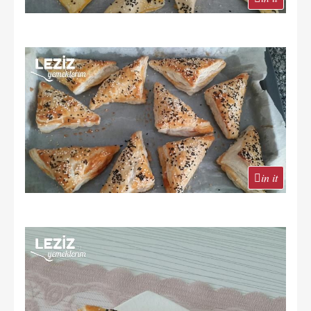
in it