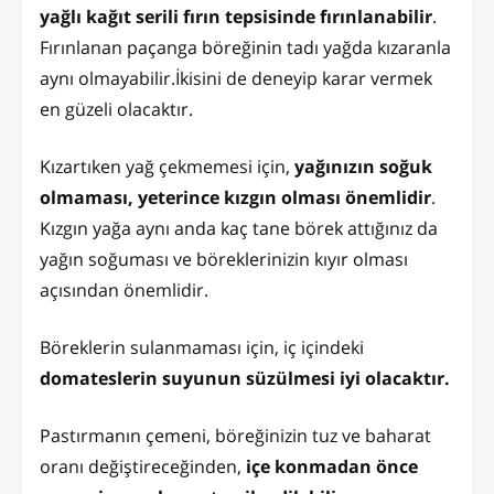
yağlı kağıt serili fırın tepsisinde fırınlanabilir
.
Fırınlanan paçanga böreğinin tadı yağda kızaranla
aynı olmayabilir.İkisini de deneyip karar vermek
en güzeli olacaktır.
Kızartıken yağ çekmemesi için,
yağınızın soğuk
olmaması, yeterince kızgın olması önemlidir
.
Kızgın yağa aynı anda kaç tane börek attığınız da
yağın soğuması ve böreklerinizin kıyır olması
açısından önemlidir.
Böreklerin sulanmaması için, iç içindeki
domateslerin suyunun süzülmesi iyi olacaktır.
Pastırmanın çemeni, böreğinizin tuz ve baharat
oranı değiştireceğinden,
içe konmadan önce