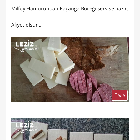
Milföy Hamurundan Paçanga Böreği servise hazır.
Afiyet olsun...
in it