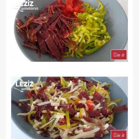
in it
in it