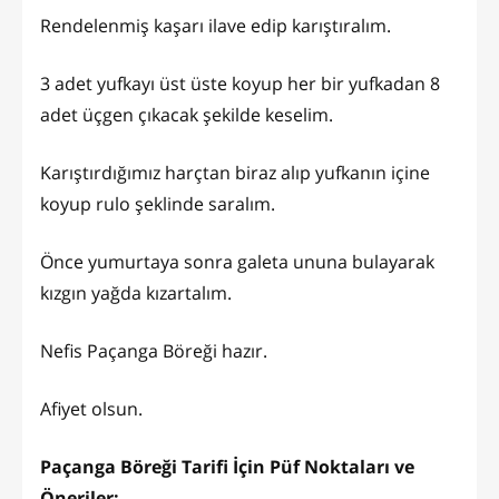
Rendelenmiş kaşarı ilave edip karıştıralım.
3 adet yufkayı üst üste koyup her bir yufkadan 8
adet üçgen çıkacak şekilde keselim.
Karıştırdığımız harçtan biraz alıp yufkanın içine
koyup rulo şeklinde saralım.
Önce yumurtaya sonra galeta ununa bulayarak
kızgın yağda kızartalım.
Nefis Paçanga Böreği hazır.
Afiyet olsun.
Paçanga Böreği Tarifi İçin Püf Noktaları ve
Öneriler: