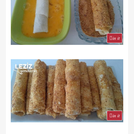
in it
in it