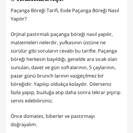
Paçanga Böreği Tarifi, Evde Paçanga Böreği Nasıl
Yapılır?
Orjinal pastırmalı paçanga böreği nasıl yapılır,
malzemeleri nelerdir, yufkasının üstüne ne
sürülür gibi soruların cevabı bu tarifte. Paçanga
böreği herkesin bayıldığı, genelde ara sıcak olan
sunulan, davet ve gün sofralarının, 5 çaylarının,
pazar günü brunch larının vazgeçilmez bir
böreğidir. Yapılışı oldukça kolaydır. Dilerseniz
fazla yapıp, buzluğa atıp daha sonra tekrar pişirip
servis edebilirsiniz.
Önce domates, biberler ve pastırmayı
doğrayalım.