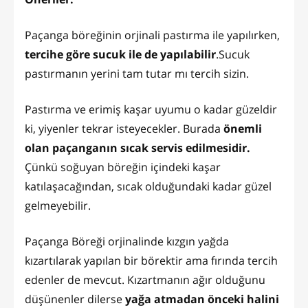
Paçanga böreğinin orjinali pastırma ile yapılırken,
tercihe göre sucuk ile de yapılabilir
.Sucuk
pastırmanın yerini tam tutar mı tercih sizin.
Pastırma ve erimiş kaşar uyumu o kadar güzeldir
ki, yiyenler tekrar isteyecekler. Burada
önemli
olan paçanganın sıcak servis edilmesidir.
Çünkü soğuyan böreğin içindeki kaşar
katılaşacağından, sıcak olduğundaki kadar güzel
gelmeyebilir.
Paçanga Böreği orjinalinde kızgın yağda
kızartılarak yapılan bir börektir ama fırında tercih
edenler de mevcut. Kızartmanın ağır olduğunu
düşünenler dilerse
yağa atmadan önceki halini