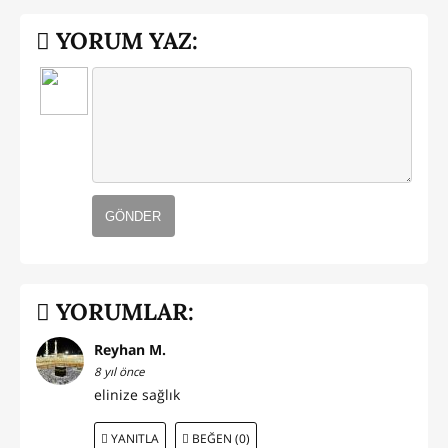
YORUM YAZ:
GÖNDER
YORUMLAR:
Reyhan M.
8 yıl önce
elinize sağlık
YANITLA
BEĞEN (0)