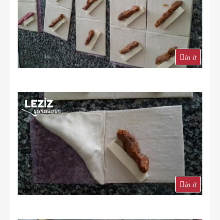
in it
in it