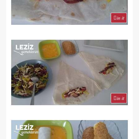
in it
in it