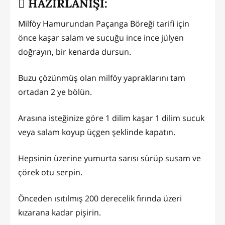
HAZIRLANIŞI:
Milföy Hamurundan Paçanga Böreği tarifi için
önce kaşar salam ve sucuğu ince ince jülyen
doğrayın, bir kenarda dursun.
Buzu çözünmüş olan milföy yapraklarını tam
ortadan 2 ye bölün.
Arasına isteğinize göre 1 dilim kaşar 1 dilim sucuk
veya salam koyup üçgen şeklinde kapatın.
Hepsinin üzerine yumurta sarısı sürüp susam ve
çörek otu serpin.
Önceden ısıtılmış 200 derecelik fırında üzeri
kızarana kadar pişirin.