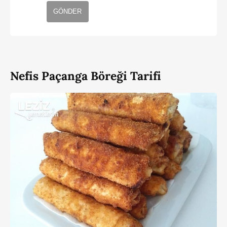
GÖNDER
Nefis Paçanga Böreği Tarifi