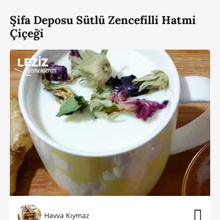
Şifa Deposu Sütlü Zencefilli Hatmi
Çiçeği
Havva Kıymaz