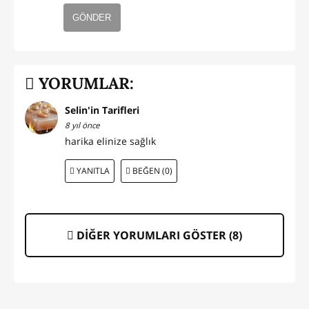
GÖNDER
YORUMLAR:
Selin'in Tarifleri
8 yıl önce
harika elinize sağlık
YANITLA
BEĞEN (0)
DİĞER YORUMLARI GÖSTER (
8
)