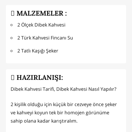
MALZEMELER :
2 Ölçek Dibek Kahvesi
2 Türk Kahvesi Fincanı Su
2 Tatlı Kaşığı Şeker
HAZIRLANIŞI:
Dibek Kahvesi Tarifi, Dibek Kahvesi Nasıl Yapılır?
2 kişilik olduğu için küçük bir cezveye önce şeker
ve kahveyi koyun tek bir homojen görünüme
sahip olana kadar karıştıralım.