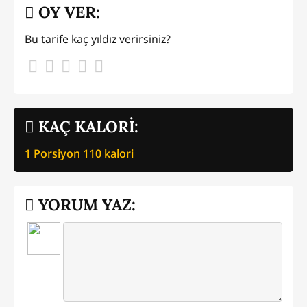
OY VER:
Bu tarife kaç yıldız verirsiniz?
KAÇ KALORİ:
1 Porsiyon
110
kalori
YORUM YAZ: