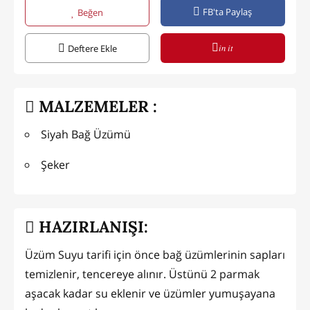
FB'ta Paylaş
Beğen
in it
Deftere Ekle
MALZEMELER :
Siyah Bağ Üzümü
Şeker
HAZIRLANIŞI:
Üzüm Suyu tarifi için önce bağ üzümlerinin sapları
temizlenir, tencereye alınır. Üstünü 2 parmak
aşacak kadar su eklenir ve üzümler yumuşayana