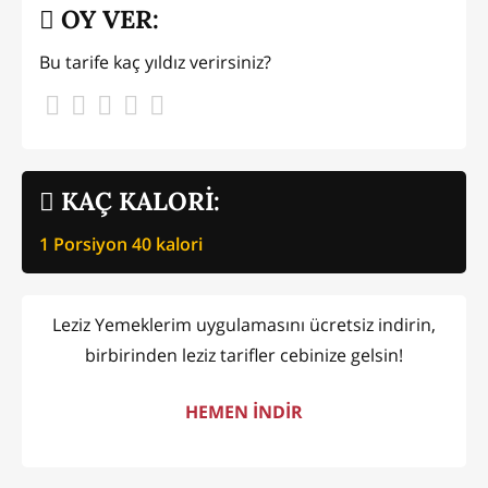
OY VER:
Bu tarife kaç yıldız verirsiniz?
KAÇ KALORİ:
1 Porsiyon
40
kalori
Leziz Yemeklerim uygulamasını ücretsiz indirin,
birbirinden leziz tarifler cebinize gelsin!
HEMEN İNDİR