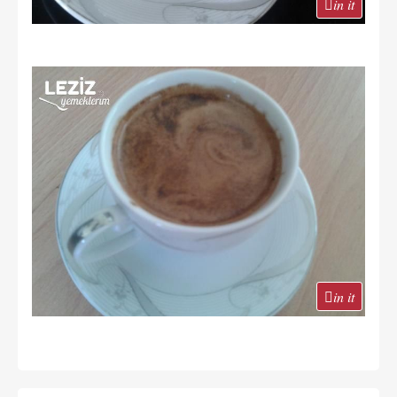
in it
in it