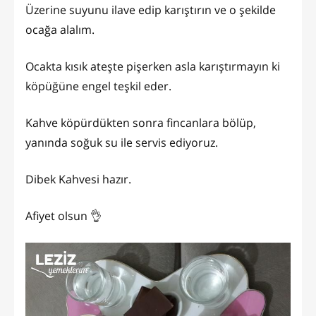
Üzerine suyunu ilave edip karıştırın ve o şekilde
ocağa alalım.
Ocakta kısık ateşte pişerken asla karıştırmayın ki
köpüğüne engel teşkil eder.
Kahve köpürdükten sonra fincanlara bölüp,
yanında soğuk su ile servis ediyoruz.
Dibek Kahvesi hazır.
Afiyet olsun 👌