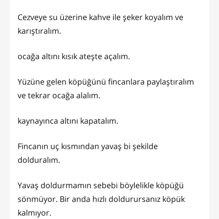
Cezveye su üzerine kahve ile şeker koyalım ve
karıştıralım.
ocağa altını kısık ateşte açalım.
Yüzüne gelen köpüğünü fincanlara paylaştıralım
ve tekrar ocağa alalım.
kaynayınca altını kapatalım.
Fincanın uç kısmından yavaş bi şekilde
dolduralım.
Yavaş doldurmamın sebebi böylelikle köpüğü
sönmüyor. Bir anda hızlı doldurursanız köpük
kalmıyor.