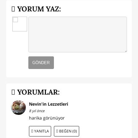
YORUM YAZ:
GÖNDER
YORUMLAR:
Nevin'in Lezzetleri
8 yıl önce
harika görünüyor
YANITLA
BEĞEN (0)