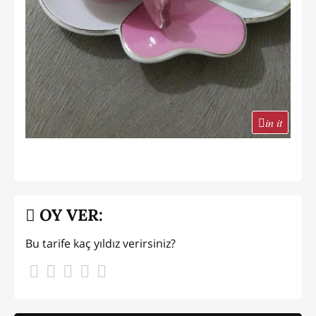
in it
OY VER:
Bu tarife kaç yıldız verirsiniz?