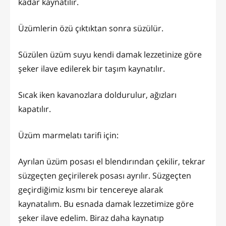
kadar kaynatılır.
Üzümlerin özü çıktıktan sonra süzülür.
Süzülen üzüm suyu kendi damak lezzetinize göre
şeker ilave edilerek bir taşım kaynatılır.
Sıcak iken kavanozlara doldurulur, ağızları
kapatılır.
Üzüm marmelatı tarifi için:
Ayrılan üzüm posası el blendırından çekilir, tekrar
süzgeçten geçirilerek posası ayrılır. Süzgeçten
geçirdiğimiz kısmı bir tencereye alarak
kaynatalım. Bu esnada damak lezzetimize göre
şeker ilave edelim. Biraz daha kaynatıp