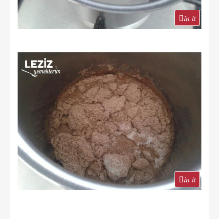
in it
in it