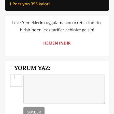
1 Porsiyon
355
kalori
Leziz Yemeklerim uygulamasını ücretsiz indirin,
birbirinden leziz tarifler cebinize gelsin!
HEMEN İNDİR
YORUM YAZ:
GÖNDER