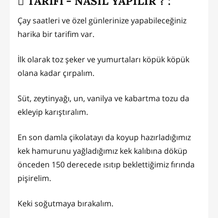
TARİFİ - NASIL YAPILIR ? :
Çay saatleri ve özel günlerinize yapabileceğiniz
harika bir tarifim var.
İlk olarak toz şeker ve yumurtaları köpük köpük
olana kadar çırpalım.
Süt, zeytinyağı, un, vanilya ve kabartma tozu da
ekleyip karıştıralım.
En son damla çikolatayı da koyup hazırladığımız
kek hamurunu yağladığımız kek kalıbına döküp
önceden 150 derecede ısıtıp beklettiğimiz fırında
pişirelim.
Keki soğutmaya bırakalım.