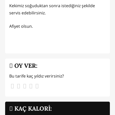
Kekimiz soğuduktan sonra istediğiniz şekilde
servis edebilirsiniz.
Afiyet olsun.
OY VER:
Bu tarife kaç yıldız verirsiniz?
KAÇ KALORİ: