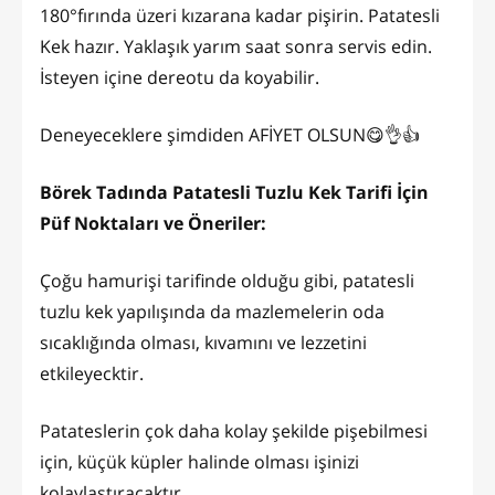
180°fırında üzeri kızarana kadar pişirin. Patatesli
Kek hazır. Yaklaşık yarım saat sonra servis edin.
İsteyen içine dereotu da koyabilir.
Deneyeceklere şimdiden AFİYET OLSUN😋👌👍
Börek Tadında Patatesli Tuzlu Kek Tarifi İçin
Püf Noktaları ve Öneriler:
Çoğu hamurişi tarifinde olduğu gibi, patatesli
tuzlu kek yapılışında da mazlemelerin oda
sıcaklığında olması, kıvamını ve lezzetini
etkileyecktir.
Patateslerin çok daha kolay şekilde pişebilmesi
için, küçük küpler halinde olması işinizi
kolaylaştıracaktır.