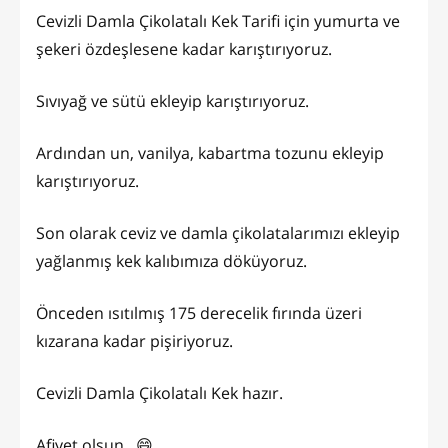
Cevizli Damla Çikolatalı Kek Tarifi için yumurta ve
şekeri özdeşlesene kadar karıştırıyoruz.
Sıvıyağ ve sütü ekleyip karıştırıyoruz.
Ardından un, vanilya, kabartma tozunu ekleyip
karıştırıyoruz.
Son olarak ceviz ve damla çikolatalarımızı ekleyip
yağlanmış kek kalıbımıza döküyoruz.
Önceden ısıtılmış 175 derecelik fırında üzeri
kızarana kadar pişiriyoruz.
Cevizli Damla Çikolatalı Kek hazır.
Afiyet olsun...😄