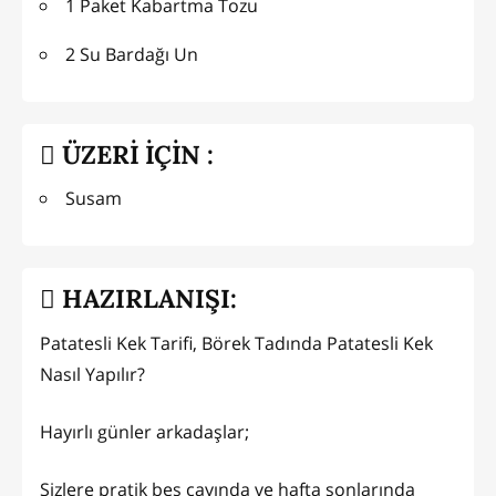
1 Paket Kabartma Tozu
2 Su Bardağı Un
ÜZERİ İÇİN :
Susam
HAZIRLANIŞI:
Patatesli Kek Tarifi, Börek Tadında Patatesli Kek
Nasıl Yapılır?
Hayırlı günler arkadaşlar;
Sizlere pratik beş çayında ve hafta sonlarında