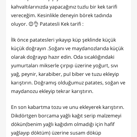
kahvaltılarınızda yapacağınız tuzlu bir kek tarifi
vereceğim. Kesinlikle deneyin börek tadında
oluyor. 😊👌 Patatesli Kek tarifi :
İlk önce patatesleri yıkayıp küp şeklinde küçük
küçük doğrayın .Soğanı ve maydanozlarıda küçük
olarak doğrayıp hazır edin. Oda sıcaklığındaki
yumurtaları mikserle çırpıp üzerine yoğurt, sıvı
yağ, peynir, karabiber, pul biber ve tuzu ekleyip
karıştırın. Doğramış olduğumuz patates, soğan ve
maydanozu ekleyip tekrar karıştırın.
En son kabartma tozu ve unu ekleyerek karıştırın.
Dikdörtgen borcama yağlı kağıt serip malzemeyi
dökün(benim yağlı kağıdım olmadığı için hafif
yağlayıp döktüm) üzerine susam döküp