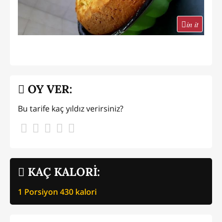
in it
OY VER:
Bu tarife kaç yıldız verirsiniz?
KAÇ KALORİ:
1 Porsiyon
430
kalori