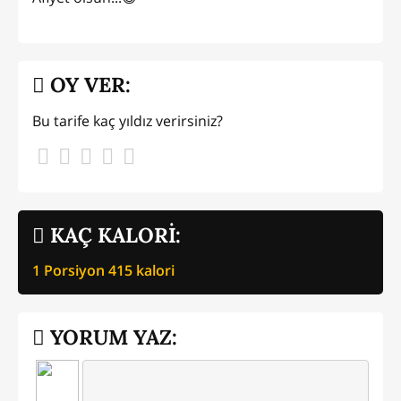
OY VER:
Bu tarife kaç yıldız verirsiniz?
KAÇ KALORİ:
1 Porsiyon
415
kalori
YORUM YAZ: