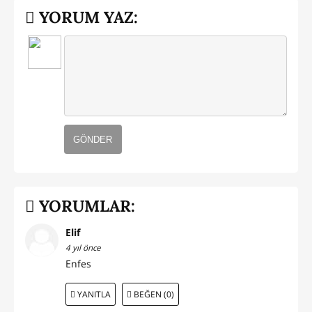
YORUM YAZ:
GÖNDER
YORUMLAR:
Elif
4 yıl önce
Enfes
YANITLA
BEĞEN (0)