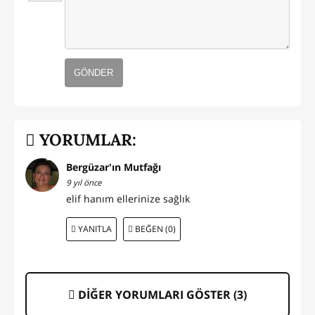
GÖNDER
YORUMLAR:
Bergüzar'ın Mutfağı
9 yıl önce
elif hanım ellerinize sağlık
YANITLA
BEĞEN (0)
DİĞER YORUMLARI GÖSTER (
3
)