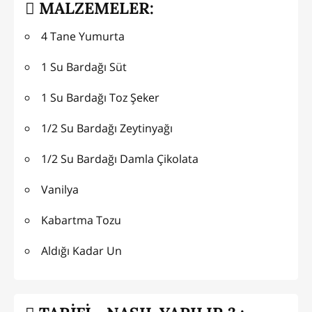
MALZEMELER:
4 Tane Yumurta
1 Su Bardağı Süt
1 Su Bardağı Toz Şeker
1/2 Su Bardağı Zeytinyağı
1/2 Su Bardağı Damla Çikolata
Vanilya
Kabartma Tozu
Aldığı Kadar Un