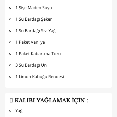
1 Şişe Maden Suyu
1 Su Bardağı Şeker
1 Su Bardağı Sıvı Yağ
1 Paket Vanilya
1 Paket Kabartma Tozu
3 Su Bardağı Un
1 Limon Kabuğu Rendesi
KALIBI YAĞLAMAK İÇİN :
Yağ