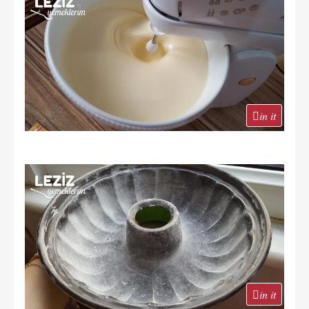
in it
in it