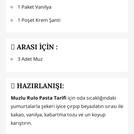
1 Paket Vanilya
1 Poşet Krem Şanti
ARASI İÇİN :
3 Adet Muz
HAZIRLANIŞI:
Muzlu Rulo Pasta Tarifi
için oda sıcaklığındaki
yumurtalarla şekeri iyice çırpıp beyazlatın sırası ile
kakao, vanilya, kabartma tozu ve un koyup
karıştırın.