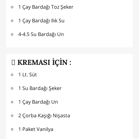
1 Çay Bardağı Toz Şeker
1 Çay Bardağı Ilık Su
4-4.5 Su Bardağı Un
KREMASI İÇİN :
1 Lt. Süt
1 Su Bardağı Şeker
1 Çay Bardağı Un
2 Çorba Kaşığı Nişasta
1 Paket Vanilya