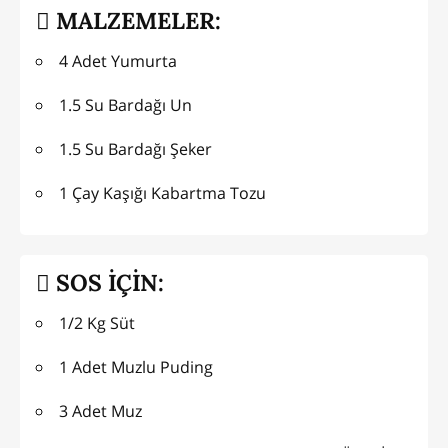
MALZEMELER:
4 Adet Yumurta
1.5 Su Bardağı Un
1.5 Su Bardağı Şeker
1 Çay Kaşığı Kabartma Tozu
SOS İÇİN:
1/2 Kg Süt
1 Adet Muzlu Puding
3 Adet Muz