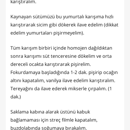
karıştıralım.
Kaynayan sütümüzü bu yumurtalı karışıma hızlı
karıştırarak sicim gibi dökerek ilave edelim (dikkat
edelim yumurtaları pişirmeyelim).
Tüm karışım birbiri içinde homojen dağıldıktan
sonra karışımı süt tenceresine dökelim ve orta
dereceli ocakta karıştırarak pişirelim.
Fokurdamaya başladığında 1-2 dak. pişirip ocağın
altını kapatalım, vanilya ilave edelim karıştıralım.
Tereyağını da ilave ederek mikserle çırpalım. (1
dak.)
Saklama kabına alarak üstünü kabuk
bağlamaması için streç filmle kapatalım,
buzdolabında soğumaya bırakalım.