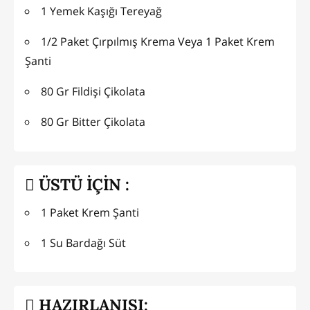
1 Yemek Kaşığı Tereyağ
1/2 Paket Çırpılmış Krema Veya 1 Paket Krem
Şanti
80 Gr Fildişi Çikolata
80 Gr Bitter Çikolata
ÜSTÜ İÇİN :
1 Paket Krem Şanti
1 Su Bardağı Süt
HAZIRLANIŞI: