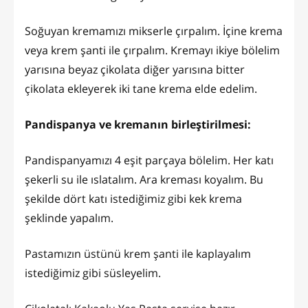
Soğuyan kremamızı mikserle çırpalım. İçine krema
veya krem şanti ile çırpalım. Kremayı ikiye bölelim
yarısına beyaz çikolata diğer yarısına bitter
çikolata ekleyerek iki tane krema elde edelim.
Pandispanya ve kremanın birleştirilmesi:
Pandispanyamızı 4 eşit parçaya bölelim. Her katı
şekerli su ile ıslatalım. Ara kreması koyalım. Bu
şekilde dört katı istediğimiz gibi kek krema
şeklinde yapalım.
Pastamızın üstünü krem şanti ile kaplayalım
istediğimiz gibi süsleyelim.