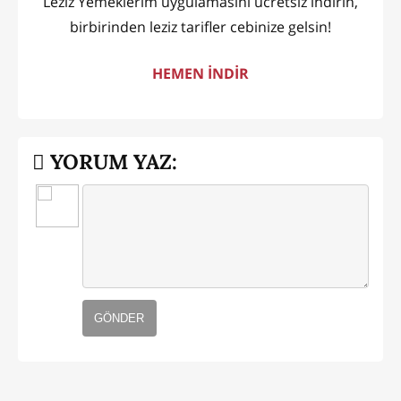
Leziz Yemeklerim uygulamasını ücretsiz indirin,
birbirinden leziz tarifler cebinize gelsin!
HEMEN İNDİR
YORUM YAZ:
GÖNDER