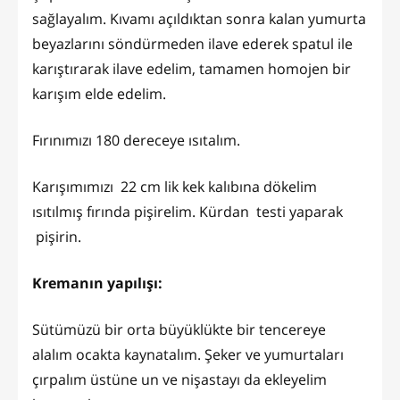
sağlayalım. Kıvamı açıldıktan sonra kalan yumurta
beyazlarını söndürmeden ilave ederek spatul ile
karıştırarak ilave edelim, tamamen homojen bir
karışım elde edelim.
Fırınımızı 180 dereceye ısıtalım.
Karışımımızı 22 cm lik kek kalıbına dökelim
ısıtılmış fırında pişirelim. Kürdan testi yaparak
pişirin.
Kremanın yapılışı:
Sütümüzü bir orta büyüklükte bir tencereye
alalım ocakta kaynatalım. Şeker ve yumurtaları
çırpalım üstüne un ve nişastayı da ekleyelim