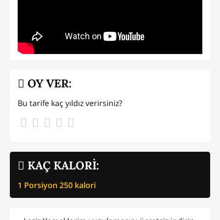
OY VER:
Bu tarife kaç yıldız verirsiniz?
KAÇ KALORİ:
1 Porsiyon
250
kalori