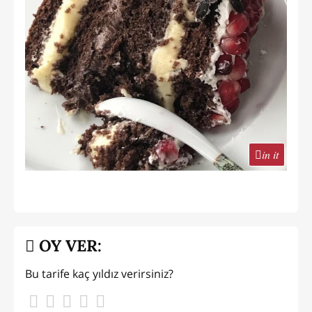
in it
OY VER:
Bu tarife kaç yıldız verirsiniz?