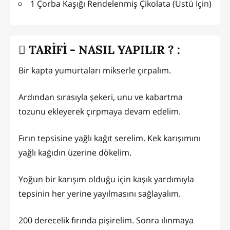
1 Çorba Kaşığı Rendelenmiş Çikolata (Üstü İçin)
TARİFİ - NASIL YAPILIR ? :
Bir kapta yumurtaları mikserle çırpalım.
Ardından sırasıyla şekeri, unu ve kabartma
tozunu ekleyerek çırpmaya devam edelim.
Fırın tepsisine yağlı kağıt serelim. Kek karışımını
yağlı kağıdın üzerine dökelim.
Yoğun bir karışım olduğu için kaşık yardımıyla
tepsinin her yerine yayılmasını sağlayalım.
200 derecelik fırında pişirelim. Sonra ılınmaya