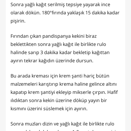
Sonra yağlı kağıt serilmiş tepsiye yayarak ince
olarak dökün. 180°fırında yaklaşık 15 dakika kadar
pişirin.
Fırından çıkan pandispanya kekini biraz
beklettikten sonra yağlı kağıt ile birlikte rulo
halinde sarıp 3 dakika kadar bekletip kağıttan
ayırın tekrar kağıdın üzerinde dursun.
Bu arada kreması için krem şanti hariç bütün
malzemeleri karıştırıp krema haline gelince altını
kapatıp krem şantiyi ekleyip mikserle çırpın. Hafif
ılıdıktan sonra kekin üzerine döküp yayın bir
kısmını üzerini süslemek için ayırın.
Sonra muzları dizin ve yağlı kağıt ile birlikte rulo