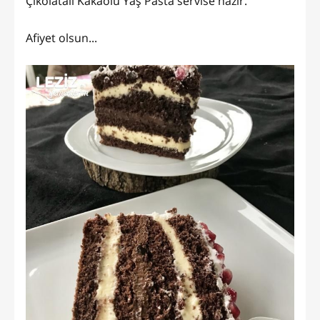
Çikolatalı Kakaolu Yaş Pasta servise hazır.
Afiyet olsun...