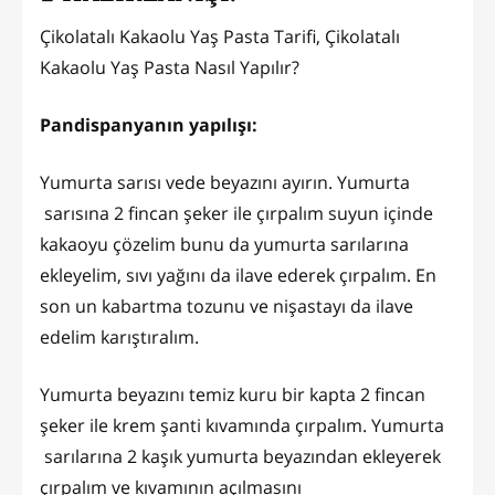
Çikolatalı Kakaolu Yaş Pasta Tarifi, Çikolatalı
Kakaolu Yaş Pasta Nasıl Yapılır?
Pandispanyanın yapılışı:
Yumurta sarısı vede beyazını ayırın. Yumurta
sarısına 2 fincan şeker ile çırpalım suyun içinde
kakaoyu çözelim bunu da yumurta sarılarına
ekleyelim, sıvı yağını da ilave ederek çırpalım. En
son un kabartma tozunu ve nişastayı da ilave
edelim karıştıralım.
Yumurta beyazını temiz kuru bir kapta 2 fincan
şeker ile krem şanti kıvamında çırpalım. Yumurta
sarılarına 2 kaşık yumurta beyazından ekleyerek
çırpalım ve kıvamının açılmasını