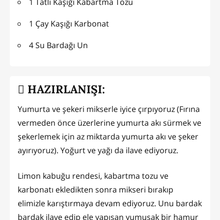
1 Tatlı Kaşığı Kabartma Tozu
1 Çay Kaşığı Karbonat
4 Su Bardağı Un
HAZIRLANIŞI:
Yumurta ve şekeri mikserle iyice çırpıyoruz (Fırına
vermeden önce üzerlerine yumurta akı sürmek ve
şekerlemek için az miktarda yumurta akı ve şeker
ayırıyoruz). Yoğurt ve yağı da ilave ediyoruz.
Limon kabuğu rendesi, kabartma tozu ve
karbonatı ekledikten sonra mikseri bırakıp
elimizle karıştırmaya devam ediyoruz. Unu bardak
bardak ilave edip ele yapışan yumuşak bir hamur