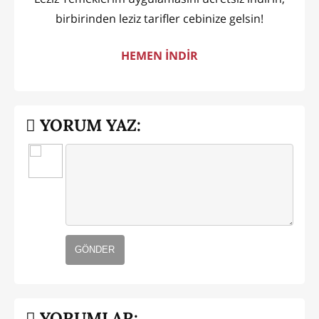
birbirinden leziz tarifler cebinize gelsin!
HEMEN İNDİR
YORUM YAZ:
GÖNDER
YORUMLAR: