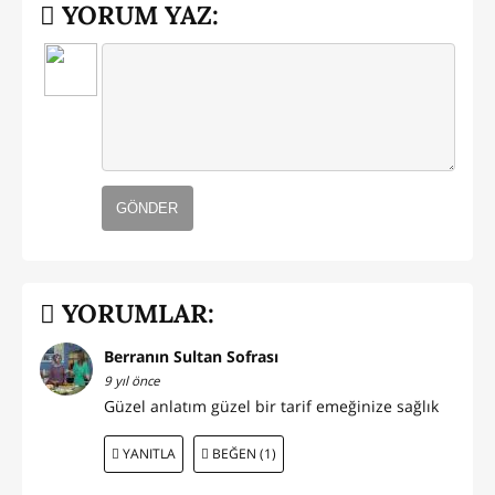
YORUM YAZ:
GÖNDER
YORUMLAR:
Berranın Sultan Sofrası
9 yıl önce
Güzel anlatım güzel bir tarif emeğinize sağlık
YANITLA
BEĞEN (1)