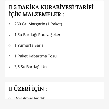
5 DAKİKA KURABİYESİ TARİFİ
İÇİN MALZEMELER :
250 Gr. Margarin (1 Paket)
1 Su Bardağı Pudra Şekeri
1 Yumurta Sarısı
1 Paket Kabartma Tozu
3,5 Su Bardağı Un
ÜZERİ İÇİN :
Dövülmüş Fındık