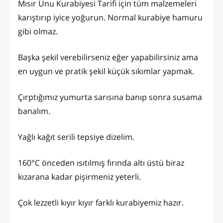
Mısır Unu Kurabiyesi Tarifi için tüm malzemeleri
karıştırıp iyice yoğurun. Normal kurabiye hamuru
gibi olmaz.
Başka şekil verebilirseniz eğer yapabilirsiniz ama
en uygun ve pratik şekil küçük sıkımlar yapmak.
Çırptığımız yumurta sarısına banıp sonra susama
banalım.
Yağlı kağıt serili tepsiye dizelim.
160°C önceden ısıtılmış fırında altı üstü biraz
kızarana kadar pişirmeniz yeterli.
Çok lezzetli kıyır kıyır farklı kurabiyemiz hazır.