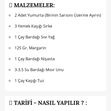
MALZEMELER:
2 Adet Yumurta (Birinin Sarısını Üzerine Ayırın)
3 Yemek Kaşığı Sirke
1 Çay Bardağı Sıvı Yağ
125 Gr. Margarin
1 Çay Bardağı Nişasta
3-3.5 Su Bardağı Mısır Unu
1 Çay Kaşığı Tuz
TARİFİ - NASIL YAPILIR ? :