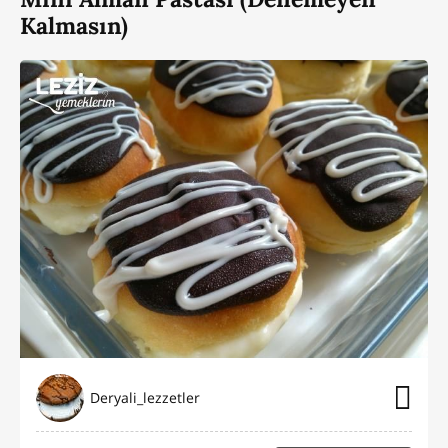
Kalmasın)
Deryali_lezzetler