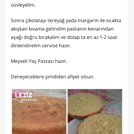
süsleyelim.
Sonra çikolatayı tereyağ yada margarin ile ocakta
akışkan kıvama getirelim pastanın kenarından
aşağı doğru bırakalım ve dolap ta en az 1-2 saat
dinlendirelim servise hazır.
Meyveli Yaş Pastası hazır.
Deneyeceklere şimdiden afiyet olsun.