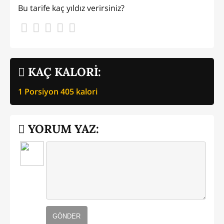
Bu tarife kaç yıldız verirsiniz?
KAÇ KALORİ:
1 Porsiyon
405
kalori
YORUM YAZ:
GÖNDER