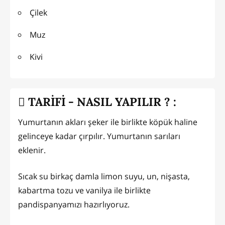
Çilek
Muz
Kivi
TARİFİ - NASIL YAPILIR ? :
Yumurtanın akları şeker ile birlikte köpük haline
gelinceye kadar çırpılır. Yumurtanın sarıları
eklenir.
Sıcak su birkaç damla limon suyu, un, nişasta,
kabartma tozu ve vanilya ile birlikte
pandispanyamızı hazırlıyoruz.