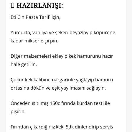
HAZIRLANIŞI:
Eti Cin Pasta Tarifi için,
Yumurta, vanilya ve şekeri beyazlayıp köpürene
kadar mikserle çırpın.
Diğer malzemeleri ekleyip kek hamurunu hazır
hale getirin.
Çukur kek kalıbını margarinle yağlayıp hamuru
ortasına dökün ve eşit yayılmasını sağlayın.
Önceden ısıtılmış 150c fırında kürdan testi ile
pişirin.
Fırından çıkardığınız keki 5dk dinlendirip servis