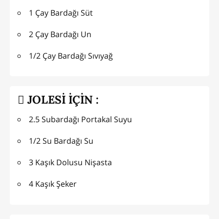
1 Çay Bardağı Süt
2 Çay Bardağı Un
1/2 Çay Bardağı Sıvıyağ
JOLESİ İÇİN :
2.5 Subardağı Portakal Suyu
1/2 Su Bardağı Su
3 Kaşık Dolusu Nişasta
4 Kaşık Şeker