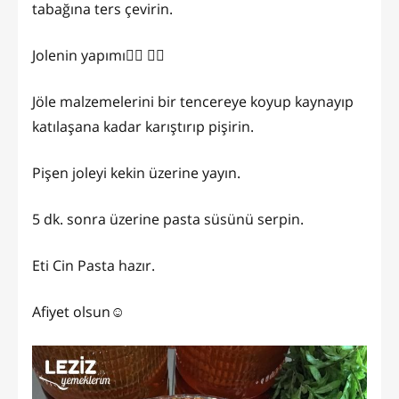
tabağına ters çevirin.
Jolenin yapımı👇🏼 👉🏻
Jöle malzemelerini bir tencereye koyup kaynayıp
katılaşana kadar karıştırıp pişirin.
Pişen joleyi kekin üzerine yayın.
5 dk. sonra üzerine pasta süsünü serpin.
Eti Cin Pasta hazır.
Afiyet olsun☺️