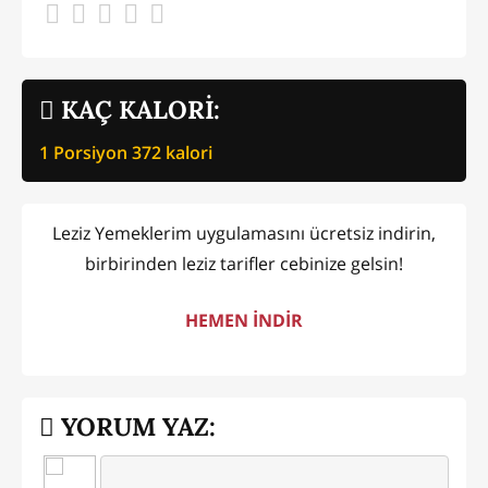
KAÇ KALORİ:
1 Porsiyon
372
kalori
Leziz Yemeklerim uygulamasını ücretsiz indirin,
birbirinden leziz tarifler cebinize gelsin!
HEMEN İNDİR
YORUM YAZ: