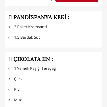
PANDİSPANYA KEKİ :
2 Paket Kremşanti
1.5 Bardak Süt
ÇİKOLATA İİN :
1 Yemek Kaşığı Tereyağ
Çilek
Kivi
Muz