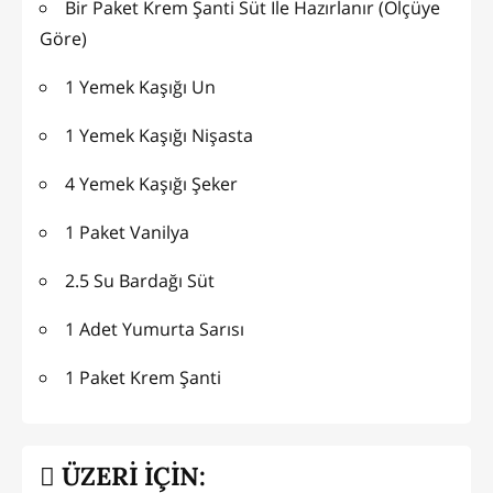
Bir Paket Krem Şanti Süt İle Hazırlanır (Ölçüye
Göre)
1 Yemek Kaşığı Un
1 Yemek Kaşığı Nişasta
4 Yemek Kaşığı Şeker
1 Paket Vanilya
2.5 Su Bardağı Süt
1 Adet Yumurta Sarısı
1 Paket Krem Şanti
ÜZERİ İÇİN: