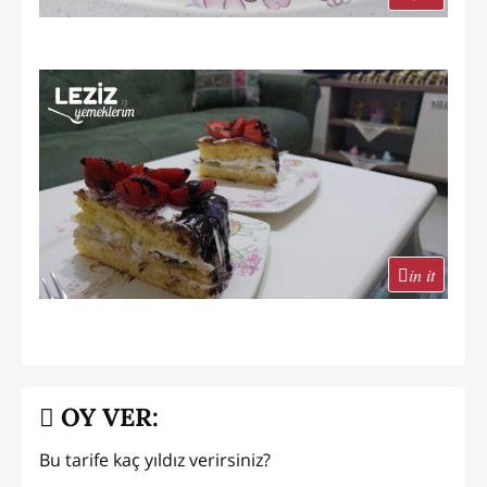
in it
OY VER:
Bu tarife kaç yıldız verirsiniz?