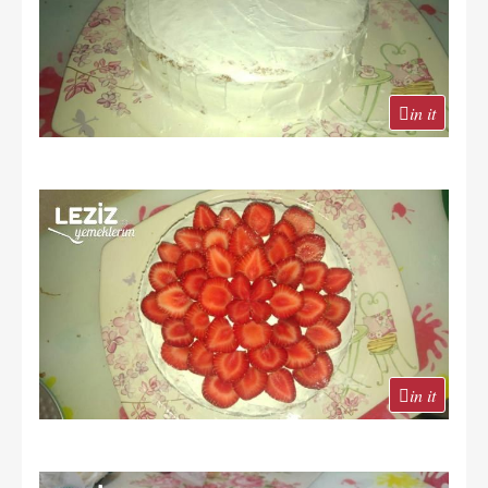
in it
in it