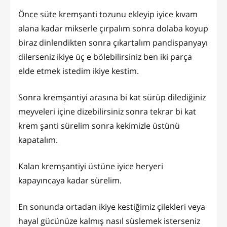
Önce süte kremşanti tozunu ekleyip iyice kıvam
alana kadar mikserle çırpalım sonra dolaba koyup
biraz dinlendikten sonra çıkartalım pandispanyayı
dilerseniz ikiye üç e bölebilirsiniz ben iki parça
elde etmek istedim ikiye kestim.
Sonra kremşantiyi arasına bi kat sürüp dilediğiniz
meyveleri içine dizebilirsiniz sonra tekrar bi kat
krem şanti sürelim sonra kekimizle üstünü
kapatalım.
Kalan kremşantiyi üstüne iyice heryeri
kapayıncaya kadar sürelim.
En sonunda ortadan ikiye kestiğimiz çilekleri veya
hayal gücünüze kalmış nasıl süslemek isterseniz