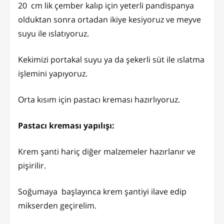
20 cm lik çember kalıp için yeterli pandispanya
olduktan sonra ortadan ikiye kesiyoruz ve meyve
suyu ile ıslatıyoruz.
Kekimizi portakal suyu ya da şekerli süt ile ıslatma
işlemini yapıyoruz.
Orta kısım için pastacı kreması hazırlıyoruz.
Pastacı kreması yapılışı:
Krem şanti hariç diğer malzemeler hazırlanır ve
pişirilir.
Soğumaya başlayınca krem şantiyi ilave edip
mikserden geçirelim.