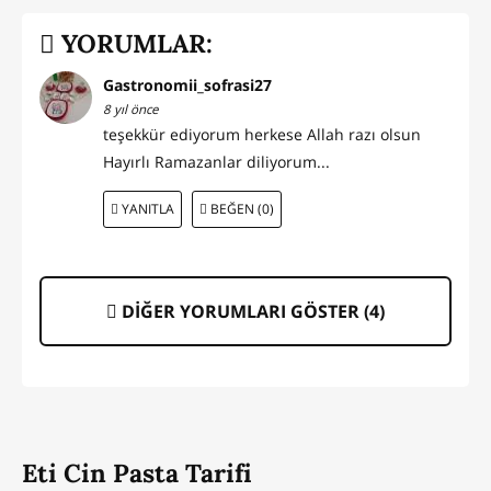
YORUMLAR:
Gastronomii_sofrasi27
8 yıl önce
teşekkür ediyorum herkese Allah razı olsun
Hayırlı Ramazanlar diliyorum...
YANITLA
BEĞEN (0)
DİĞER YORUMLARI GÖSTER (
4
)
Eti Cin Pasta Tarifi