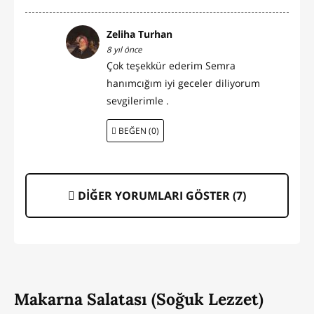
Zeliha Turhan
8 yıl önce
Çok teşekkür ederim Semra
hanımcığım iyi geceler diliyorum
sevgilerimle .
BEĞEN (0)
DİĞER YORUMLARI GÖSTER (
7
)
Makarna Salatası (Soğuk Lezzet)