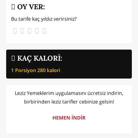
OY VER:
Bu tarife kaç yıldız verirsiniz?
KAÇ KALORİ:
1 Porsiyon
280
kalori
Leziz Yemeklerim uygulamasını ücretsiz indirin,
birbirinden leziz tarifler cebinize gelsin!
HEMEN İNDİR