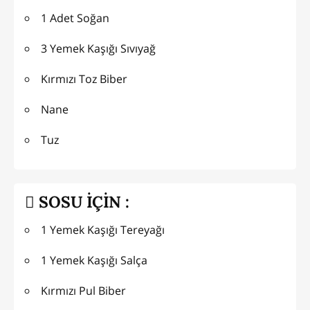
1 Adet Soğan
3 Yemek Kaşığı Sıvıyağ
Kırmızı Toz Biber
Nane
Tuz
SOSU İÇİN :
1 Yemek Kaşığı Tereyağı
1 Yemek Kaşığı Salça
Kırmızı Pul Biber