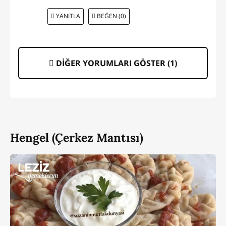
YANITLA
BEĞEN (0)
DİĞER YORUMLARI GÖSTER (
1
)
Hengel (Çerkez Mantısı)