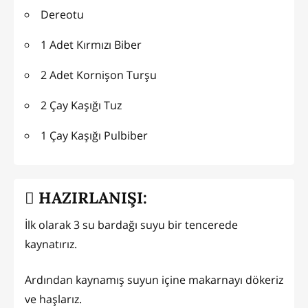
Dereotu
1 Adet Kırmızı Biber
2 Adet Kornişon Turşu
2 Çay Kaşığı Tuz
1 Çay Kaşığı Pulbiber
HAZIRLANIŞI:
İlk olarak 3 su bardağı suyu bir tencerede
kaynatırız.
Ardından kaynamış suyun içine makarnayı dökeriz
ve haşlarız.