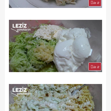
in it
in it