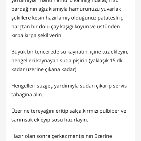
yardımıyla mantı hamuru kalınlığında açın su
bardağının ağız kısmıyla hamurunuzu yuvarlak
şekillere kesin hazırlamış olduğunuz patatesli iç
harçtan bir dolu çay kaşığı koyun ve üstünden
kırpa kırpa şekil verin.
Büyük bir tencerede su kaynatın, içine tuz ekleyin,
hengelleri kaynayan suda pişirin (yaklaşık 15 dk.
kadar üzerine çıkana kadar)
Hengelleri süzgeç yardımıyla sudan çıkarıp servis
tabağına alın.
Üzerine tereyağını eritip salça,kırmızı pulbiber ve
sarımsak ekleyip sosu hazırlayın.
Hazır olan sonra çerkez mantısının üzerine