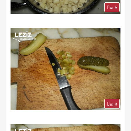
in it
in it