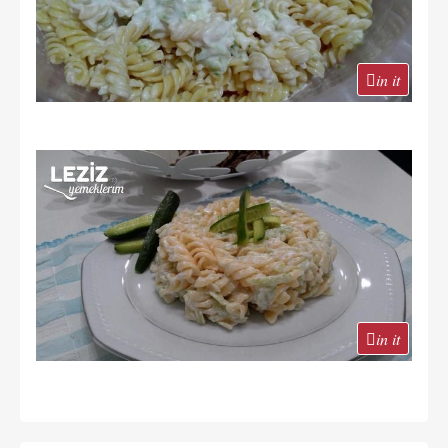
in it
in it