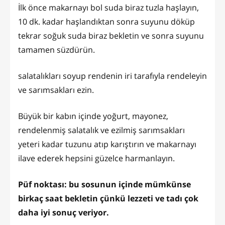
İlk önce makarnayı bol suda biraz tuzla haşlayın,
10 dk. kadar haşlandıktan sonra suyunu döküp
tekrar soğuk suda biraz bekletin ve sonra suyunu
tamamen süzdürün.
salatalıkları soyup rendenin iri tarafıyla rendeleyin
ve sarımsakları ezin.
Büyük bir kabın içinde yoğurt, mayonez,
rendelenmiş salatalık ve ezilmiş sarımsakları
yeteri kadar tuzunu atıp karıştırın ve makarnayı
ilave ederek hepsini güzelce harmanlayın.
Püf noktası: bu sosunun içinde mümkünse
birkaç saat bekletin çünkü lezzeti ve tadı çok
daha iyi sonuç veriyor.