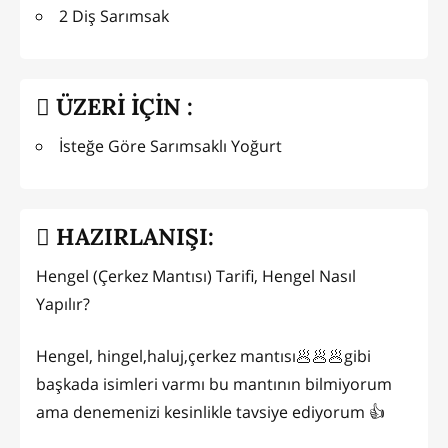
2 Diş Sarımsak
ÜZERİ İÇİN :
İsteğe Göre Sarımsaklı Yoğurt
HAZIRLANIŞI:
Hengel (Çerkez Mantısı) Tarifi, Hengel Nasıl
Yapılır?
Hengel, hingel,haluj,çerkez mantısı🥟🥟🥟gibi
başkada isimleri varmı bu mantının bilmiyorum
ama denemenizi kesinlikle tavsiye ediyorum 👍