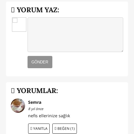
YORUM YAZ:
GÖNDER
YORUMLAR:
Semra
8 yıl önce
nefis ellerinize sağlık
YANITLA
BEĞEN (1)