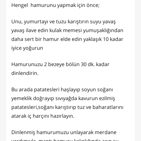
Hengel hamurunu yapmak için önce;
Unu, yumurtayı ve tuzu karıştırın suyu yavaş
yavaş ilave edin kulak memesi yumuşaklığından
daha sert bir hamur elde edin yaklaşık 10 kadar
iyice yoğurun
Hamurunuzu 2 bezeye bölün 30 dk. kadar
dinlendirin.
Bu arada patatesleri haşlayıp soyun soğanı
yemeklik doğrayıp sıvıyağda kavurun ezilmiş
patatesleri,soğanı karıştırıp tuz ve baharatlarını
atarak iç harçını hazırlayın.
Dinlenmiş hamurumuzu unlayarak merdane