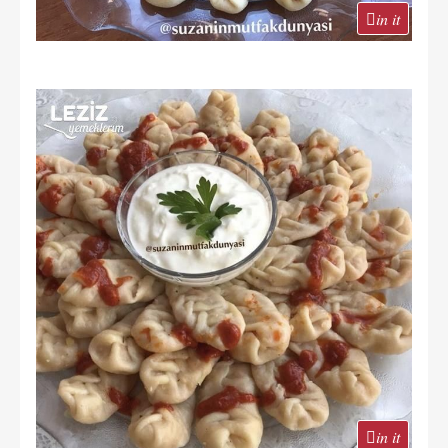
in it
in it