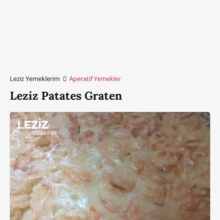
Leziz Yemeklerim
Aperatif Yemekler
Leziz Patates Graten