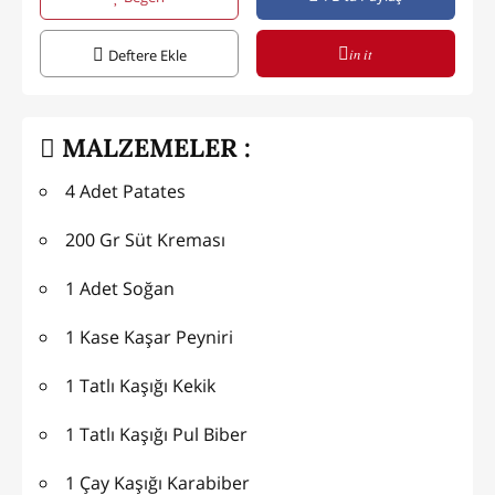
in it
Deftere Ekle
MALZEMELER :
4 Adet Patates
200 Gr Süt Kreması
1 Adet Soğan
1 Kase Kaşar Peyniri
1 Tatlı Kaşığı Kekik
1 Tatlı Kaşığı Pul Biber
1 Çay Kaşığı Karabiber