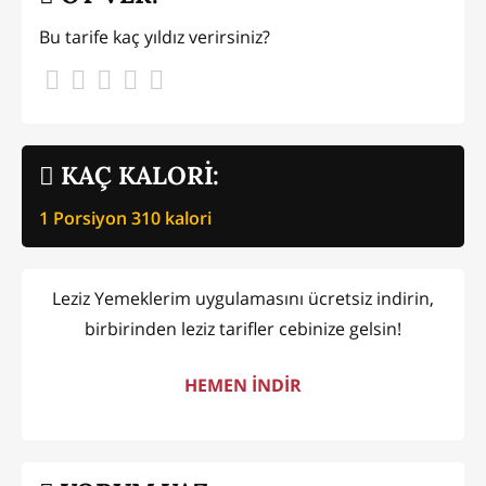
Bu tarife kaç yıldız verirsiniz?
KAÇ KALORİ:
1 Porsiyon
310
kalori
Leziz Yemeklerim uygulamasını ücretsiz indirin,
birbirinden leziz tarifler cebinize gelsin!
HEMEN İNDİR