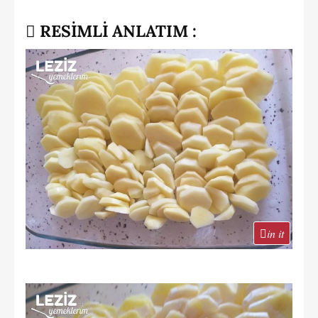
RESİMLİ ANLATIM :
in it