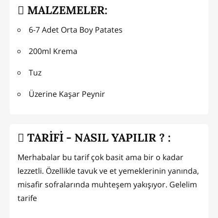
MALZEMELER:
6-7 Adet Orta Boy Patates
200ml Krema
Tuz
Üzerine Kaşar Peynir
TARİFİ - NASIL YAPILIR ? :
Merhabalar bu tarif çok basit ama bir o kadar
lezzetli. Özellikle tavuk ve et yemeklerinin yanında,
misafir sofralarında muhteşem yakışıyor. Gelelim
tarife