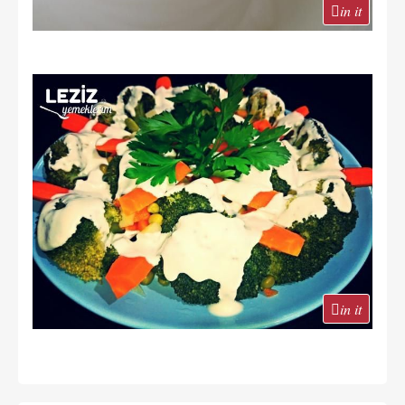
in it
in it