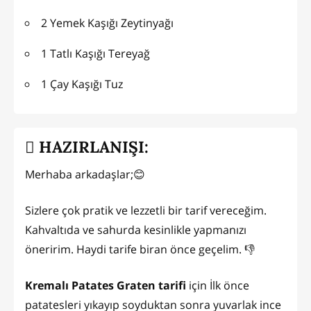
2 Yemek Kaşığı Zeytinyağı
1 Tatlı Kaşığı Tereyağ
1 Çay Kaşığı Tuz
HAZIRLANIŞI:
Merhaba arkadaşlar;😊
Sizlere çok pratik ve lezzetli bir tarif vereceğim.
Kahvaltıda ve sahurda kesinlikle yapmanızı
öneririm. Haydi tarife biran önce geçelim. 👎
Kremalı Patates Graten tarifi
için İlk önce
patatesleri yıkayıp soyduktan sonra yuvarlak ince