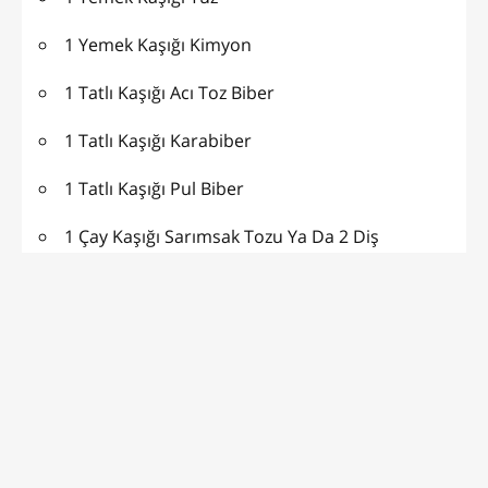
1 Yemek Kaşığı Kimyon
1 Tatlı Kaşığı Acı Toz Biber
1 Tatlı Kaşığı Karabiber
1 Tatlı Kaşığı Pul Biber
1 Çay Kaşığı Sarımsak Tozu Ya Da 2 Diş
Sarımsak
3 Yemek Kaşığı Zeytinyağı
KIZARTMAK İÇİN :
4 Yemek Kaşığı Sıvı Yağ