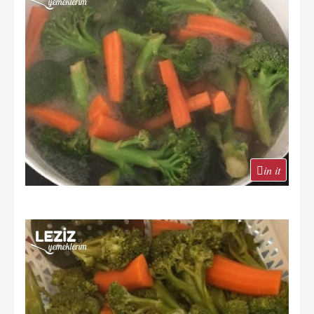
in it