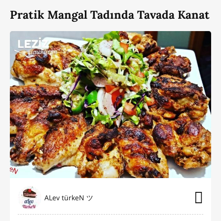
Pratik Mangal Tadında Tavada Kanat
ALev türkeN ツ