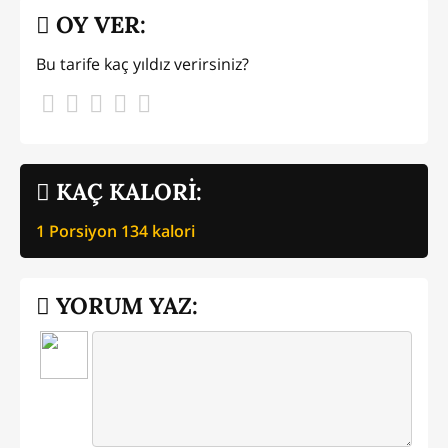
OY VER:
Bu tarife kaç yıldız verirsiniz?
KAÇ KALORİ:
1 Porsiyon
134
kalori
YORUM YAZ: