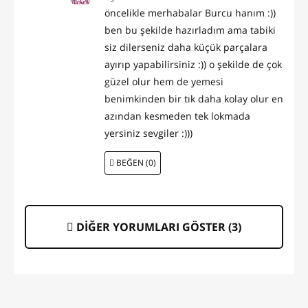
öncelikle merhabalar Burcu hanım :))
ben bu şekilde hazırladım ama tabiki
siz dilerseniz daha küçük parçalara
ayırıp yapabilirsiniz :)) o şekilde de çok
güzel olur hem de yemesi
benimkinden bir tık daha kolay olur en
azından kesmeden tek lokmada
yersiniz sevgiler :)))
BEĞEN (0)
DİĞER YORUMLARI GÖSTER (
3
)