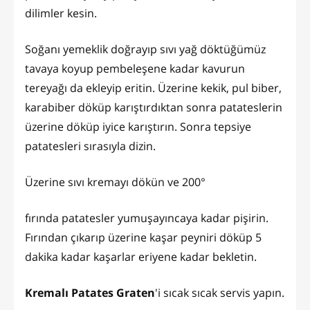
dilimler kesin.
Soğanı yemeklik doğrayıp sıvı yağ döktüğümüz
tavaya koyup pembeleşene kadar kavurun
tereyağı da ekleyip eritin. Üzerine kekik, pul biber,
karabiber döküp karıştırdıktan sonra patateslerin
üzerine döküp iyice karıştırın. Sonra tepsiye
patatesleri sırasıyla dizin.
Üzerine sıvı kremayı dökün ve 200°
fırında patatesler yumuşayıncaya kadar pişirin.
Fırından çıkarıp üzerine kaşar peyniri döküp 5
dakika kadar kaşarlar eriyene kadar bekletin.
Kremalı Patates Graten
'i sıcak sıcak servis yapın.