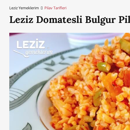
Leziz Yemeklerim
Pilav Tarifleri
Leziz Domatesli Bulgur Pil