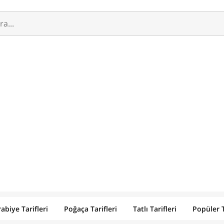
abiye Tarifleri
Poğaça Tarifleri
Tatlı Tarifleri
Popüler T