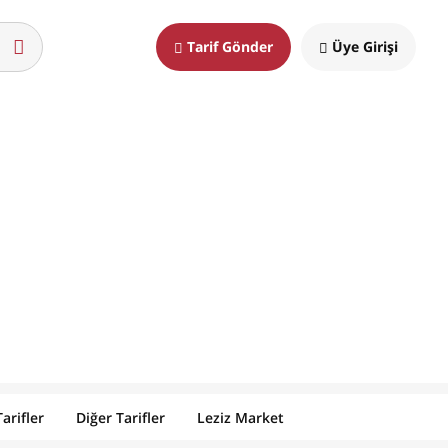
Tarif Gönder
Üye Girişi
arifler
Diğer Tarifler
Leziz Market