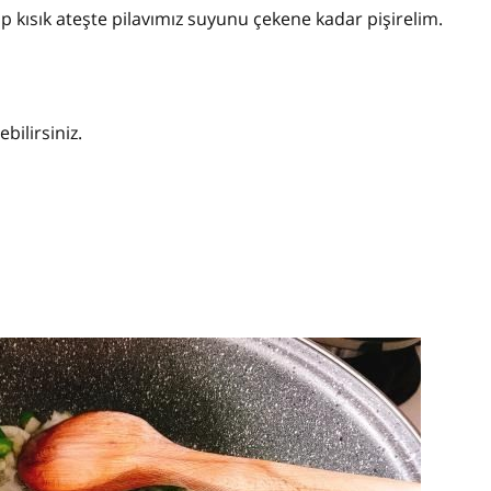
ıp kısık ateşte pilavımız suyunu çekene kadar pişirelim.
bilirsiniz.