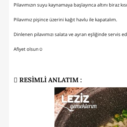
Pilavımızın suyu kaynamaya başlayınca altını biraz kıs
Pilavımız pişince üzerini kağıt havlu ile kapatalım.
Dinlenen pilavımızı salata ve ayran eşliğinde servis ede
Afiyet olsun☺️
RESİMLİ ANLATIM :