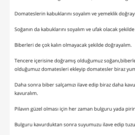
Domateslerin kabuklarını soyalım ve yemeklik doğray
Soğanın da kabuklarını soyalım ve ufak olacak şekild
Biberleri de çok kalın olmayacak şekilde doğrayalım.
Tencere içerisine doğramış olduğumuz soğanı,biberler
olduğumuz domatesleri ekleyip domatesler biraz yum
Daha sonra biber salçamızı ilave edip biraz daha kav
kavuralım.
Pilavın güzel olması için her zaman bulguru yada piri
Bulguru kavurduktan sonra suyumuzu ilave edip tuzunu