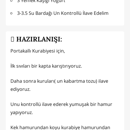
3 Yemek Kaşığı Yoğurt
3-3.5 Su Bardağı Un Kontrollü İlave Edelim
HAZIRLANIŞI:
Portakallı Kurabiyesi için,
İlk sıvıları bir kapta karıştırıyoruz.
Daha sonra kuruları( un kabartma tozu) ilave
ediyoruz.
Unu kontrollü ilave ederek yumuşak bir hamur
yapıyoruz.
Kek hamurundan koyu kurabiye hamurundan