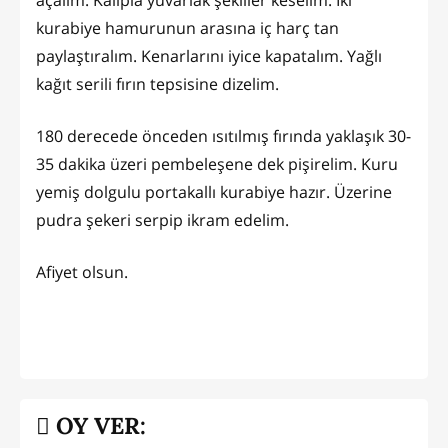
kurabiye hamurunun arasına iç harç tan
paylaştıralım. Kenarlarını iyice kapatalım. Yağlı
kağıt serili fırın tepsisine dizelim.
180 derecede önceden ısıtılmış fırında yaklaşık 30-
35 dakika üzeri pembeleşene dek pişirelim. Kuru
yemiş dolgulu portakallı kurabiye hazır. Üzerine
pudra şekeri serpip ikram edelim.
Afiyet olsun.
OY VER: