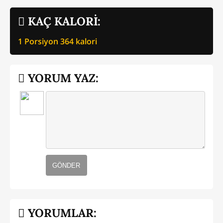
KAÇ KALORİ:
1 Porsiyon
364
kalori
YORUM YAZ:
GÖNDER
YORUMLAR: