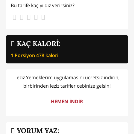
Bu tarife kaç yıldız verirsiniz?
KAÇ KALORİ:
1 Porsiyon
478
kalori
Leziz Yemeklerim uygulamasını ücretsiz indirin,
birbirinden leziz tarifler cebinize gelsin!
HEMEN İNDİR
YORUM YAZ: