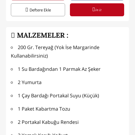
in it
Deftere Ekle
MALZEMELER :
200 Gr. Tereyağ (Yok İse Margarinde
Kullanabilirsiniz)
1 Su Bardağından 1 Parmak Az Şeker
2 Yumurta
1 Çay Bardağı Portakal Suyu (Küçük)
1 Paket Kabartma Tozu
2 Portakal Kabuğu Rendesi