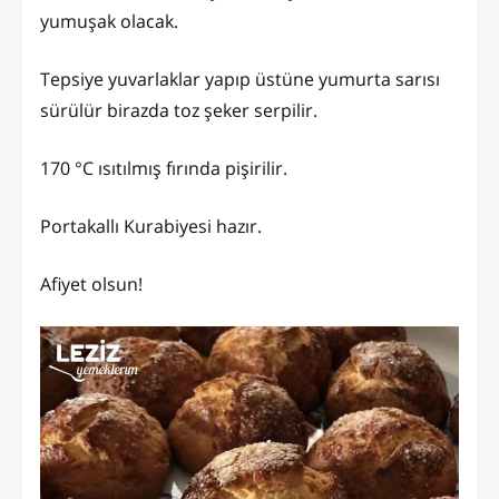
yumuşak olacak.
Tepsiye yuvarlaklar yapıp üstüne yumurta sarısı
sürülür birazda toz şeker serpilir.
170 °C ısıtılmış fırında pişirilir.
Portakallı Kurabiyesi hazır.
Afiyet olsun!