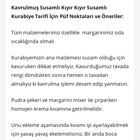
Kavrulmuş Susamlı Kıyır Kıyır Susamlı
Kurabiye Tarifi İçin Püf Noktaları ve Öneriler:
Tüm malzemelerimiz özellikle margarinimiz oda
sıcaklığında olmalı
Kurabiyemizin ana malzemesi susam olduğu için
kavuruken dikkat etmeliyiz. Kavurduğumuz tavada
rengi döndükten sonra hemen o tavadan
almalıyız ki kavrulma işlemi devam edip yanmasın.
Pudra şekeri ve margarini mixer ile çırparken
homojen krema kıvamına getirilmelidir.
Unu ekleme aşamasında kıvamı iyi ayarlayabilmek
için yavaş yavaş ekelemelisiniz. Bir anda boca