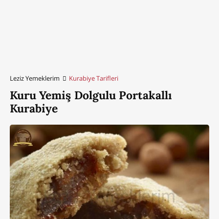
Leziz Yemeklerim
Kurabiye Tarifleri
Kuru Yemiş Dolgulu Portakallı
Kurabiye