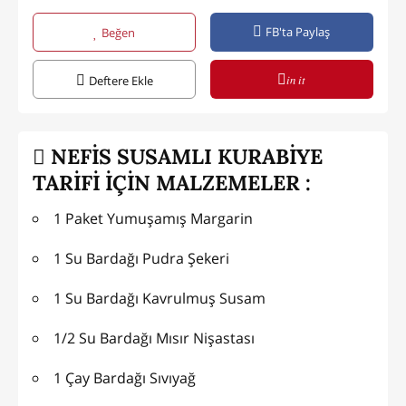
FB'ta Paylaş
Beğen
in it
Deftere Ekle
NEFİS SUSAMLI KURABİYE
TARİFİ İÇİN MALZEMELER :
1 Paket Yumuşamış Margarin
1 Su Bardağı Pudra Şekeri
1 Su Bardağı Kavrulmuş Susam
1/2 Su Bardağı Mısır Nişastası
1 Çay Bardağı Sıvıyağ