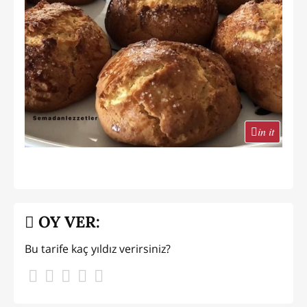
in it
OY VER:
Bu tarife kaç yıldız verirsiniz?