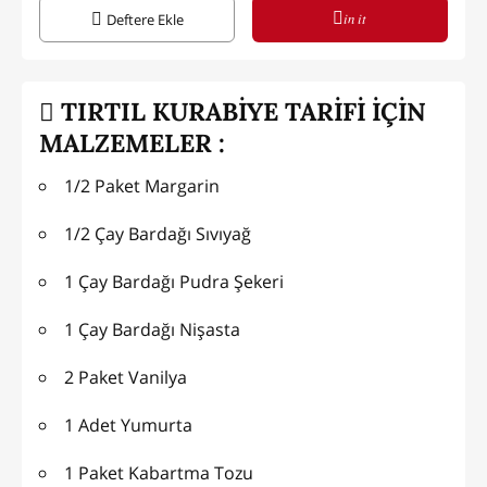
in it
Deftere Ekle
TIRTIL KURABİYE TARİFİ İÇİN
MALZEMELER :
1/2 Paket Margarin
1/2 Çay Bardağı Sıvıyağ
1 Çay Bardağı Pudra Şekeri
1 Çay Bardağı Nişasta
2 Paket Vanilya
1 Adet Yumurta
1 Paket Kabartma Tozu