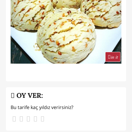
in it
OY VER:
Bu tarife kaç yıldız verirsiniz?