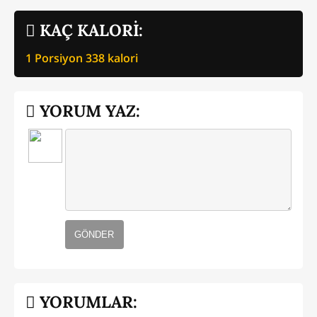
KAÇ KALORİ:
1 Porsiyon
338
kalori
YORUM YAZ:
GÖNDER
YORUMLAR: