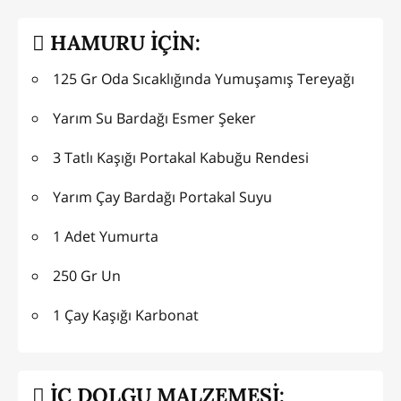
HAMURU İÇİN:
125 Gr Oda Sıcaklığında Yumuşamış Tereyağı
Yarım Su Bardağı Esmer Şeker
3 Tatlı Kaşığı Portakal Kabuğu Rendesi
Yarım Çay Bardağı Portakal Suyu
1 Adet Yumurta
250 Gr Un
1 Çay Kaşığı Karbonat
İÇ DOLGU MALZEMESİ: