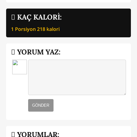
KAÇ KALORİ:
1 Porsiyon
218
kalori
YORUM YAZ:
GÖNDER
YORUMLAR: