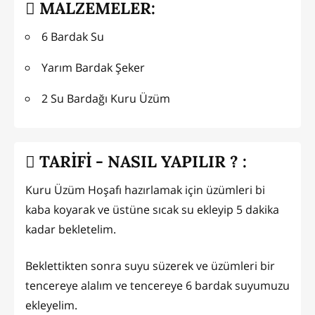
MALZEMELER:
6 Bardak Su
Yarım Bardak Şeker
2 Su Bardağı Kuru Üzüm
TARİFİ - NASIL YAPILIR ? :
Kuru Üzüm Hoşafı hazırlamak için üzümleri bi
kaba koyarak ve üstüne sıcak su ekleyip 5 dakika
kadar bekletelim.
Beklettikten sonra suyu süzerek ve üzümleri bir
tencereye alalım ve tencereye 6 bardak suyumuzu
ekleyelim.