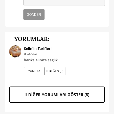
GÖNDER
YORUMLAR:
Selin'in Tarifleri
8 yıl önce
harika elinize sağlık
YANITLA
BEĞEN (0)
DİĞER YORUMLARI GÖSTER (
8
)