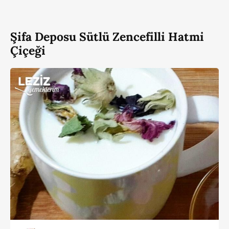
Şifa Deposu Sütlü Zencefilli Hatmi
Çiçeği