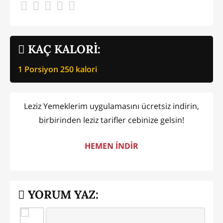
KAÇ KALORİ:
1 Porsiyon
250
kalori
Leziz Yemeklerim uygulamasını ücretsiz indirin,
birbirinden leziz tarifler cebinize gelsin!
HEMEN İNDİR
YORUM YAZ: