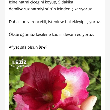
İçine hatmi çiçeğini koyup, 5 dakika
demliyoruz.hatmiyi sütün içinden çıkarıyoruz.
Daha sonra zencefili, istenirse bal ekleyip içiyoruz.
Öksürüğümüz kesilene kadar devam ediyoruz.
Afiyet şifa olsun 🌺🍃