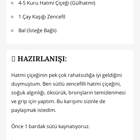
4-5 Kuru Hatmi Çiçeği (Gülhatmi)
1 Çay Kaşığı Zencefil
Bal (İsteğe Bağlı)
HAZIRLANIŞI:
Hatmi çiçeğinin pek çok rahatsızlığa iyi geldiğini
duymuştum. Ben sütlü zencefilli hatmi çiçeğini,
soğuk algınlığı, öksürük, bronşların temizlenmesi
ve grip için yaptım. Bu karışımı sizinle de
paylaşmak istedim.
Önce 1 bardak sütü kaynatıyoruz.