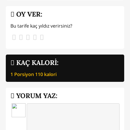
OY VER:
Bu tarife kaç yıldız verirsiniz?
KAÇ KALORİ:
1 Porsiyon
110
kalori
YORUM YAZ: