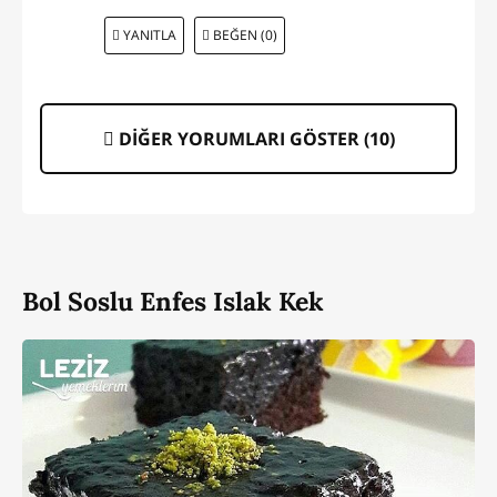
YANITLA
BEĞEN (0)
DİĞER YORUMLARI GÖSTER (
10
)
Bol Soslu Enfes Islak Kek