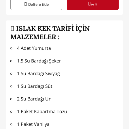
in it
Deftere Ekle
ISLAK KEK TARİFİ İÇİN
MALZEMELER :
4 Adet Yumurta
1.5 Su Bardağı Şeker
1 Su Bardağı Sıvıyağ
1 Su Bardağı Süt
2 Su Bardağı Un
1 Paket Kabartma Tozu
1 Paket Vanilya