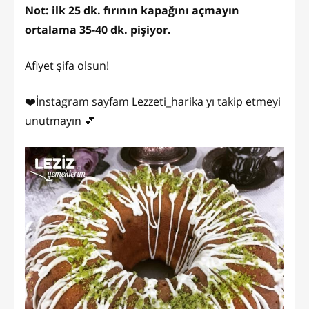
Not: ilk 25 dk. fırının kapağını açmayın
ortalama 35-40 dk. pişiyor.
Afiyet şifa olsun!
❤️İnstagram sayfam Lezzeti_harika yı takip etmeyi
unutmayın 💕