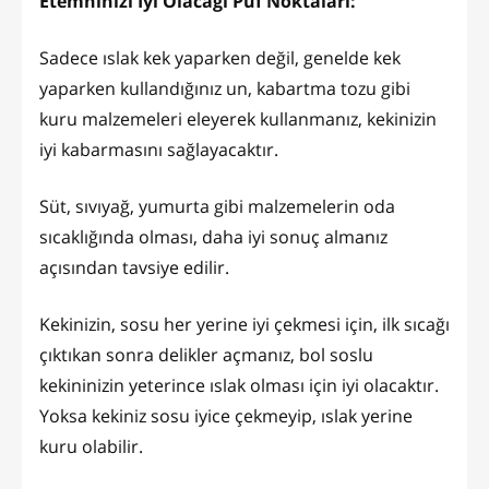
Etemninizi İyi Olacağı Püf Noktaları:
Sadece ıslak kek yaparken değil, genelde kek
yaparken kullandığınız un, kabartma tozu gibi
kuru malzemeleri eleyerek kullanmanız, kekinizin
iyi kabarmasını sağlayacaktır.
Süt, sıvıyağ, yumurta gibi malzemelerin oda
sıcaklığında olması, daha iyi sonuç almanız
açısından tavsiye edilir.
Kekinizin, sosu her yerine iyi çekmesi için, ilk sıcağı
çıktıkan sonra delikler açmanız, bol soslu
kekininizin yeterince ıslak olması için iyi olacaktır.
Yoksa kekiniz sosu iyice çekmeyip, ıslak yerine
kuru olabilir.