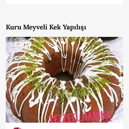
Kuru Meyveli Kek Yapılışı