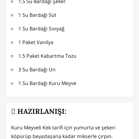
1.5 Su Bardağı Şeker
1 Su Bardağı Süt
1 Su Bardağı Sıvıyağ
1 Paket Vanilya
1.5 Paket Kabartma Tozu
3 Su Bardağı Un
1 Su Bardağı Kuru Meyve
HAZIRLANIŞI:
Kuru Meyveli Kek tarifi için yumurta ve şekeri
köpürüp beyazlaşana kadar mikserle çırpın.