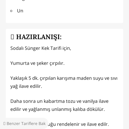
Un
HAZIRLANIŞI:
Sodalı Sünger Kek Tarifi için,
Yumurta ve şeker çırpılır.
Yaklaşık 5 dk. çırpılan karışıma maden suyu ve sıvı
yağ ilave edilir.
Daha sonra un kabartma tozu ve vanilya ilave
edilir ve yağlanmış unlanmış kalıba dökülür.
Benzer Tariflere Bak
En son limon kabuğu rendelenir ve ilave edilr.