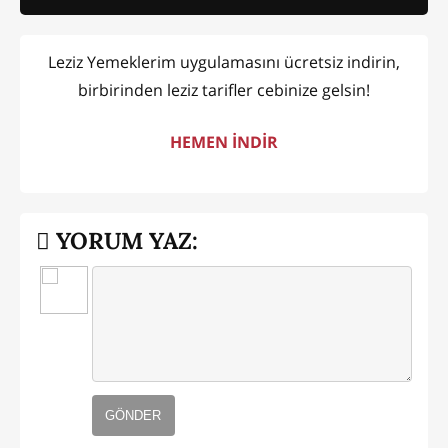
Leziz Yemeklerim uygulamasını ücretsiz indirin,
birbirinden leziz tarifler cebinize gelsin!
HEMEN İNDİR
YORUM YAZ:
GÖNDER