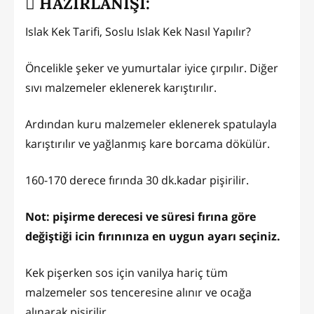
HAZIRLANIŞI:
Islak Kek Tarifi, Soslu Islak Kek Nasıl Yapılır?
Öncelikle şeker ve yumurtalar iyice çırpılır. Diğer
sıvı malzemeler eklenerek karıştırılır.
Ardından kuru malzemeler eklenerek spatulayla
karıştırılır ve yağlanmış kare borcama dökülür.
160-170 derece fırında 30 dk.kadar pişirilir.
Not: pişirme derecesi ve süresi fırına göre
değiştiği icin fırınınıza en uygun ayarı seçiniz.
Kek pişerken sos için vanilya hariç tüm
malzemeler sos tenceresine alınır ve ocağa
alınarak pişirilir.