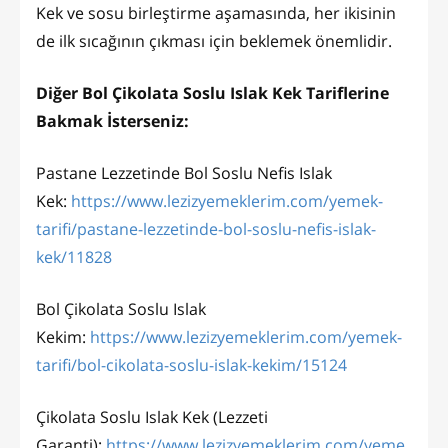
Kek ve sosu birleştirme aşamasında, her ikisinin
de ilk sıcağının çıkması için beklemek önemlidir.
Diğer Bol Çikolata Soslu Islak Kek Tariflerine
Bakmak İsterseniz:
Pastane Lezzetinde Bol Soslu Nefis Islak
Kek:
https://www.lezizyemeklerim.com/yemek-
tarifi/pastane-lezzetinde-bol-soslu-nefis-islak-
kek/11828
Bol Çikolata Soslu Islak
Kekim:
https://www.lezizyemeklerim.com/yemek-
tarifi/bol-cikolata-soslu-islak-kekim/15124
Çikolata Soslu Islak Kek (Lezzeti
Garanti):
https://www.lezizyemeklerim.com/yeme