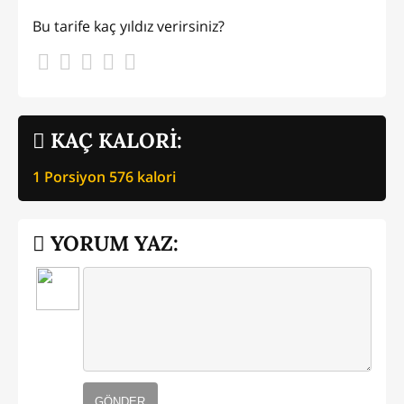
Bu tarife kaç yıldız verirsiniz?
KAÇ KALORİ:
1 Porsiyon
576
kalori
YORUM YAZ:
GÖNDER