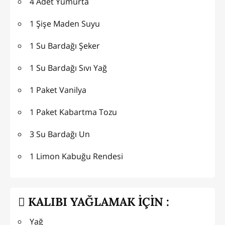
4 Adet Yumurta
1 Şişe Maden Suyu
1 Su Bardağı Şeker
1 Su Bardağı Sıvı Yağ
1 Paket Vanilya
1 Paket Kabartma Tozu
3 Su Bardağı Un
1 Limon Kabuğu Rendesi
KALIBI YAĞLAMAK İÇİN :
Yağ