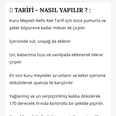
TARİFİ - NASIL YAPILIR ? :
Kuru Meyveli Nefis Kek Tarifi için önce yumurta ve
şeker köpürene kadar mikser ile çırpılır
İçerisinde süt, sıvıyağ da eklenir
Un, kabartma tozu ve vanilyada eklenerek tekrar
çırpılır
En son kuru meyveler az unlanır ve kekin içerisine
dökülülerek spatula ile karıştırılır
Yağlanmış ve un serpiştirilmiş kalıba dökülerek
170 derecelik fırında kontrollü bir şekilde pişirilir.