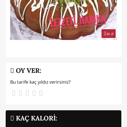
in it
OY VER:
Bu tarife kaç yıldız verirsiniz?
KAÇ KALORİ: