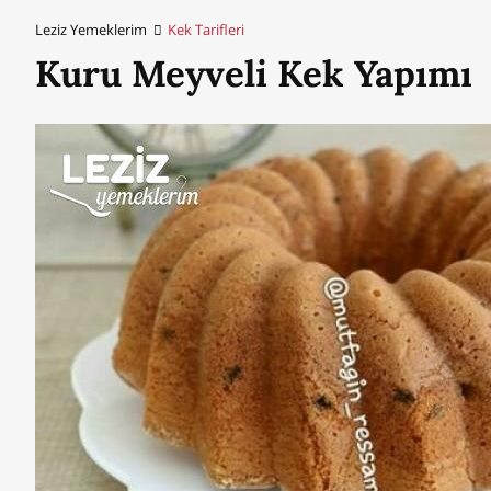
Leziz Yemeklerim
Kek Tarifleri
Kuru Meyveli Kek Yapımı