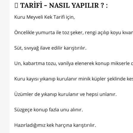
TARİFİ - NASIL YAPILIR ? :
Kuru Meyveli Kek Tarifi için,
Öncelikle yumurta ile toz şeker, rengi açılıp koyu kıva
Süt, sıvıyağ ilave edilir karıştırılır.
Un, kabartma tozu, vanilya elenerek konup mikserle dü
Kuru kayısı yıkanıp kurulanır minik küpler şeklinde kes
Üzümler de yıkanıp kurulanır ve hepsi unlanır.
Süzgeçe konup fazla unu alınır.
Hazırladığımız kek harçına karıştırılır.