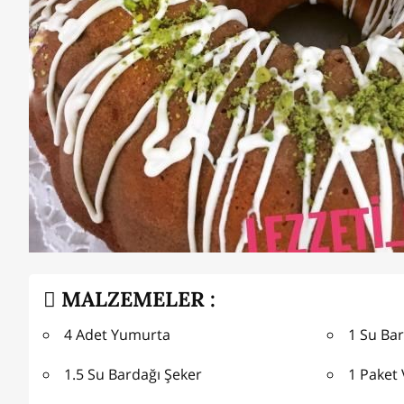
MALZEMELER :
4 Adet Yumurta
1 Su Bar
1.5 Su Bardağı Şeker
1 Paket 