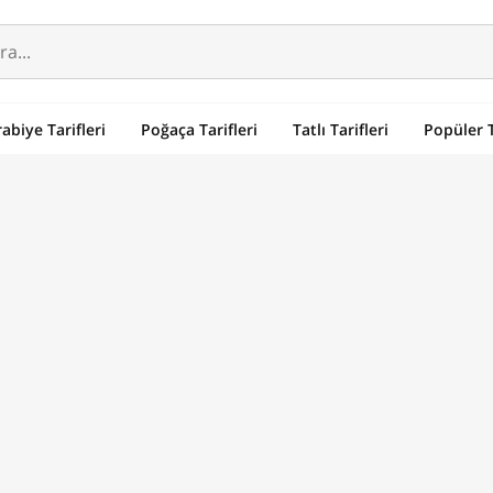
abiye Tarifleri
Poğaça Tarifleri
Tatlı Tarifleri
Popüler T