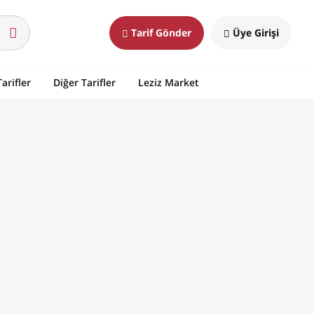
Tarif Gönder
Üye Girişi
arifler
Diğer Tarifler
Leziz Market