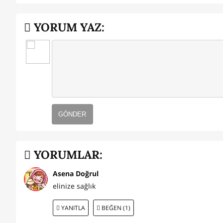
YORUM YAZ:
GÖNDER
YORUMLAR:
Asena Doğrul
elinize sağlık
YANITLA
BEĞEN (1)