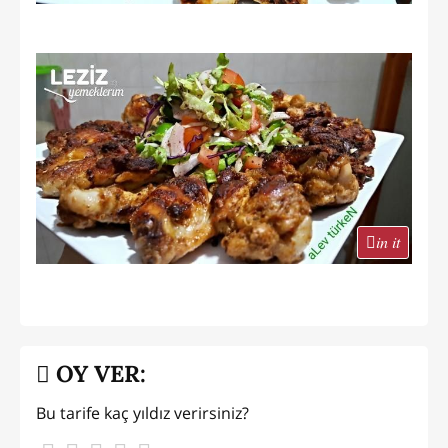
in it
OY VER:
Bu tarife kaç yıldız verirsiniz?