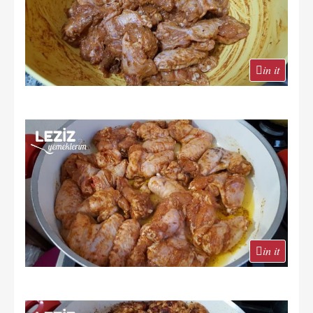
in it
in it