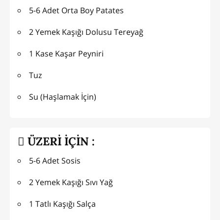
5-6 Adet Orta Boy Patates
2 Yemek Kaşığı Dolusu Tereyağ
1 Kase Kaşar Peyniri
Tuz
Su (Haşlamak İçin)
ÜZERİ İÇİN :
5-6 Adet Sosis
2 Yemek Kaşığı Sıvı Yağ
1 Tatlı Kaşığı Salça