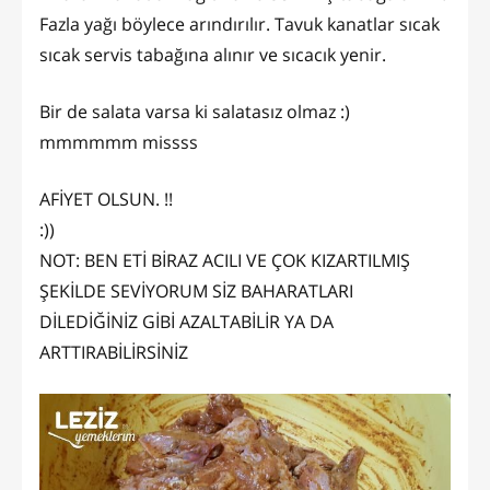
Fazla yağı böylece arındırılır. Tavuk kanatlar sıcak
sıcak servis tabağına alınır ve sıcacık yenir.
Bir de salata varsa ki salatasız olmaz :)
mmmmmm missss
AFİYET OLSUN. !!
:))
NOT: BEN ETİ BİRAZ ACILI VE ÇOK KIZARTILMIŞ
ŞEKİLDE SEVİYORUM SİZ BAHARATLARI
DİLEDİĞİNİZ GİBİ AZALTABİLİR YA DA
ARTTIRABİLİRSİNİZ