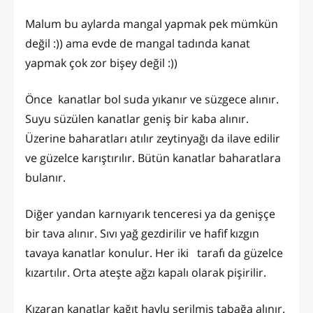
Malum bu aylarda mangal yapmak pek mümkün
değil :)) ama evde de mangal tadında kanat
yapmak çok zor bişey değil :))
Önce kanatlar bol suda yıkanır ve süzgece alınır.
Suyu süzülen kanatlar geniş bir kaba alınır.
Üzerine baharatları atılır zeytinyağı da ilave edilir
ve güzelce karıştırılır. Bütün kanatlar baharatlara
bulanır.
Diğer yandan karnıyarık tenceresi ya da genişçe
bir tava alınır. Sıvı yağ gezdirilir ve hafif kızgın
tavaya kanatlar konulur. Her iki tarafı da güzelce
kızartılır. Orta ateşte ağzı kapalı olarak pişirilir.
Kızaran kanatlar kağıt havlu serilmiş tabağa alınır.