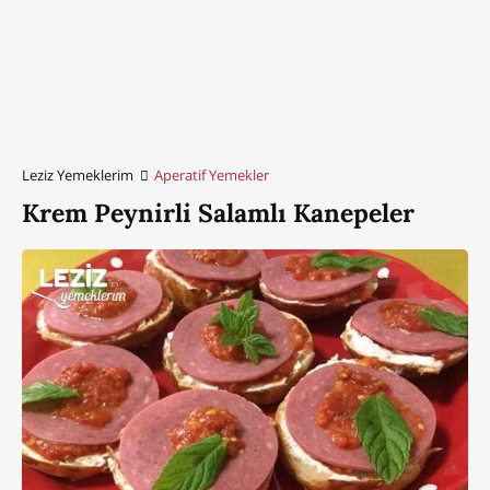
Leziz Yemeklerim
Aperatif Yemekler
Krem Peynirli Salamlı Kanepeler