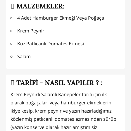
MALZEMELER:
4 Adet Hamburger Ekmeği Veya Poğaça
Krem Peynir
Köz Patlıcanlı Domates Ezmesi
Salam
TARİFİ - NASIL YAPILIR ? :
Krem Peynirli Salamlı Kanepeler tarifi için ilk
olarak poğaçaları veya hamburger ekmeklerini
ikiye kesip, krem peynir ve yazın hazırladığımız
közlenmiş patlıcanlı domates ezmesinden sürüp
(yazın konserve olarak hazırlamıştım siz