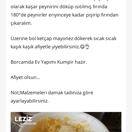
olarak kaşar peynirini döküp ısıtılmış fırında
180°de peynirler eriyinceye kadar pişirip fırından
çıkaralım.
Üzerine bol ketçap mayonez dökerek sıcak sıcak
kaşık kaşık afiyetle yiyebilirsiniz.😋👌
Borcamda Ev Yapımı Kumpir hazır.
Afiyet olsun...
Not;Malzemeleri damak tadınıza göre
ayarlayabilirsiniz.