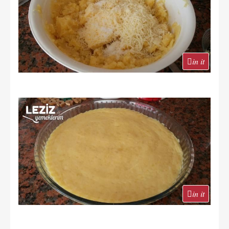
in it
in it