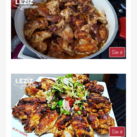
in it
in it