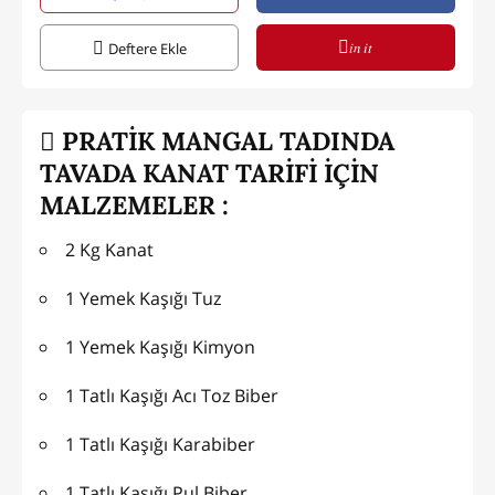
in it
Deftere Ekle
PRATİK MANGAL TADINDA
TAVADA KANAT TARİFİ İÇİN
MALZEMELER :
2 Kg Kanat
1 Yemek Kaşığı Tuz
1 Yemek Kaşığı Kimyon
1 Tatlı Kaşığı Acı Toz Biber
1 Tatlı Kaşığı Karabiber
1 Tatlı Kaşığı Pul Biber