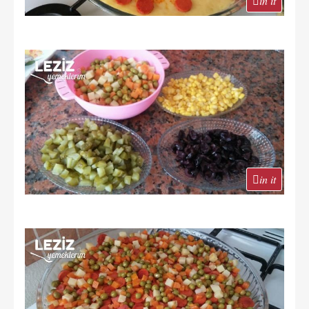
in it
in it