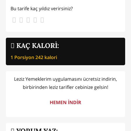
Bu tarife kaç yıldız verirsiniz?
KAÇ KALORİ:
1 Porsiyon
242
kalori
Leziz Yemeklerim uygulamasını ücretsiz indirin,
birbirinden leziz tarifler cebinize gelsin!
HEMEN İNDİR
YORUM YAZ: