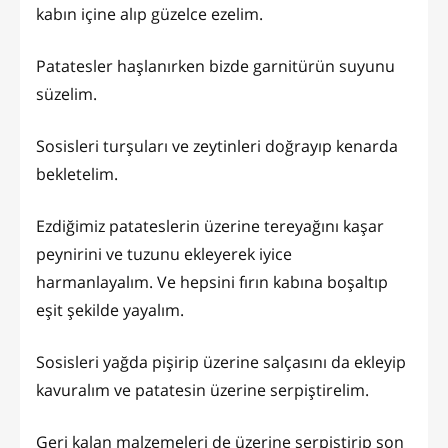
kabın içine alıp güzelce ezelim.
Patatesler haşlanırken bizde garnitürün suyunu
süzelim.
Sosisleri turşuları ve zeytinleri doğrayıp kenarda
bekletelim.
Ezdiğimiz patateslerin üzerine tereyağını kaşar
peynirini ve tuzunu ekleyerek iyice
harmanlayalım. Ve hepsini fırın kabına boşaltıp
eşit şekilde yayalım.
Sosisleri yağda pişirip üzerine salçasını da ekleyip
kavuralım ve patatesin üzerine serpiştirelim.
Geri kalan malzemeleri de üzerine serpiştirip son