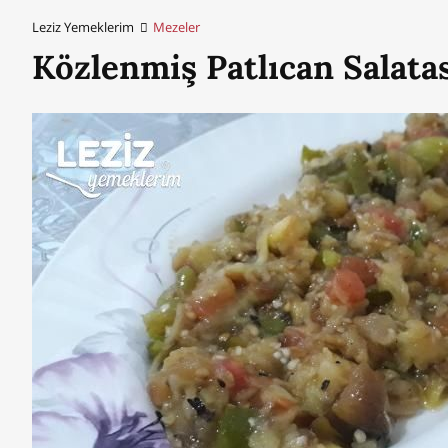
Leziz Yemeklerim
Mezeler
Közlenmiş Patlıcan Salatas