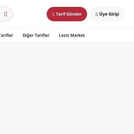
Tarif Gönder
Üye Girişi
arifler
Diğer Tarifler
Leziz Market