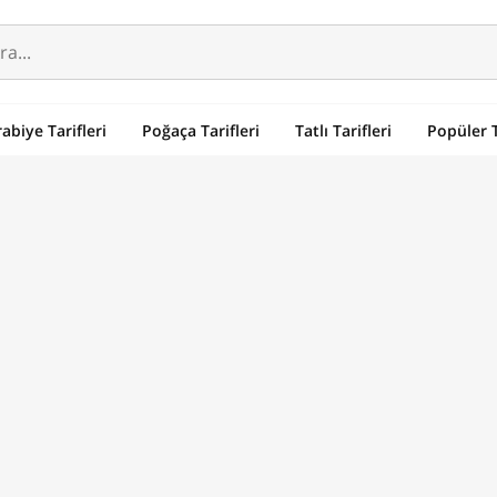
abiye Tarifleri
Poğaça Tarifleri
Tatlı Tarifleri
Popüler T