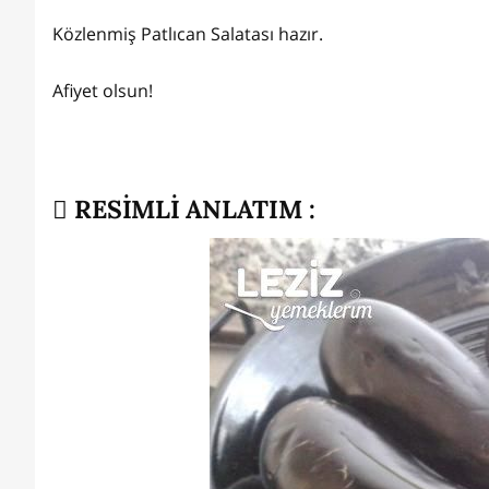
Közlenmiş Patlıcan Salatası hazır.
Afiyet olsun!
RESİMLİ ANLATIM :