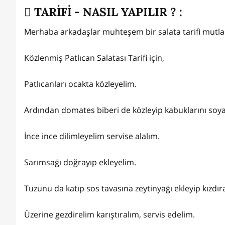
TARİFİ - NASIL YAPILIR ? :
Merhaba arkadaşlar muhteşem bir salata tarifi mutla
Közlenmiş Patlıcan Salatası Tarifi için,
Patlıcanları ocakta közleyelim.
Ardından domates biberi de közleyip kabuklarını soy
İnce ince dilimleyelim servise alalım.
Sarımsağı doğrayıp ekleyelim.
Tuzunu da katıp sos tavasına zeytinyağı ekleyip kızdır
Üzerine gezdirelim karıştıralım, servis edelim.