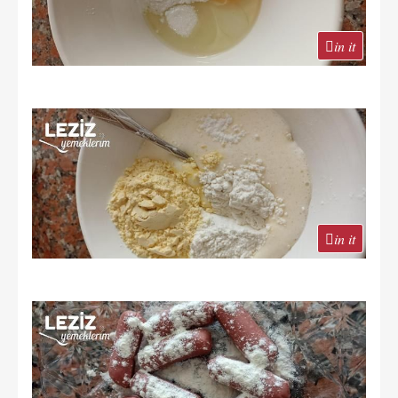
in it
in it