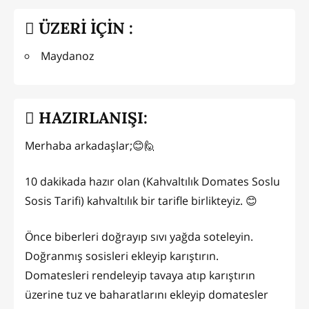
ÜZERİ İÇİN :
Maydanoz
HAZIRLANIŞI:
Merhaba arkadaşlar;😊🙋
10 dakikada hazır olan (Kahvaltılık Domates Soslu
Sosis Tarifi) kahvaltılık bir tarifle birlikteyiz. 😊
Önce biberleri doğrayıp sıvı yağda soteleyin.
Doğranmış sosisleri ekleyip karıştırın.
Domatesleri rendeleyip tavaya atıp karıştırın
üzerine tuz ve baharatlarını ekleyip domatesler