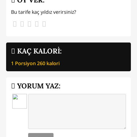
Bu tarife kaç yıldız verirsiniz?
KAÇ KALORİ:
1 Porsiyon
260
kalori
YORUM YAZ: