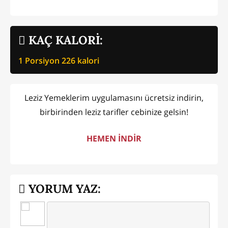
KAÇ KALORİ:
1 Porsiyon
226
kalori
Leziz Yemeklerim uygulamasını ücretsiz indirin,
birbirinden leziz tarifler cebinize gelsin!
HEMEN İNDİR
YORUM YAZ: