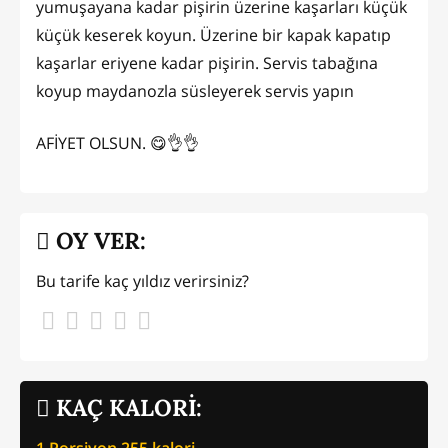
yumuşayana kadar pişirin üzerine kaşarları küçük
küçük keserek koyun. Üzerine bir kapak kapatıp
kaşarlar eriyene kadar pişirin. Servis tabağına
koyup maydanozla süsleyerek servis yapın
AFİYET OLSUN. 😋👌👌
OY VER:
Bu tarife kaç yıldız verirsiniz?
KAÇ KALORİ:
1 Porsiyon
255
kalori