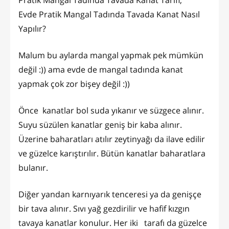
Pratik Mangal Tadında Tavada Kanat Tarifi,
Evde Pratik Mangal Tadında Tavada Kanat Nasıl
Yapılır?
Malum bu aylarda mangal yapmak pek mümkün
değil :)) ama evde de mangal tadında kanat
yapmak çok zor bişey değil :))
Önce kanatlar bol suda yıkanır ve süzgece alınır.
Suyu süzülen kanatlar geniş bir kaba alınır.
Üzerine baharatları atılır zeytinyağı da ilave edilir
ve güzelce karıştırılır. Bütün kanatlar baharatlara
bulanır.
Diğer yandan karnıyarık tenceresi ya da genişçe
bir tava alınır. Sıvı yağ gezdirilir ve hafif kızgın
tavaya kanatlar konulur. Her iki tarafı da güzelce