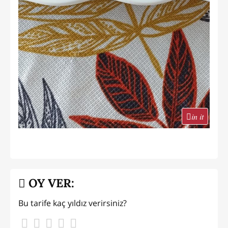
in it
OY VER:
Bu tarife kaç yıldız verirsiniz?