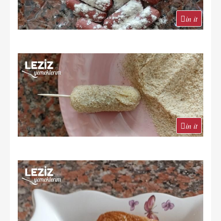
in it
in it