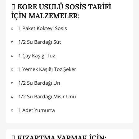
KORE USULÜ SOSİS TARİFİ
İÇİN MALZEMELER:
1 Paket Kokteyl Sosis
1/2 Su Bardağı Süt
1 Çay Kaşığı Tuz
1 Yemek Kaşığı Toz Şeker
1/2 Su Bardağı Un
1/2 Su Bardağı Mısır Unu
1 Adet Yumurta
KIZARTMA YAPMAK İÇİN: