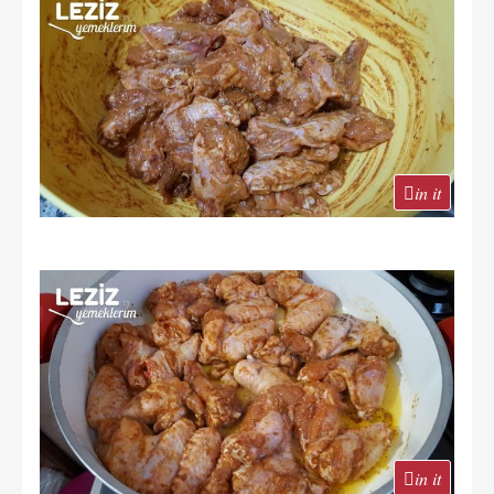
in it
in it