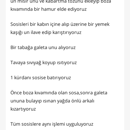
un mısır unu ve kabartma tozunu ekleyip boza
kıvamında bir hamur elde ediyoruz
Sosisleri bir kabın içine alıp üzerine bir yemek
kaşığı un ilave edip karıştırıyoruz
Bir tabağa galeta unu alıyoruz
Tavaya sıvıyağ koyup ısıtıyoruz
1 kürdanı sosise batırıyoruz
Önce boza kıvamında olan sosa,sonra galeta
ununa bulayıp ısınan yağda önlü arkalı
kızartıyoruz
Tüm sosislere aynı işlemi uyguluyoruz