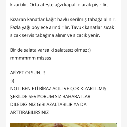
kızartılır. Orta ateşte ağzı kapalı olarak pişirilir.
Kızaran kanatlar kağıt havlu serilmiş tabağa alınır.
Fazla yağı böylece arındırılır. Tavuk kanatlar sıcak
sıcak servis tabağına alınır ve sıcacık yenir.
Bir de salata varsa ki salatasız olmaz :)
mmmmmm missss
AFİYET OLSUN. !!
:))
NOT: BEN ETİ BİRAZ ACILI VE ÇOK KIZARTILMIŞ
ŞEKİLDE SEVİYORUM SİZ BAHARATLARI
DİLEDİĞİNİZ GİBİ AZALTABİLİR YA DA
ARTTIRABİLİRSİNİZ