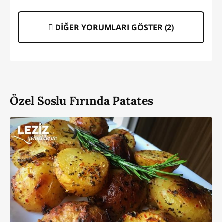
DİĞER YORUMLARI GÖSTER (
2
)
Özel Soslu Fırında Patates