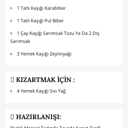
1 Tatlı Kaşığı Karabiber
1 Tatlı Kaşığı Pul Biber
1 Çay Kaşığı Sarımsak Tozu Ya Da 2 Diş
Sarımsak
3 Yemek Kaşığı Zeytinyağı
KIZARTMAK İÇİN :
4 Yemek Kaşığı Sıvı Yağ
HAZIRLANIŞI: