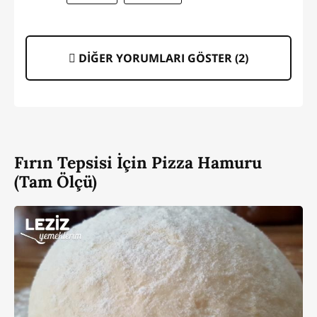
DİĞER YORUMLARI GÖSTER (
2
)
Fırın Tepsisi İçin Pizza Hamuru
(Tam Ölçü)