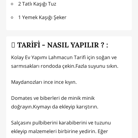
2 Tatlı Kaşığı Tuz
1 Yemek Kaşığı Şeker
TARİFİ - NASIL YAPILIR ? :
Kolay Ev Yapımı Lahmacun Tarifi için soğan ve
sarmısakları rondoda çekin.Fazla suyunu sıkın.
Maydanozları ince ince kıyın.
Domates ve biberleri de minik minik
doğrayın.Kıymayı da ekleyip karıştırın.
Salçasını pulbiberini karabiberini ve tuzunu
ekleyip malzemeleri birbirine yedirin. Eğer