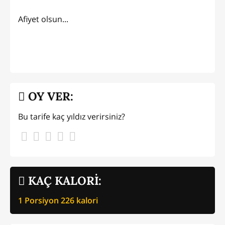
Afiyet olsun...
OY VER:
Bu tarife kaç yıldız verirsiniz?
KAÇ KALORİ:
1 Porsiyon
226
kalori