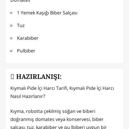
1 Yemek Kaşığı Biber Salçası
Tuz
Karabiber
Pulbiber
HAZIRLANIŞI:
Kıymalı Pide İçi Harcı Tarifi, Kıymalı Pide İçi Harcı
Nasıl Hazırlanır?
Kıyma, robotta çekilmiş soğan ve biberi
doğranmış domates veya konservesi, biber
salçası, tuz, karabiber ve pu lbiberi uygun bir