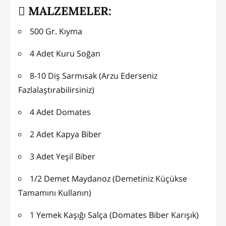
MALZEMELER:
500 Gr. Kıyma
4 Adet Kuru Soğan
8-10 Diş Sarmısak (Arzu Ederseniz
Fazlalaştırabilirsiniz)
4 Adet Domates
2 Adet Kapya Biber
3 Adet Yeşil Biber
1/2 Demet Maydanoz (Demetiniz Küçükse
Tamamını Kullanın)
1 Yemek Kaşığı Salça (Domates Biber Karışık)