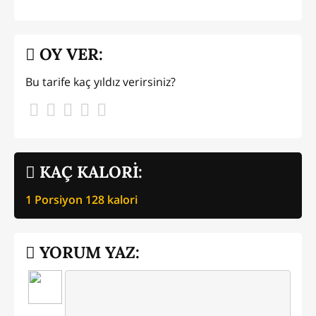
OY VER:
Bu tarife kaç yıldız verirsiniz?
KAÇ KALORİ:
1 Porsiyon
128
kalori
YORUM YAZ: