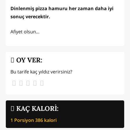
Dinlenmiş pizza hamuru her zaman daha iyi
sonuç verecektir.
Afiyet olsun...
OY VER:
Bu tarife kaç yıldız verirsiniz?
KAÇ KALORİ:
1 Porsiyon
386
kalori