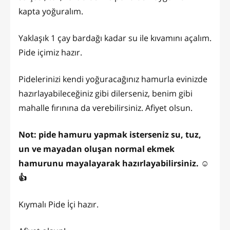
kapta yoğuralım.
Yaklaşık 1 çay bardağı kadar su ile kıvamını açalım.
Pide içimiz hazır.
Pidelerinizi kendi yoğuracağınız hamurla evinizde
hazırlayabileceğiniz gibi dilerseniz, benim gibi
mahalle fırınına da verebilirsiniz. Afiyet olsun.
Not: pide hamuru yapmak isterseniz su, tuz,
un ve mayadan oluşan normal ekmek
hamurunu mayalayarak hazırlayabilirsiniz. ☺️
👍
Kıymalı Pide İçi hazır.