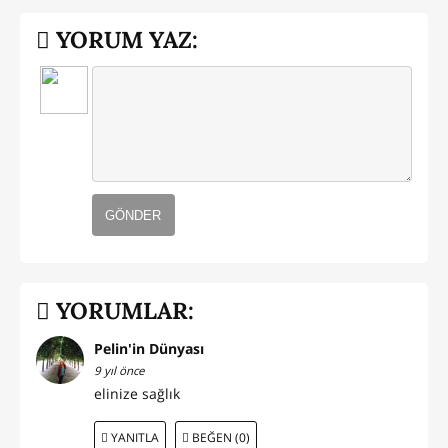
YORUM YAZ:
GÖNDER
YORUMLAR:
Pelin'in Dünyası
9 yıl önce
elinize sağlık
YANITLA
BEĞEN (0)