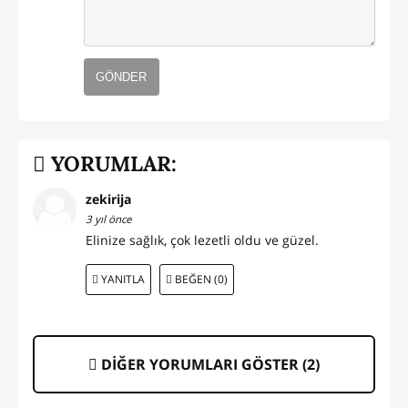
GÖNDER
YORUMLAR:
zekirija
3 yıl önce
Elinize sağlık, çok lezetli oldu ve güzel.
YANITLA
BEĞEN (0)
DİĞER YORUMLARI GÖSTER (
2
)