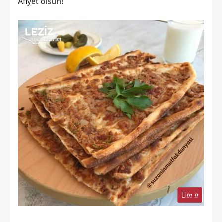
Afiyet olsun!
in it