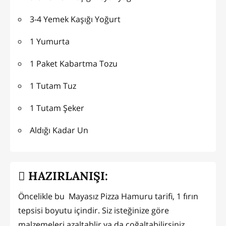
3-4 Yemek Kaşığı Yoğurt
1 Yumurta
1 Paket Kabartma Tozu
1 Tutam Tuz
1 Tutam Şeker
Aldığı Kadar Un
HAZIRLANIŞI:
Öncelikle bu Mayasız Pizza Hamuru tarifi, 1 fırın
tepsisi boyutu içindir. Siz isteğinize göre
malzemeleri azaltablir ya da çoğaltabilirsiniz