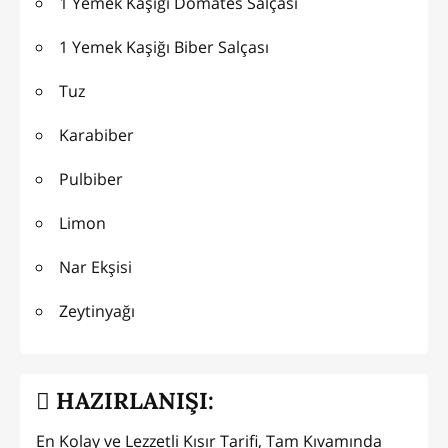
1 Yemek Kaşığı Domates Salçası
1 Yemek Kaşiğı Biber Salçası
Tuz
Karabiber
Pulbiber
Limon
Nar Ekşisi
Zeytinyağı
HAZIRLANIŞI:
En Kolay ve Lezzetli Kısır Tarifi, Tam Kıvamında