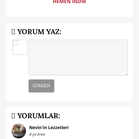
HEMEN İNDİR
YORUM YAZ:
GÖNDER
YORUMLAR:
Nevin'in Lezzetleri
8 yıl önce