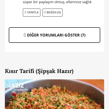
süper bir paylaşım olmuş, ellerinize sağlık
YANITLA
BEĞEN (0)
DİĞER YORUMLARI GÖSTER (
7
)
Kısır Tarifi (Şipşak Hazır)