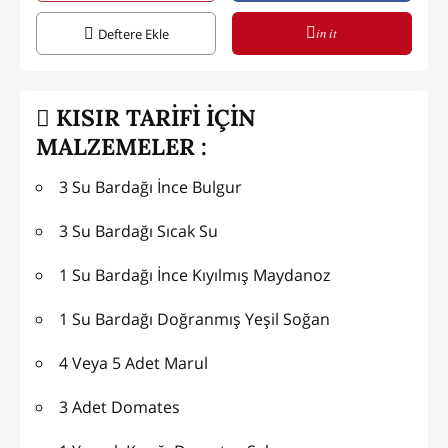
in it
Deftere Ekle
KISIR TARİFİ İÇİN
MALZEMELER :
3 Su Bardağı İnce Bulgur
3 Su Bardağı Sıcak Su
1 Su Bardağı İnce Kıyılmış Maydanoz
1 Su Bardağı Doğranmış Yeşil Soğan
4 Veya 5 Adet Marul
3 Adet Domates