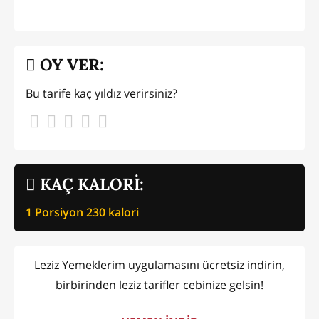
OY VER:
Bu tarife kaç yıldız verirsiniz?
KAÇ KALORİ:
1 Porsiyon
230
kalori
Leziz Yemeklerim uygulamasını ücretsiz indirin,
birbirinden leziz tarifler cebinize gelsin!