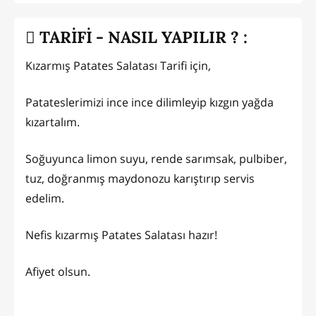
TARİFİ - NASIL YAPILIR ? :
Kızarmış Patates Salatası Tarifi için,
Patateslerimizi ince ince dilimleyip kızgın yağda
kızartalım.
Soğuyunca limon suyu, rende sarımsak, pulbiber,
tuz, doğranmış maydonozu karıştırıp servis
edelim.
Nefis kızarmış Patates Salatası hazır!
Afiyet olsun.