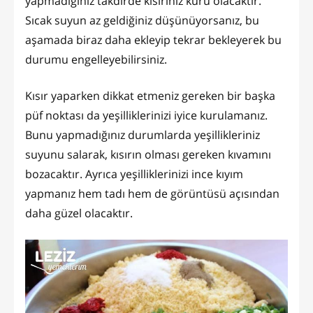
yapmadığınız takdirde kısırınız kuru olacaktır.
Sıcak suyun az geldiğiniz düşünüyorsanız, bu
aşamada biraz daha ekleyip tekrar bekleyerek bu
durumu engelleyebilirsiniz.
Kısır yaparken dikkat etmeniz gereken bir başka
püf noktası da yeşilliklerinizi iyice kurulamanız.
Bunu yapmadığınız durumlarda yeşillikleriniz
suyunu salarak, kısırın olması gereken kıvamını
bozacaktır. Ayrıca yeşilliklerinizi ince kıyım
yapmanız hem tadı hem de görüntüsü açısından
daha güzel olacaktır.