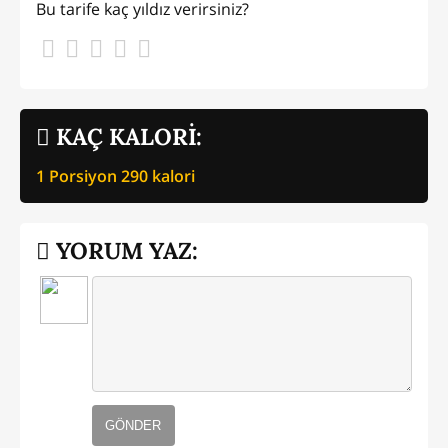
Bu tarife kaç yıldız verirsiniz?
KAÇ KALORİ:
1 Porsiyon
290
kalori
YORUM YAZ:
GÖNDER