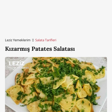
Leziz Yemeklerim
Salata Tarifleri
Kızarmış Patates Salatası