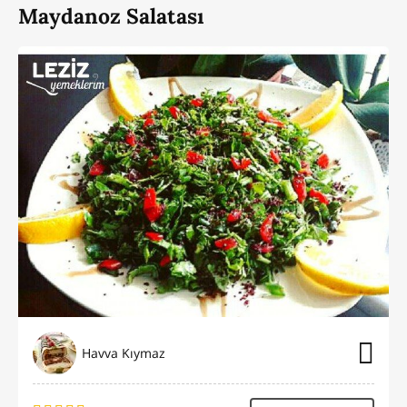
Maydanoz Salatası
Havva Kıymaz