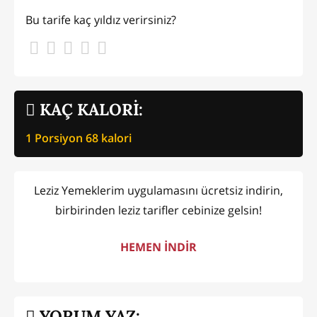
Bu tarife kaç yıldız verirsiniz?
KAÇ KALORİ:
1 Porsiyon
68
kalori
Leziz Yemeklerim uygulamasını ücretsiz indirin,
birbirinden leziz tarifler cebinize gelsin!
HEMEN İNDİR
YORUM YAZ: