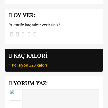
OY VER:
Bu tarife kaç yıldız verirsiniz?
KAÇ KALORİ:
1 Porsiyon
320
kalori
YORUM YAZ: