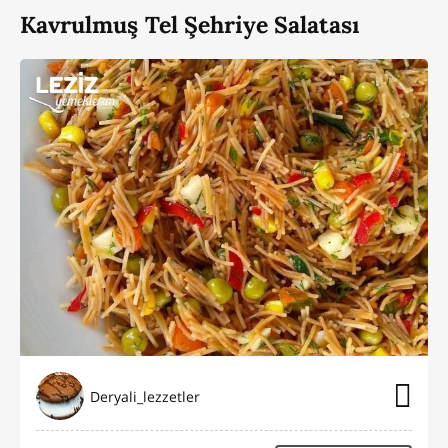
Kavrulmuş Tel Şehriye Salatası
Deryali_lezzetler