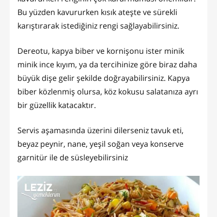
Bu yüzden kavururken kısık ateşte ve sürekli
karıştırarak istediğiniz rengi sağlayabilirsiniz.
Dereotu, kapya biber ve kornişonu ister minik
minik ince kıyım, ya da tercihinize göre biraz daha
büyük dişe gelir şekilde doğrayabilirsiniz. Kapya
biber közlenmiş olursa, köz kokusu salatanıza ayrı
bir güzellik katacaktır.
Servis aşamasında üzerini dilerseniz tavuk eti,
beyaz peynir, nane, yeşil soğan veya konserve
garnitür ile de süsleyebilirsiniz