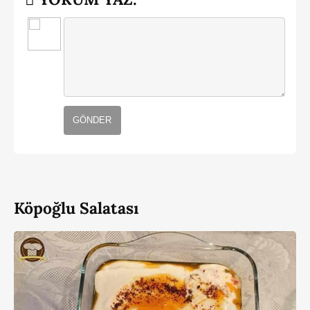
GÖNDER
Köpoğlu Salatası