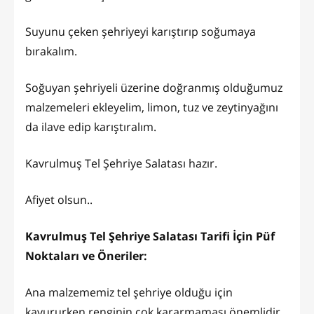
Suyunu çeken şehriyeyi karıştırıp soğumaya
bırakalım.
Soğuyan şehriyeli üzerine doğranmış olduğumuz
malzemeleri ekleyelim, limon, tuz ve zeytinyağını
da ilave edip karıştıralım.
Kavrulmuş Tel Şehriye Salatası hazır.
Afiyet olsun..
Kavrulmuş Tel Şehriye Salatası Tarifi İçin Püf
Noktaları ve Öneriler:
Ana malzememiz tel şehriye olduğu için
kavururken renginin çok kararmaması önemlidir.