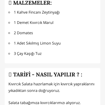
MALZEMELER:
1 Kahve Fincanı Zeytinyağı
1 Demet Kıvırcık Marul
2 Domates
1 Adet Sıkılmış Limon Suyu
3 Çay Kaşığı Tuz
TARİFİ - NASIL YAPILIR ? :
Kıvırcık Salata hazırlamak için kıvırcık yapraklarını
yıkadıktan sonra doğruyoruz.
Salata tabağımıza kıvırcıklarımızı alıyoruz.