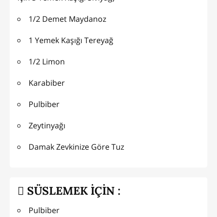
1/2 Demet Maydanoz
1 Yemek Kaşığı Tereyağ
1/2 Limon
Karabiber
Pulbiber
Zeytinyağı
Damak Zevkinize Göre Tuz
SÜSLEMEK İÇİN :
Pulbiber