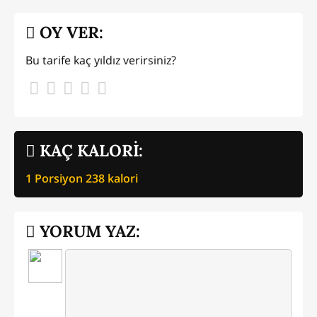
OY VER:
Bu tarife kaç yıldız verirsiniz?
KAÇ KALORİ:
1 Porsiyon
238
kalori
YORUM YAZ: