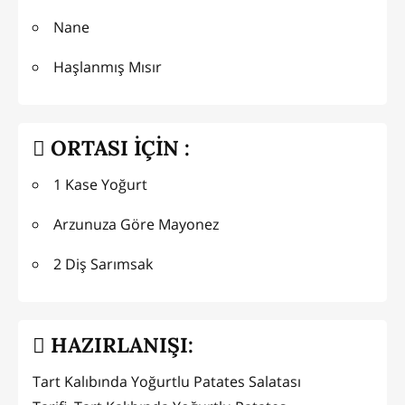
Nane
Haşlanmış Mısır
ORTASI İÇİN :
1 Kase Yoğurt
Arzunuza Göre Mayonez
2 Diş Sarımsak
HAZIRLANIŞI:
Tart Kalıbında Yoğurtlu Patates Salatası