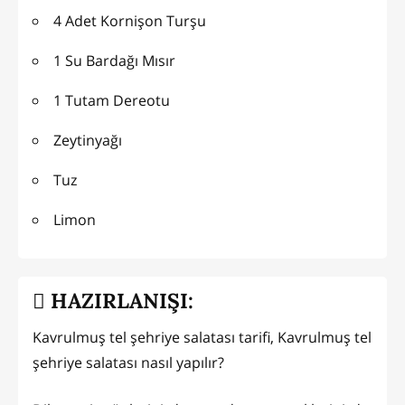
4 Adet Kornişon Turşu
1 Su Bardağı Mısır
1 Tutam Dereotu
Zeytinyağı
Tuz
Limon
HAZIRLANIŞI:
Kavrulmuş tel şehriye salatası tarifi, Kavrulmuş tel
şehriye salatası nasıl yapılır?