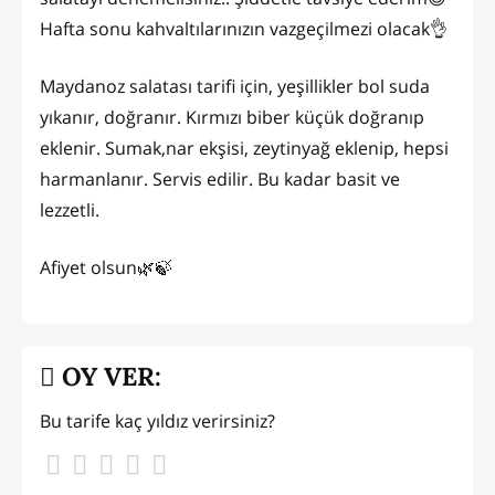
Hafta sonu kahvaltılarınızın vazgeçilmezi olacak👌
Maydanoz salatası tarifi için, yeşillikler bol suda
yıkanır, doğranır. Kırmızı biber küçük doğranıp
eklenir. Sumak,nar ekşisi, zeytinyağ eklenip, hepsi
harmanlanır. Servis edilir. Bu kadar basit ve
lezzetli.
Afiyet olsun🌿🍃
OY VER:
Bu tarife kaç yıldız verirsiniz?