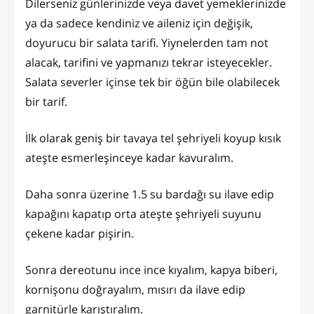
Dilerseniz günlerinizde veya davet yemeklerinizde
ya da sadece kendiniz ve aileniz için değişik,
doyurucu bir salata tarifi. Yiynelerden tam not
alacak, tarifini ve yapmanızı tekrar isteyecekler.
Salata severler içinse tek bir öğün bile olabilecek
bir tarif.
İlk olarak geniş bir tavaya tel şehriyeli koyup kısık
ateşte esmerleşinceye kadar kavuralım.
Daha sonra üzerine 1.5 su bardağı su ilave edip
kapağını kapatıp orta ateşte şehriyeli suyunu
çekene kadar pişirin.
Sonra dereotunu ince ince kıyalım, kapya biberi,
kornişonu doğrayalım, mısırı da ilave edip
garnitürle karıştıralım.