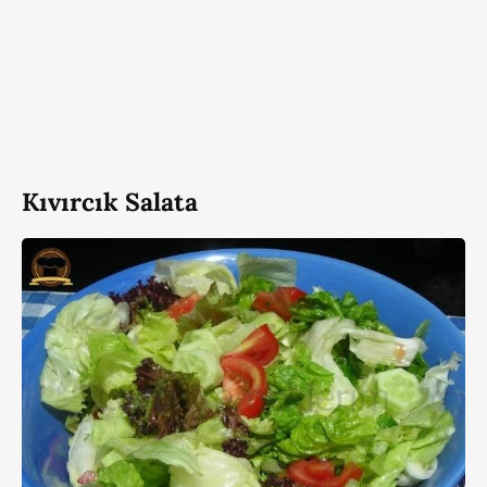
Kıvırcık Salata