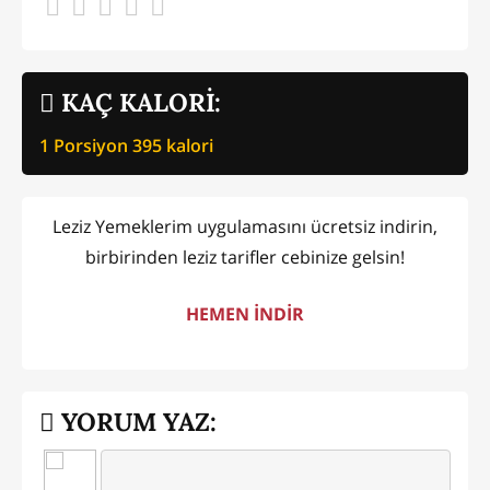
KAÇ KALORİ:
1 Porsiyon
395
kalori
Leziz Yemeklerim uygulamasını ücretsiz indirin,
birbirinden leziz tarifler cebinize gelsin!
HEMEN İNDİR
YORUM YAZ: