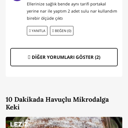
Ellerinize sağlık bende aynı tarifi portakal
yerine nar ile yaptım 2 adet sulu nar kullandım
birebir ölçüde çıktı
YANITLA
BEĞEN (0)
DİĞER YORUMLARI GÖSTER (
2
)
10 Dakikada Havuçlu Mikrodalga
Keki