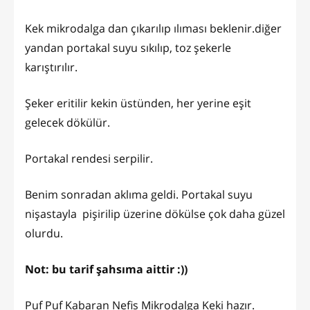
Kek mikrodalga dan çıkarılıp ılıması beklenir.diğer
yandan portakal suyu sıkılıp, toz şekerle
karıştırılır.
Şeker eritilir kekin üstünden, her yerine eşit
gelecek dökülür.
Portakal rendesi serpilir.
Benim sonradan aklıma geldi. Portakal suyu
nişastayla pişirilip üzerine dökülse çok daha güzel
olurdu.
Not: bu tarif şahsıma aittir :))
Puf Puf Kabaran Nefis Mikrodalga Keki hazır.