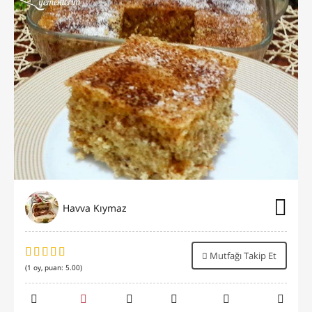
Havva Kıymaz
Mutfağı Takip Et
(
1
oy, puan:
5.00
)