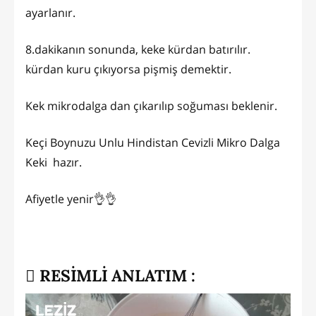
ayarlanır.
8.dakikanın sonunda, keke kürdan batırılır.
kürdan kuru çıkıyorsa pişmiş demektir.
Kek mikrodalga dan çıkarılıp soğuması beklenir.
Keçi Boynuzu Unlu Hindistan Cevizli Mikro Dalga
Keki hazır.
Afiyetle yenir👌👌
RESİMLİ ANLATIM :