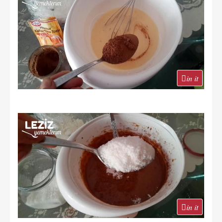
in it
in it