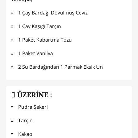
1 Çay Bardağı Dövülmüş Ceviz
1 Çay Kaşığı Tarçın
1 Paket Kabartma Tozu
1 Paket Vanilya
2 Su Bardağından 1 Parmak Eksik Un
ÜZERİNE :
Pudra Şekeri
Tarçın
Kakao