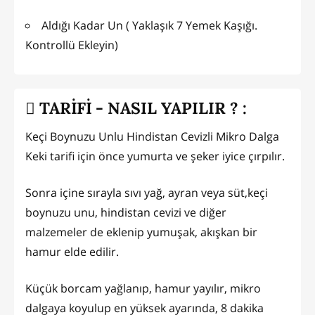
Aldığı Kadar Un ( Yaklaşık 7 Yemek Kaşığı.
Kontrollü Ekleyin)
TARİFİ - NASIL YAPILIR ? :
Keçi Boynuzu Unlu Hindistan Cevizli Mikro Dalga
Keki tarifi için önce yumurta ve şeker iyice çırpılır.
Sonra içine sırayla sıvı yağ, ayran veya süt,keçi
boynuzu unu, hindistan cevizi ve diğer
malzemeler de eklenip yumuşak, akışkan bir
hamur elde edilir.
Küçük borcam yağlanıp, hamur yayılır, mikro
dalgaya koyulup en yüksek ayarında, 8 dakika