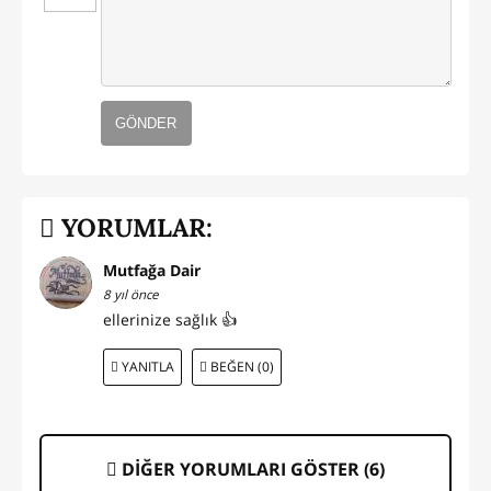
GÖNDER
YORUMLAR:
Mutfağa Dair
8 yıl önce
ellerinize sağlık 👍
YANITLA
BEĞEN (0)
DİĞER YORUMLARI GÖSTER (
6
)