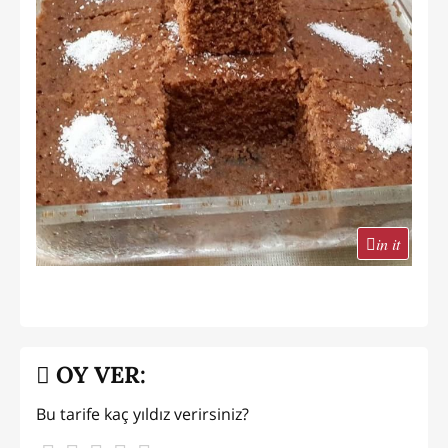
in it
OY VER:
Bu tarife kaç yıldız verirsiniz?