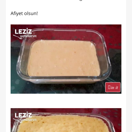
Afiyet olsun!
in it