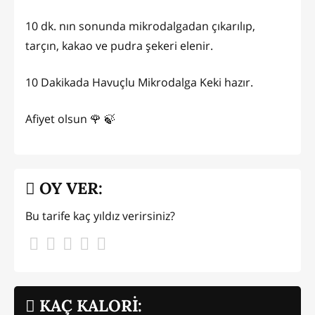
10 dk. nın sonunda mikrodalgadan çıkarılıp,
tarçın, kakao ve pudra şekeri elenir.
10 Dakikada Havuçlu Mikrodalga Keki hazır.
Afiyet olsun 🌹 🍃
OY VER:
Bu tarife kaç yıldız verirsiniz?
KAÇ KALORİ: