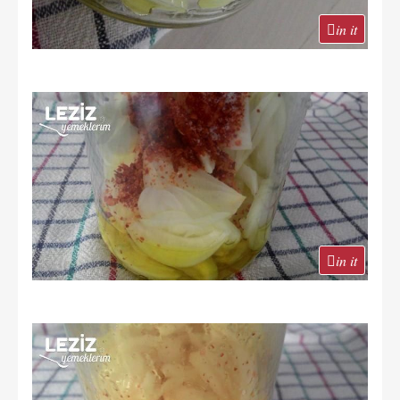
in it
in it