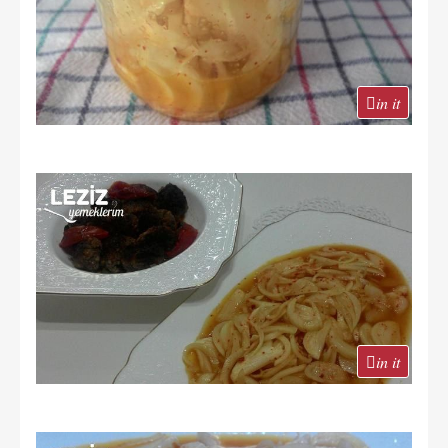
in it
in it