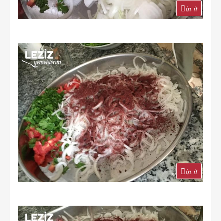
in it
in it