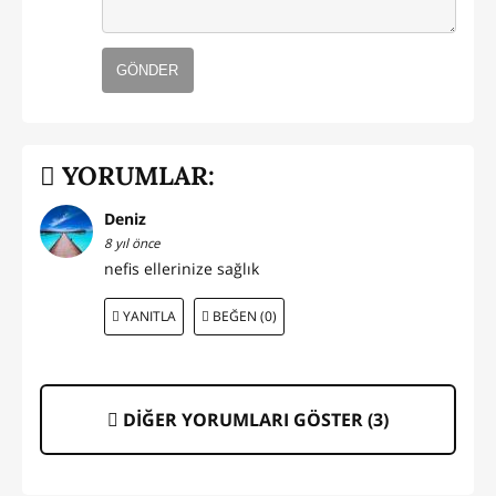
GÖNDER
YORUMLAR:
Deniz
8 yıl önce
nefis ellerinize sağlık
YANITLA
BEĞEN (0)
DİĞER YORUMLARI GÖSTER (
3
)