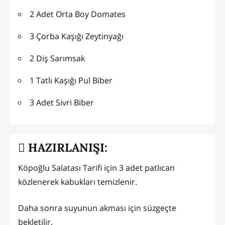
2 Adet Orta Boy Domates
3 Çorba Kaşığı Zeytinyağı
2 Diş Sarımsak
1 Tatlı Kaşığı Pul Biber
3 Adet Sivri Biber
HAZIRLANIŞI:
Köpoğlu Salatası Tarifi için 3 adet patlıcan
közlenerek kabukları temizlenir.
Daha sonra suyunun akması için süzgeçte
bekletilir.