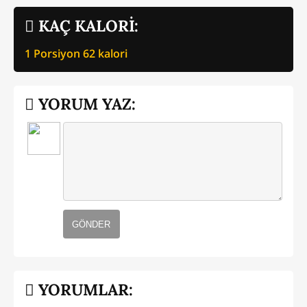
KAÇ KALORİ:
1 Porsiyon
62
kalori
YORUM YAZ:
GÖNDER
YORUMLAR: