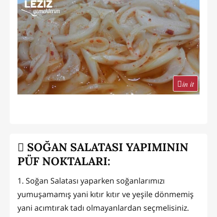
in it
SOĞAN SALATASI YAPIMININ
PÜF NOKTALARI:
1. Soğan Salatası yaparken soğanlarımızı
yumuşamamış yani kıtır kıtır ve yeşile dönmemiş
yani acımtırak tadı olmayanlardan seçmelisiniz.