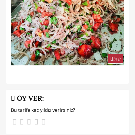
in it
OY VER:
Bu tarife kaç yıldız verirsiniz?