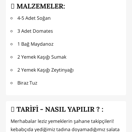
MALZEMELER:
4-5 Adet Soğan
3 Adet Domates
1 Bağ Maydanoz
2 Yemek Kaşığı Sumak
2 Yemek Kaşığı Zeytinyağı
Biraz Tuz
TARİFİ - NASIL YAPILIR ? :
Merhabalar leziz yemeklerin şahane takipçileri!
kebabçıda yediğimiz tadına doyamadığımız salata