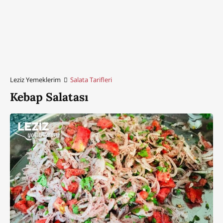
Leziz Yemeklerim
Salata Tarifleri
Kebap Salatası