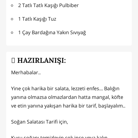
2 Tatlı Tatlı Kaşığı Pulbiber
1 Tatlı Kaşığı Tuz
1 Çay Bardağına Yakın Sıvıyağ
HAZIRLANIŞI:
Merhabalar..
Yine çok harika bir salata, lezzeti enfes... Balığın
yanına olmazsa olmazlardan hatta mangal, köfte
ve etin yanına yakışan harika bir tarif, başlayalım..
Soğan Salatası Tarifi için,
Kuru soğanı temizleyip çok ince veya kalın