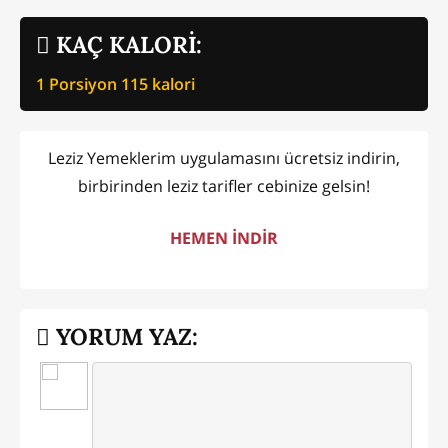
KAÇ KALORİ:
1 Porsiyon
115
kalori
Leziz Yemeklerim uygulamasını ücretsiz indirin,
birbirinden leziz tarifler cebinize gelsin!
HEMEN İNDİR
YORUM YAZ: