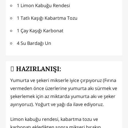
1 Limon Kabuğu Rendesi
1 Tatlı Kaşığı Kabartma Tozu
1 Çay Kaşığı Karbonat
4 Su Bardağı Un
HAZIRLANIŞI:
Yumurta ve şekeri mikserle iyice çırpıyoruz (Fırına
vermeden önce üzerlerine yumurta akı sürmek ve
şekerlemek için az miktarda yumurta akı ve şeker
ayırıyoruz). Yoğurt ve yağı da ilave ediyoruz.
Limon kabuğu rendesi, kabartma tozu ve
karbonatı ekledikten sonra mikseri bırakıp