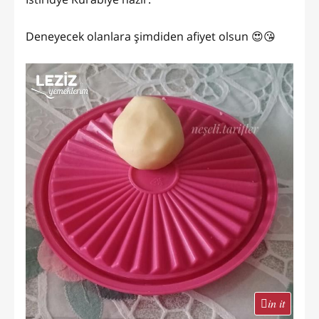
Deneyecek olanlara şimdiden afiyet olsun 😍😘
in it