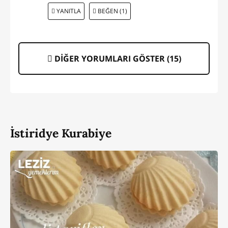
YANITLA
BEĞEN (1)
DİĞER YORUMLARI GÖSTER (
15
)
İstiridye Kurabiye