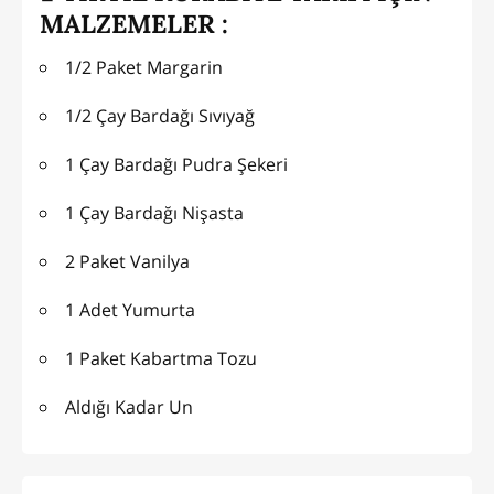
MALZEMELER :
1/2 Paket Margarin
1/2 Çay Bardağı Sıvıyağ
1 Çay Bardağı Pudra Şekeri
1 Çay Bardağı Nişasta
2 Paket Vanilya
1 Adet Yumurta
1 Paket Kabartma Tozu
Aldığı Kadar Un