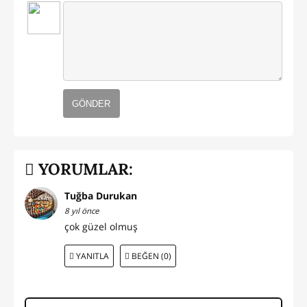
GÖNDER
YORUMLAR:
Tuğba Durukan
8 yıl önce
çok güzel olmuş
YANITLA
BEĞEN (0)