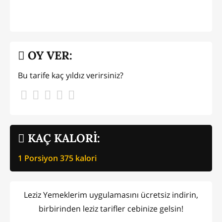
OY VER:
Bu tarife kaç yıldız verirsiniz?
KAÇ KALORİ:
1 Porsiyon
375
kalori
Leziz Yemeklerim uygulamasını ücretsiz indirin,
birbirinden leziz tarifler cebinize gelsin!