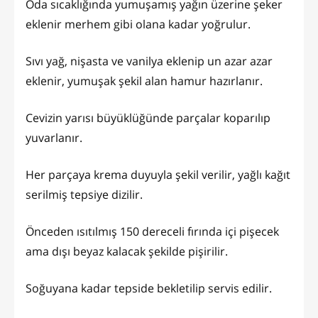
Oda sıcaklığında yumuşamış yağın üzerine şeker
eklenir merhem gibi olana kadar yoğrulur.
Sıvı yağ, nişasta ve vanilya eklenip un azar azar
eklenir, yumuşak şekil alan hamur hazırlanır.
Cevizin yarısı büyüklüğünde parçalar koparılıp
yuvarlanır.
Her parçaya krema duyuyla şekil verilir, yağlı kağıt
serilmiş tepsiye dizilir.
Önceden ısıtılmış 150 dereceli fırında içi pişecek
ama dışı beyaz kalacak şekilde pişirilir.
Soğuyana kadar tepside bekletilip servis edilir.