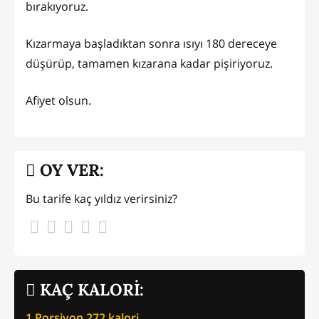
bırakıyoruz.
Kızarmaya başladıktan sonra ısıyı 180 dereceye
düşürüp, tamamen kızarana kadar pişiriyoruz.
Afiyet olsun.
OY VER:
Bu tarife kaç yıldız verirsiniz?
KAÇ KALORİ:
1 Porsiyon
272
kalori