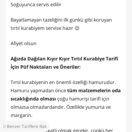
Soğuyunca servis edilir
Bayatlamayan tazeliğini ilk günkü gibi koruyan
tırtıl kurabiyem servise hazır 😉
Afiyet olsun
Ağızda Dağılan Kıyır Kıyır Tırtıl Kurabiye Tarifi
İçin Püf Noktaları ve Öneriler:
Tırtıl kurabiyenin en önemli özelliği hamurudur.
Hamuru yapmadan önce
tüm malzemelerin oda
sıcaklığında olması
çoğu hamurişi tarifi için
olmazsa olmazlardandır. Özellikle yumurta ve
margarin.
Benzer Tariflere Bak
Unu eklerken dikkatli olmak gerekir, çünkü her