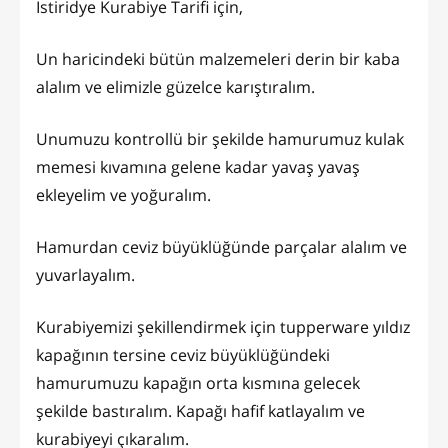
İstiridye Kurabiye Tarifi için,
Un haricindeki bütün malzemeleri derin bir kaba
alalım ve elimizle güzelce karıştıralım.
Unumuzu kontrollü bir şekilde hamurumuz kulak
memesi kıvamına gelene kadar yavaş yavaş
ekleyelim ve yoğuralım.
Hamurdan ceviz büyüklüğünde parçalar alalım ve
yuvarlayalım.
Kurabiyemizi şekillendirmek için tupperware yıldız
kapağının tersine ceviz büyüklüğündeki
hamurumuzu kapağın orta kısmına gelecek
şekilde bastıralım. Kapağı hafif katlayalım ve
kurabiyeyi çıkaralım.