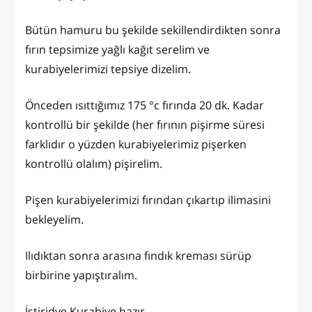
Bütün hamuru bu şekilde sekillendirdikten sonra
fırın tepsimize yağlı kağıt serelim ve
kurabiyelerimizi tepsiye dizelim.
Önceden ısıttığımız 175 °c fırında 20 dk. Kadar
kontrollü bir şekilde (her fırının pişirme süresi
farklıdır o yüzden kurabiyelerimiz pişerken
kontrollü olalım) pişirelim.
Pişen kurabiyelerimizi fırından çıkartıp ilimasini
bekleyelim.
Ilıdıktan sonra arasına fındık kreması sürüp
birbirine yapıştıralım.
İstiridye Kurabiye hazır.