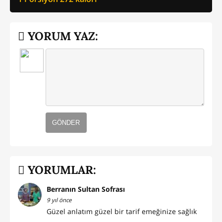
YORUM YAZ:
GÖNDER
YORUMLAR:
Berranın Sultan Sofrası
9 yıl önce
Güzel anlatım güzel bir tarif emeğinize sağlık