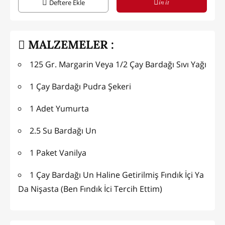
in it
Deftere Ekle
MALZEMELER :
125 Gr. Margarin Veya 1/2 Çay Bardağı Sıvı Yağı
1 Çay Bardağı Pudra Şekeri
1 Adet Yumurta
2.5 Su Bardağı Un
1 Paket Vanilya
1 Çay Bardağı Un Haline Getirilmiş Fındık İçi Ya
Da Nişasta (Ben Fındık İci Tercih Ettim)