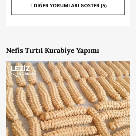
DİĞER YORUMLARI GÖSTER (
5
)
Nefis Tırtıl Kurabiye Yapımı