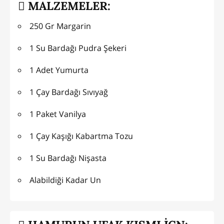
MALZEMELER:
250 Gr Margarin
1 Su Bardağı Pudra Şekeri
1 Adet Yumurta
1 Çay Bardağı Sıvıyağ
1 Paket Vanilya
1 Çay Kaşığı Kabartma Tozu
1 Su Bardağı Nişasta
Alabildiği Kadar Un