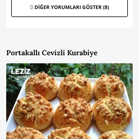
DİĞER YORUMLARI GÖSTER (
8
)
Portakallı Cevizli Kurabiye