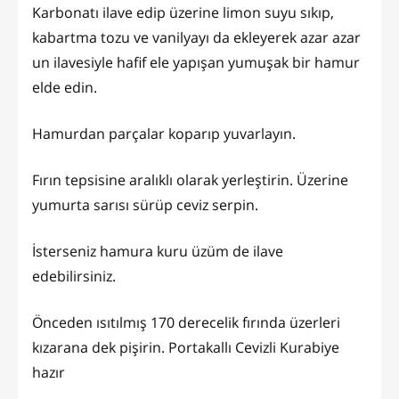
Karbonatı ilave edip üzerine limon suyu sıkıp,
kabartma tozu ve vanilyayı da ekleyerek azar azar
un ilavesiyle hafif ele yapışan yumuşak bir hamur
elde edin.
Hamurdan parçalar koparıp yuvarlayın.
Fırın tepsisine aralıklı olarak yerleştirin. Üzerine
yumurta sarısı sürüp ceviz serpin.
İsterseniz hamura kuru üzüm de ilave
edebilirsiniz.
Önceden ısıtılmış 170 derecelik fırında üzerleri
kızarana dek pişirin. Portakallı Cevizli Kurabiye
hazır