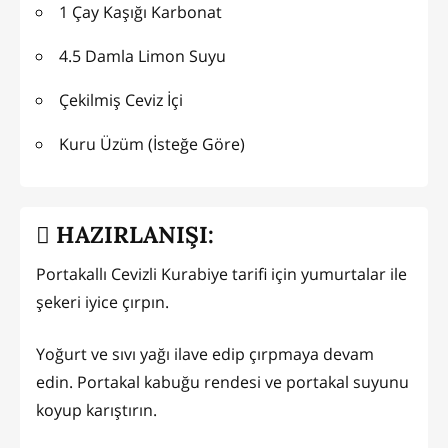
1 Çay Kaşığı Karbonat
4.5 Damla Limon Suyu
Çekilmiş Ceviz İçi
Kuru Üzüm (İsteğe Göre)
HAZIRLANIŞI:
Portakallı Cevizli Kurabiye tarifi için yumurtalar ile
şekeri iyice çırpın.
Yoğurt ve sıvı yağı ilave edip çırpmaya devam
edin. Portakal kabuğu rendesi ve portakal suyunu
koyup karıştırın.