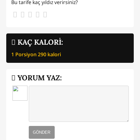
Bu tarife kaç yıldız verirsiniz?
KAÇ KALORİ:
1 Porsiyon
290
kalori
YORUM YAZ:
GÖNDER