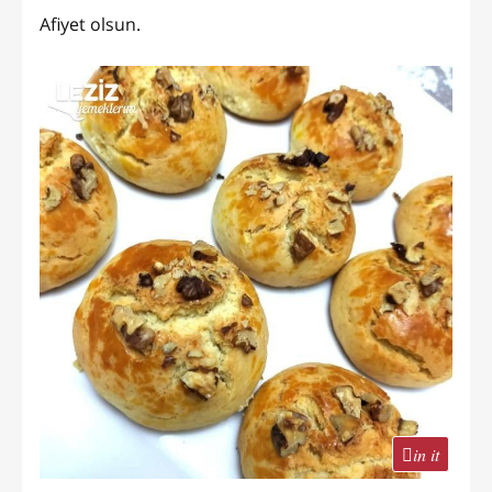
Afiyet olsun.
in it