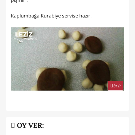
Kaplumbağa Kurabiye servise hazır.
in it
OY VER: