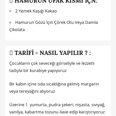
HAMURUN UFAK KISMI İÇN:
2 Yemek Kaşığı Kakao
Hamurun Gözü İçin Çörek Otu Veya Damla
Çikolata
TARİFİ - NASIL YAPILIR ? :
Çocukların çok seveceği görseliyle ve lezzetli
tadıyla bir kurabiye yapıyoruz
Bir kabın içine oda sıcaklığına gelmiş margarin
veya tereyağını alıyoruz
Üzerine 1 yumurta, pudra şekeri, nişasta, sıvıyağ,
vanilya, kabartma tozunu ilave edip karıştırıyoruz