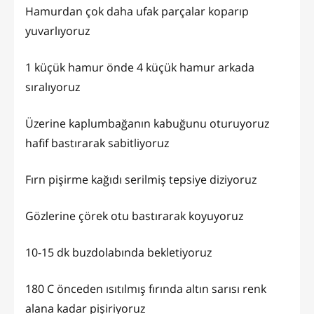
Hamurdan çok daha ufak parçalar koparıp
yuvarlıyoruz
1 küçük hamur önde 4 küçük hamur arkada
sıralıyoruz
Üzerine kaplumbağanın kabuğunu oturuyoruz
hafif bastırarak sabitliyoruz
Fırn pişirme kağıdı serilmiş tepsiye diziyoruz
Gözlerine çörek otu bastırarak koyuyoruz
10-15 dk buzdolabında bekletiyoruz
180 C önceden ısıtılmış fırında altın sarısı renk
alana kadar pişiriyoruz