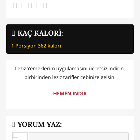
KAÇ KALORİ:
1 Porsiyon
362
kalori
Leziz Yemeklerim uygulamasını ücretsiz indirin,
birbirinden leziz tarifler cebinize gelsin!
HEMEN İNDİR
YORUM YAZ: