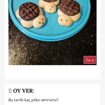
in it
OY VER:
Bu tarife kaç yıldız verirsiniz?