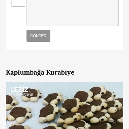
GÖNDER
Kaplumbağa Kurabiye