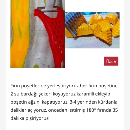
in it
Fırın poşetlerine yerleştiriyoruz,her fırın poşetine
2 su bardağı şekeri koyuyoruz,karanfili ekleyip
poşetin ağzını kapatıyoruz. 3-4 yerinden kürdanla
delikler açıyoruz. önceden ısıtılmış 180° fırında 35
dakika pişiriyoruz.