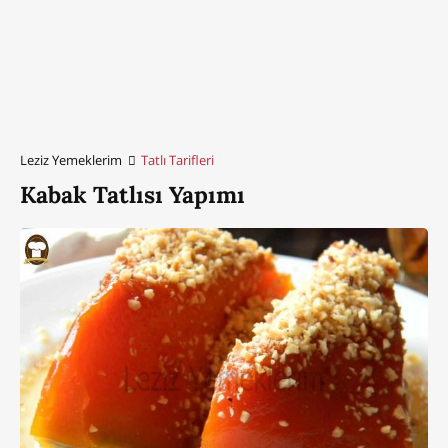
Leziz Yemeklerim
Tatlı Tarifleri
Kabak Tatlısı Yapımı