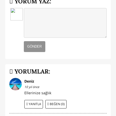
YORUM YAZ:
GÖNDER
YORUMLAR:
Deniz
10 yıl önce
Ellerinize sağlık
YANITLA
BEĞEN (0)