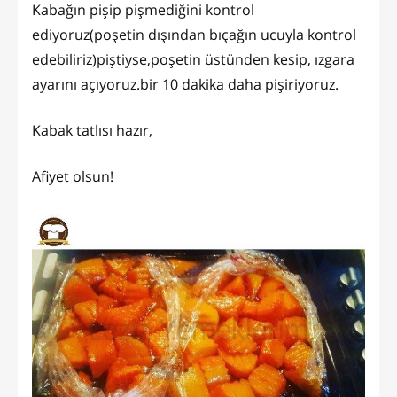
Kabağın pişip pişmediğini kontrol
ediyoruz(poşetin dışından bıçağın ucuyla kontrol
edebiliriz)piştiyse,poşetin üstünden kesip, ızgara
ayarını açıyoruz.bir 10 dakika daha pişiriyoruz.
Kabak tatlısı hazır,
Afiyet olsun!