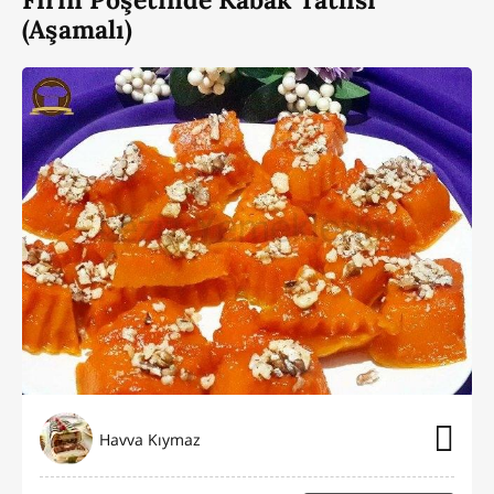
(Aşamalı)
Havva Kıymaz