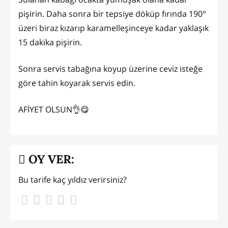
pişirin. Daha sonra bir tepsiye döküp fırında 190°
üzeri biraz kızarıp karamelleşinceye kadar yaklaşık
15 dakika pişirin.
Sonra servis tabağına koyup üzerine ceviz isteğe
göre tahin koyarak servis edin.
AFİYET OLSUN👌😋
OY VER:
Bu tarife kaç yıldız verirsiniz?