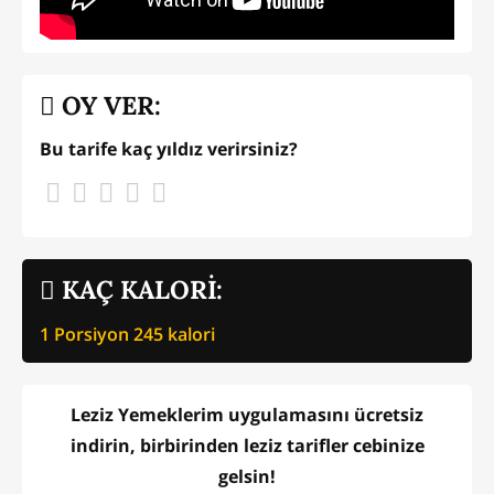
OY VER:
Bu tarife kaç yıldız verirsiniz?
KAÇ KALORİ:
1 Porsiyon
245
kalori
Leziz Yemeklerim uygulamasını ücretsiz
indirin, birbirinden leziz tarifler cebinize
gelsin!