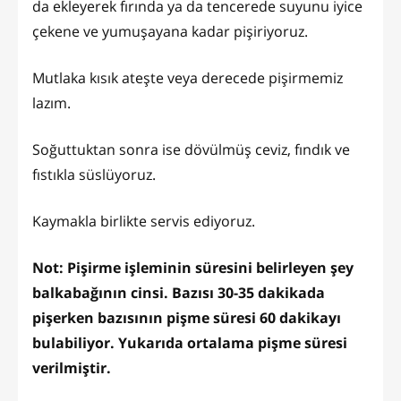
da ekleyerek fırında ya da tencerede suyunu iyice
çekene ve yumuşayana kadar pişiriyoruz.
Mutlaka kısık ateşte veya derecede pişirmemiz
lazım.
Soğuttuktan sonra ise dövülmüş ceviz, fındık ve
fıstıkla süslüyoruz.
Kaymakla birlikte servis ediyoruz.
Not: Pişirme işleminin süresini belirleyen şey
balkabağının cinsi. Bazısı 30-35 dakikada
pişerken bazısının pişme süresi 60 dakikayı
bulabiliyor. Yukarıda ortalama pişme süresi
verilmiştir.