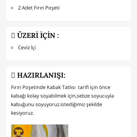
2 Adet Fırın Poşeti
ÜZERİ İÇİN :
Ceviz İçi
HAZIRLANIŞI:
Fırın Poşetinde Kabak Tatlısı tarifi için önce
kabağı kolay soyabilmek için,sebze soyucuyla
kabuğunu soyuyoruz.istediğimiz şekilde
kesiyoruz.