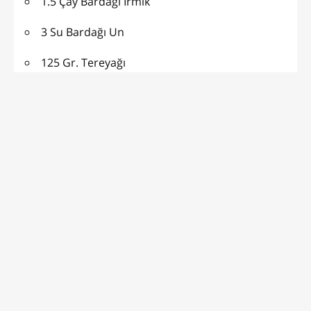
1.5 Çay Bardağı İrmik
3 Su Bardağı Un
125 Gr. Tereyağı
1 Paket Kabartma Tozu
1 Paket Vanilya
PASTANE USULÜ FINDIKLI
ŞEKERPARE ŞERBETİ İÇİN :
3.5 Su Bardağı Su
3 Su Bardağı Şeker
1/4 Limon