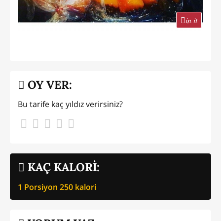
in it
OY VER:
Bu tarife kaç yıldız verirsiniz?
KAÇ KALORİ:
1 Porsiyon
250
kalori