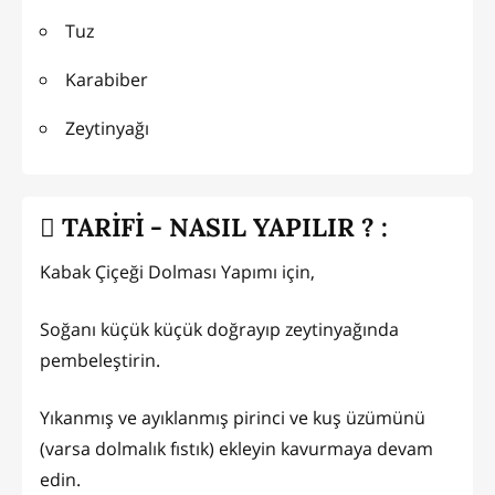
Tuz
Karabiber
Zeytinyağı
TARİFİ - NASIL YAPILIR ? :
Kabak Çiçeği Dolması Yapımı için,
Soğanı küçük küçük doğrayıp zeytinyağında
pembeleştirin.
Yıkanmış ve ayıklanmış pirinci ve kuş üzümünü
(varsa dolmalık fıstık) ekleyin kavurmaya devam
edin.