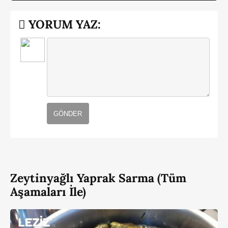
YORUM YAZ:
GÖNDER
Zeytinyağlı Yaprak Sarma (Tüm
Aşamaları İle)