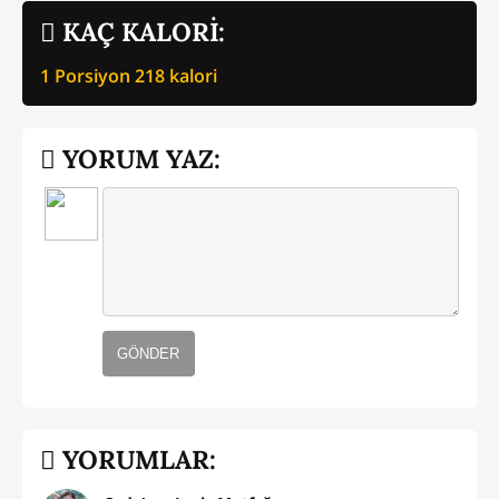
KAÇ KALORİ:
1 Porsiyon
218
kalori
YORUM YAZ:
GÖNDER
YORUMLAR: