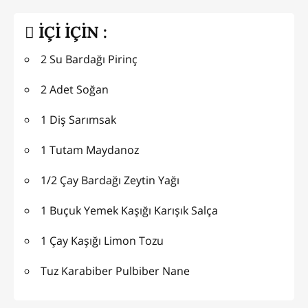
İÇİ İÇİN :
2 Su Bardağı Pirinç
2 Adet Soğan
1 Diş Sarımsak
1 Tutam Maydanoz
1/2 Çay Bardağı Zeytin Yağı
1 Buçuk Yemek Kaşığı Karışık Salça
1 Çay Kaşığı Limon Tozu
Tuz Karabiber Pulbiber Nane