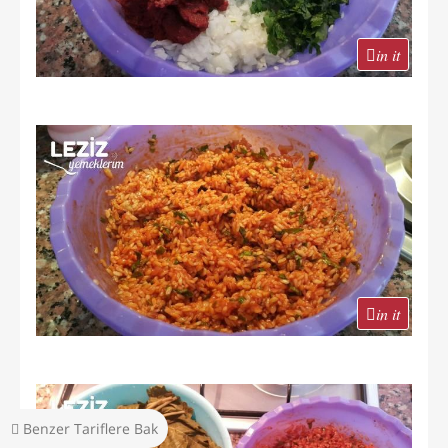
in it
in it
Benzer Tariflere Bak