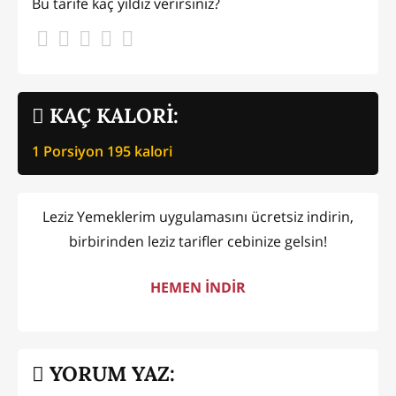
Bu tarife kaç yıldız verirsiniz?
KAÇ KALORİ:
1 Porsiyon
195
kalori
Leziz Yemeklerim uygulamasını ücretsiz indirin,
birbirinden leziz tarifler cebinize gelsin!
HEMEN İNDİR
YORUM YAZ: