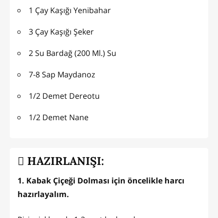
1 Çay Kaşığı Yenibahar
3 Çay Kaşığı Şeker
2 Su Bardağ (200 Ml.) Su
7-8 Sap Maydanoz
1/2 Demet Dereotu
1/2 Demet Nane
HAZIRLANIŞI:
1. Kabak Çiçeği Dolması için öncelikle harcı
hazırlayalım.