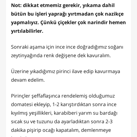
Not: dikkat etmemiz gerekir, yıkama dahil
bütün bu işleri yaprağı yırtmadan çok nazikçe
yapmalıyız. Çünkü çiçekler çok narindir hemen
yırtılabilirler.
Sonraki aşama için ince ince doğradığımız soğanı
zeytinyağında renk değişene dek kavuralım.
Üzerine yıkadığımız pirinci ilave edip kavurmaya
devam edelim.
Pirinçler şeffaflaşınca rendelemiş olduğumuz
domatesi ekleyip, 1-2 karıştırdıktan sonra ince
kıyılmış yeşillikleri, karabiberi yarım su bardağı
sıcak su ve tuzunu da ayarladıktan sonra 2-3
dakika pişirip ocağı kapatalım, demlenmeye