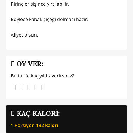
Pirinçler şişince yırtılabilir.
Böylece kabak çiçeği dolması hazır.
Afiyet olsun.
OY VER:
Bu tarife kaç yıldız verirsiniz?
KAÇ KALORİ:
1 Porsiyon
192
kalori