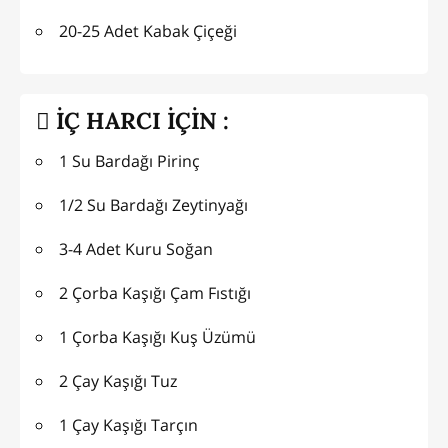
20-25 Adet Kabak Çiçeği
İÇ HARCI İÇİN :
1 Su Bardağı Pirinç
1/2 Su Bardağı Zeytinyağı
3-4 Adet Kuru Soğan
2 Çorba Kaşığı Çam Fıstığı
1 Çorba Kaşığı Kuş Üzümü
2 Çay Kaşığı Tuz
1 Çay Kaşığı Tarçın