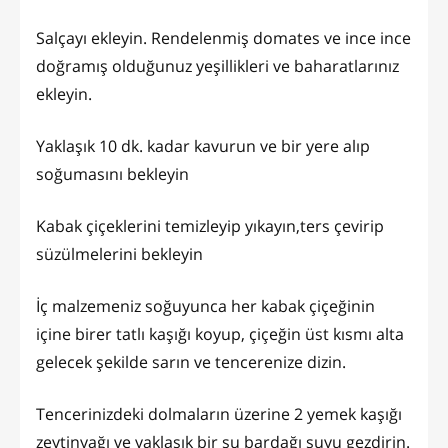
Salçayı ekleyin. Rendelenmiş domates ve ince ince
doğramış olduğunuz yeşillikleri ve baharatlarınız
ekleyin.
Yaklaşık 10 dk. kadar kavurun ve bir yere alıp
soğumasını bekleyin
Kabak çiçeklerini temizleyip yıkayın,ters çevirip
süzülmelerini bekleyin
İç malzemeniz soğuyunca her kabak çiçeğinin
içine birer tatlı kaşığı koyup, çiçeğin üst kısmı alta
gelecek şekilde sarın ve tencerenize dizin.
Tencerinizdeki dolmaların üzerine 2 yemek kaşığı
zeytinyağı ve yaklaşık bir su bardağı suyu gezdirin.