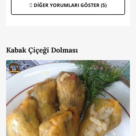
DİĞER YORUMLARI GÖSTER (
5
)
Kabak Çiçeği Dolması