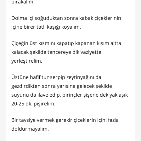
bırakalım.
Dolma içi soğuduktan sonra kabak çiçeklerinin
içine birer tatlı kaşığı koyalım.
Çiçeğin üst kısmını kapatıp kapanan kısım altta
kalacak şekilde tencereye dik vaziyette
yerleştirelim.
Üstüne hafif tuz serpip zeytinyağını da
gezdirdikten sonra yarısına gelecek şekilde
suyunu da ilave edip, pirinçler şişene dek yaklaşık
20-25 dk. pişirelim.
Bir tavsiye vermek gerekir çiçeklerin içini fazla
doldurmayalım.