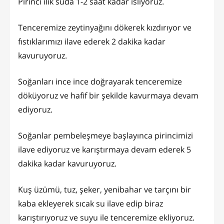
Pirinci ılık suda 1-2 saat kadar ıslıyoruz.
Tenceremize zeytinyağını dökerek kızdırıyor ve
fıstıklarımızı ilave ederek 2 dakika kadar
kavuruyoruz.
Soğanları ince ince doğrayarak tenceremize
döküyoruz ve hafif bir şekilde kavurmaya devam
ediyoruz.
Soğanlar pembeleşmeye başlayınca pirincimizi
ilave ediyoruz ve karıştırmaya devam ederek 5
dakika kadar kavuruyoruz.
Kuş üzümü, tuz, şeker, yenibahar ve tarçını bir
kaba ekleyerek sıcak su ilave edip biraz
karıştırıyoruz ve suyu ile tenceremize ekliyoruz.