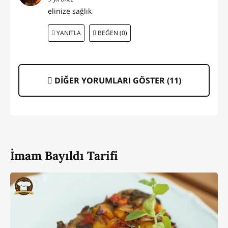
elinize sağlık
YANITLA
BEĞEN (0)
DİĞER YORUMLARI GÖSTER (
11
)
İmam Bayıldı Tarifi