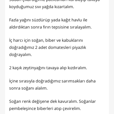
koyduğumuz sıvı yağda kızartalım.
Fazla yağını süzdürüp yada kağıt havlu ile
aldırdıktan sonra fırın tepsisine sıralayalım.
İç harcı için soğan, biber ve kabuklarını
doğradığımız 2 adet domatesleri piyazlık
doğrayalım.
2 kaşık zeytinyağını tavaya alıp kızdıralım.
İçine sırasıyla doğradığımız sarımsakları daha
sonra soğanı alalım.
Soğan renk değişene dek kavuralım. Soğanlar
pembeleşince biberleri atıp çevirelim.