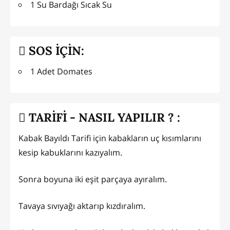
1 Su Bardağı Sıcak Su
SOS İÇİN:
1 Adet Domates
TARİFİ - NASIL YAPILIR ? :
Kabak Bayıldı Tarifi için kabakların uç kısımlarını
kesip kabuklarını kazıyalım.
Sonra boyuna iki eşit parçaya ayıralım.
Tavaya sıvıyağı aktarıp kızdıralım.