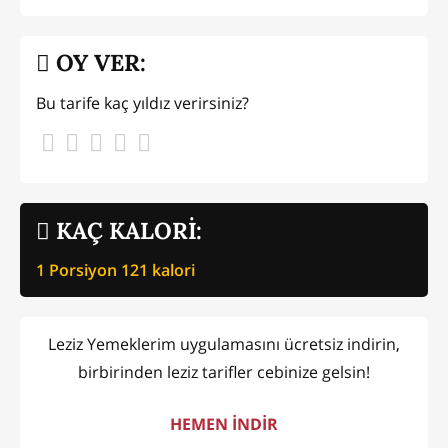
OY VER:
Bu tarife kaç yıldız verirsiniz?
KAÇ KALORİ:
1 Porsiyon
121
kalori
Leziz Yemeklerim uygulamasını ücretsiz indirin,
birbirinden leziz tarifler cebinize gelsin!
HEMEN İNDİR