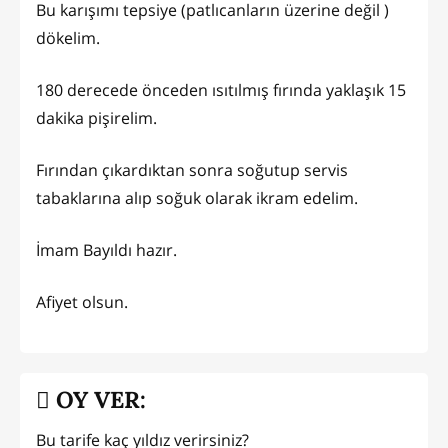
Bu karışımı tepsiye (patlıcanların üzerine değil )
dökelim.
180 derecede önceden ısıtılmış fırında yaklaşık 15
dakika pişirelim.
Fırından çıkardıktan sonra soğutup servis
tabaklarına alıp soğuk olarak ikram edelim.
İmam Bayıldı hazır.
Afiyet olsun.
OY VER:
Bu tarife kaç yıldız verirsiniz?