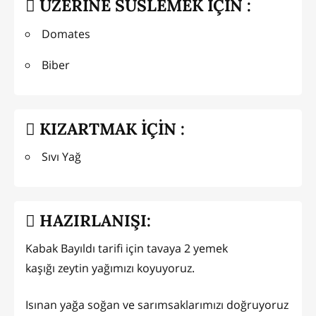
ÜZERİNE SÜSLEMEK İÇİN :
Domates
Biber
KIZARTMAK İÇİN :
Sıvı Yağ
HAZIRLANIŞI:
Kabak Bayıldı tarifi için tavaya 2 yemek
kaşığı zeytin yağımızı koyuyoruz.
Isınan yağa soğan ve sarımsaklarımızı doğruyoruz