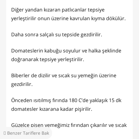
Diğer yandan kızaran patlıcanlar tepsiye
yerleştirilir onun üzerine kavrulan kıyma dökülür.
Daha sonra salçalı su tepside gezdirilir.
Domateslerin kabuğu soyulur ve halka şeklinde
doğranarak tepsiye yerleştirilir.
Biberler de dizilir ve sıcak su yemeğin üzerine
gezdirilir.
Önceden ısıtılmış fırında 180 C’de yaklaşık 15 dk
domatesler kızarana kadar pişirilir.
Güzelce pişen yemeğimiz fırından çıkarılır ve sıcak
Benzer Tariflere Bak
sıcak servis edilir.