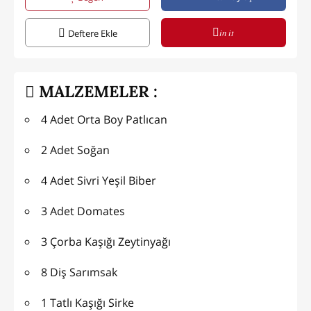
in it
Deftere Ekle
MALZEMELER :
4 Adet Orta Boy Patlıcan
2 Adet Soğan
4 Adet Sivri Yeşil Biber
3 Adet Domates
3 Çorba Kaşığı Zeytinyağı
8 Diş Sarımsak
1 Tatlı Kaşığı Sirke