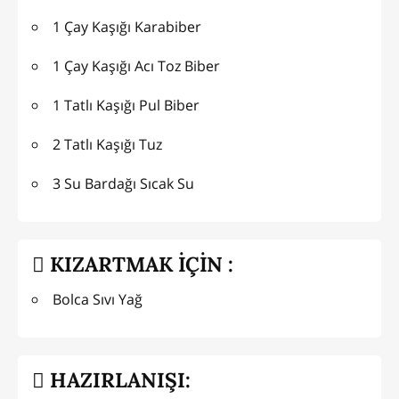
1 Çay Kaşığı Karabiber
1 Çay Kaşığı Acı Toz Biber
1 Tatlı Kaşığı Pul Biber
2 Tatlı Kaşığı Tuz
3 Su Bardağı Sıcak Su
KIZARTMAK İÇİN :
Bolca Sıvı Yağ
HAZIRLANIŞI: