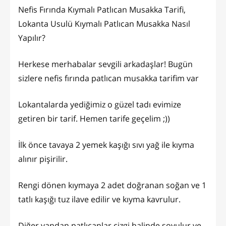
Nefis Fırında Kıymalı Patlıcan Musakka Tarifi,
Lokanta Usulü Kıymalı Patlıcan Musakka Nasıl
Yapılır?
Herkese merhabalar sevgili arkadaşlar! Bugün
sizlere nefis fırında patlıcan musakka tarifim var
Lokantalarda yediğimiz o güzel tadı evimize
getiren bir tarif. Hemen tarife geçelim ;))
İlk önce tavaya 2 yemek kaşığı sıvı yağ ile kıyma
alınır pişirilir.
Rengi dönen kıymaya 2 adet doğranan soğan ve 1
tatlı kaşığı tuz ilave edilir ve kıyma kavrulur.
Diğer yandan patlıcanlar çizgi halinde soyulur ve