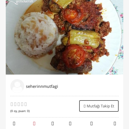
seherinnmutfagi
Mutfağı Takip Et
(
0
oy, puan:
0
)