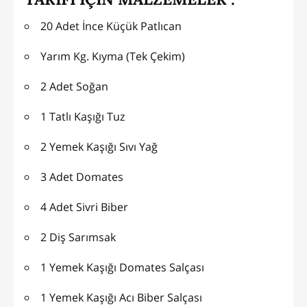
20 Adet İnce Küçük Patlıcan
Yarım Kg. Kıyma (Tek Çekim)
2 Adet Soğan
1 Tatlı Kaşığı Tuz
2 Yemek Kaşığı Sıvı Yağ
3 Adet Domates
4 Adet Sivri Biber
2 Diş Sarımsak
1 Yemek Kaşığı Domates Salçası
1 Yemek Kaşığı Acı Biber Salçası