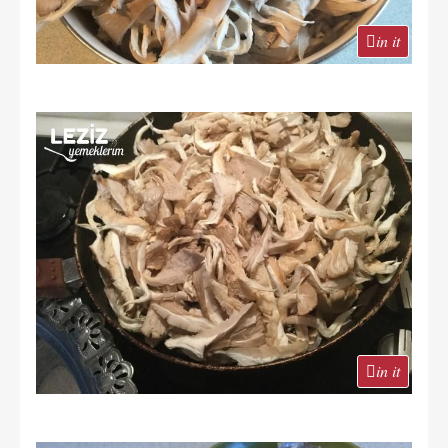
in it
in it