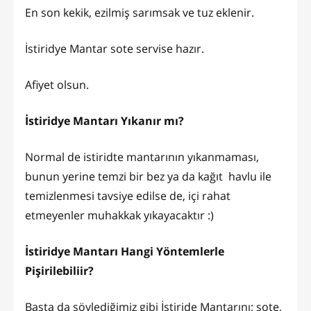
En son kekik, ezilmiş sarımsak ve tuz eklenir.
İstiridye Mantar sote servise hazır.
Afiyet olsun.
İstiridye Mantarı Yıkanır mı?
Normal de istiridte mantarının yıkanmaması,
bunun yerine temzi bir bez ya da kağıt havlu ile
temizlenmesi tavsiye edilse de, içi rahat
etmeyenler muhakkak yıkayacaktır :)
İstiridye Mantarı Hangi Yöntemlerle
Pişirilebiliir?
Başta da söylediğimiz gibi İstiride Mantarını; sote,