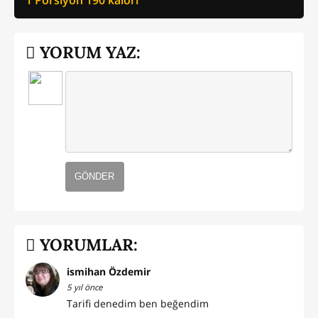
YORUM YAZ:
GÖNDER
YORUMLAR:
ismihan Özdemir
5 yıl önce
Tarifi denedim ben beğendim