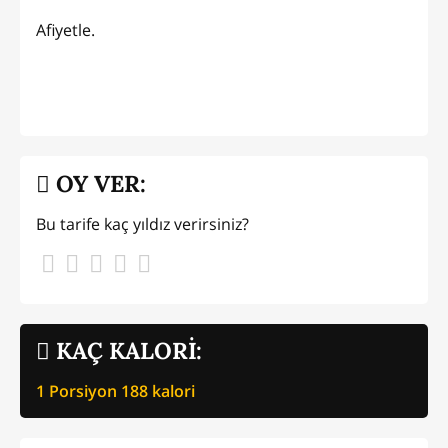
Afiyetle.
OY VER:
Bu tarife kaç yıldız verirsiniz?
KAÇ KALORİ:
1 Porsiyon
188
kalori