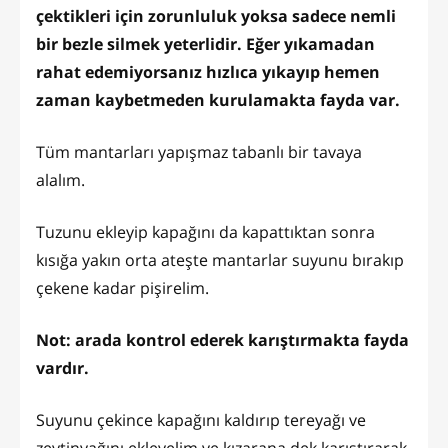
çektikleri için zorunluluk yoksa sadece nemli
bir bezle silmek yeterlidir. Eğer yıkamadan
rahat edemiyorsanız hızlıca yıkayıp hemen
zaman kaybetmeden kurulamakta fayda var.
Tüm mantarları yapışmaz tabanlı bir tavaya
alalım.
Tuzunu ekleyip kapağını da kapattıktan sonra
kısığa yakın orta ateşte mantarlar suyunu bırakıp
çekene kadar pişirelim.
Not: arada kontrol ederek karıştırmakta fayda
vardır.
Suyunu çekince kapağını kaldırıp tereyağı ve
zeytinyağını ekleyelim ve kızarana dek karıştırarak