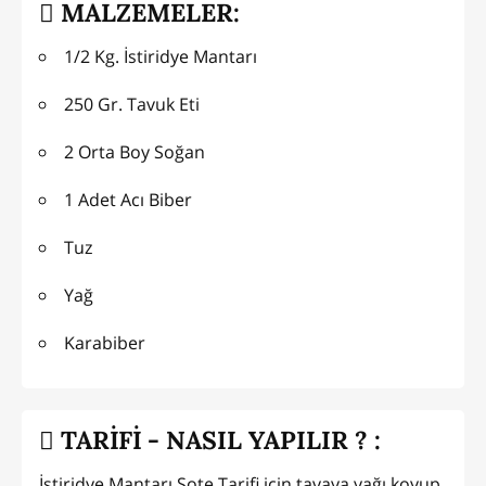
MALZEMELER:
1/2 Kg. İstiridye Mantarı
250 Gr. Tavuk Eti
2 Orta Boy Soğan
1 Adet Acı Biber
Tuz
Yağ
Karabiber
TARİFİ - NASIL YAPILIR ? :
İstiridye Mantarı Sote Tarifi için tavaya yağı koyup