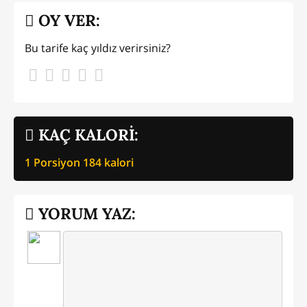
OY VER:
Bu tarife kaç yıldız verirsiniz?
KAÇ KALORİ:
1 Porsiyon
184
kalori
YORUM YAZ: