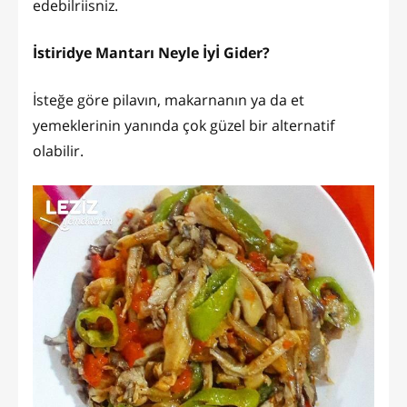
edebilriisniz.
İstiridye Mantarı Neyle İyİ Gider?
İsteğe göre pilavın, makarnanın ya da et
yemeklerinin yanında çok güzel bir alternatif
olabilir.