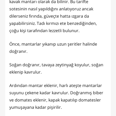
kavak mantarı olarak da bilinir. Bu tarifte
sotesinin nasıl yapıldığını anlatıyoruz ancak
dilerseniz fırında, güveçte hatta ızgara da
yapabilirsiniz. Tadı kırmızı ete benzediğinden,
çoğu kişi tarafından lezzetli bulunur.
Önce, mantarlar yıkanıp uzun şeritler halinde
doğranır.
Soğan doğranır, tavaya zeytinyağ koyulur, soğan
eklenip kavrulur.
Ardından mantar eklenir, harlı ateşte mantarlar
suyunu çekene kadar kavrulur. Doğranmış biber
ve domates eklenir, kapak kapatılıp domatesler
yumuşayana kadar pişirilir.