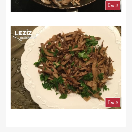
in it
in it