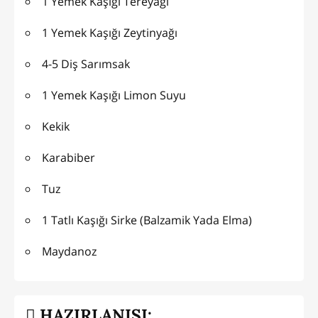
1 Yemek Kaşığı Tereyağı
1 Yemek Kaşığı Zeytinyağı
4-5 Diş Sarımsak
1 Yemek Kaşığı Limon Suyu
Kekik
Karabiber
Tuz
1 Tatlı Kaşığı Sirke (Balzamik Yada Elma)
Maydanoz
HAZIRLANIŞI: