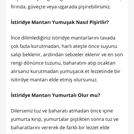
fırında, güveçte veya ızgarada pişirebilirsiniz.
İstiridye Mantarı Yumuşak Nasıl Pişirilir?
İnce dilimlediğiniz istiridye mantarlarını tavada
çok fazla kurutmadan, harlı ateşte önce suyunu
salıp beklenir, ardından sebzeler eklenir ve en son
rengi dönünce tuzunu, baharatını atıp ocaktan
alırsanız kurutmadan yumuşacık et lezzetinde bir
isitirdye mantarı elde etmiş olursunuz.
İstiridye Mantarı Yumurtalı Olur mu?
Dilerseniz tuz ve baharatı atmadan önce içine
yumurta kırıp, yumurtalar piştikten sonra tuz ve
baharatlarını vererek de farklı bir lezzet elde