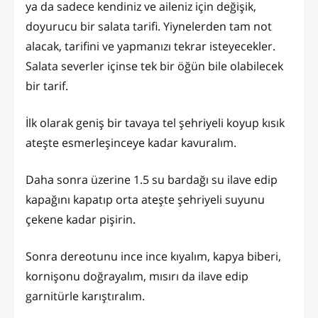
ya da sadece kendiniz ve aileniz için değişik,
doyurucu bir salata tarifi. Yiynelerden tam not
alacak, tarifini ve yapmanızı tekrar isteyecekler.
Salata severler içinse tek bir öğün bile olabilecek
bir tarif.
İlk olarak geniş bir tavaya tel şehriyeli koyup kısık
ateşte esmerleşinceye kadar kavuralım.
Daha sonra üzerine 1.5 su bardağı su ilave edip
kapağını kapatıp orta ateşte şehriyeli suyunu
çekene kadar pişirin.
Sonra dereotunu ince ince kıyalım, kapya biberi,
kornişonu doğrayalım, mısırı da ilave edip
garnitürle karıştıralım.