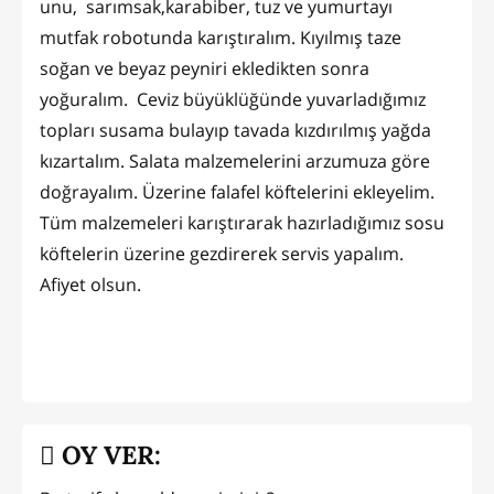
unu, sarımsak,karabiber, tuz ve yumurtayı
mutfak robotunda karıştıralım. Kıyılmış taze
soğan ve beyaz peyniri ekledikten sonra
yoğuralım. Ceviz büyüklüğünde yuvarladığımız
topları susama bulayıp tavada kızdırılmış yağda
kızartalım. Salata malzemelerini arzumuza göre
doğrayalım. Üzerine falafel köftelerini ekleyelim.
Tüm malzemeleri karıştırarak hazırladığımız sosu
köftelerin üzerine gezdirerek servis yapalım.
Afiyet olsun.
OY VER: