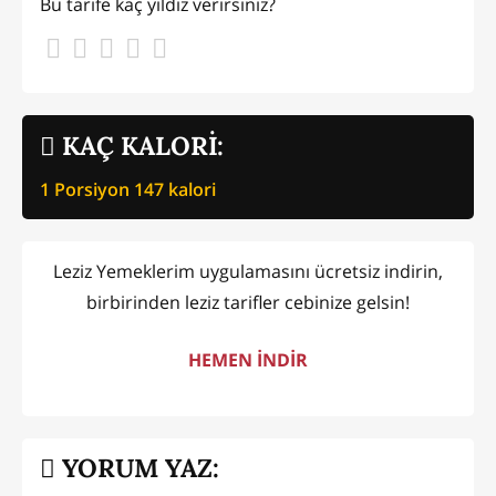
Bu tarife kaç yıldız verirsiniz?
KAÇ KALORİ:
1 Porsiyon
147
kalori
Leziz Yemeklerim uygulamasını ücretsiz indirin,
birbirinden leziz tarifler cebinize gelsin!
HEMEN İNDİR
YORUM YAZ: