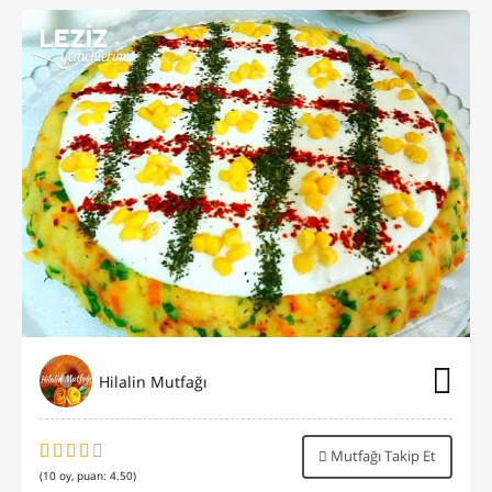
Hilalin Mutfağı
Mutfağı Takip Et
(
10
oy, puan:
4.50
)