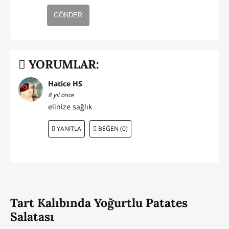
GÖNDER
YORUMLAR:
Hatice HS
8 yıl önce
elinize sağlık
YANITLA
BEĞEN (0)
Tart Kalıbında Yoğurtlu Patates
Salatası