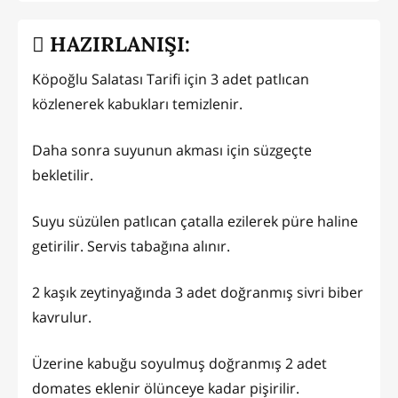
HAZIRLANIŞI:
Köpoğlu Salatası Tarifi için 3 adet patlıcan
közlenerek kabukları temizlenir.
Daha sonra suyunun akması için süzgeçte
bekletilir.
Suyu süzülen patlıcan çatalla ezilerek püre haline
getirilir. Servis tabağına alınır.
2 kaşık zeytinyağında 3 adet doğranmış sivri biber
kavrulur.
Üzerine kabuğu soyulmuş doğranmış 2 adet
domates eklenir ölünceye kadar pişirilir.