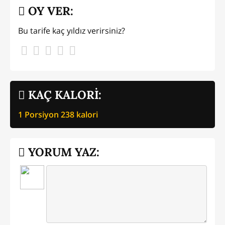
OY VER:
Bu tarife kaç yıldız verirsiniz?
KAÇ KALORİ:
1 Porsiyon
238
kalori
YORUM YAZ: