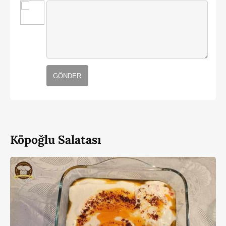
GÖNDER
Köpoğlu Salatası