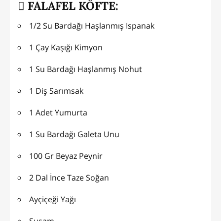
FALAFEL KÖFTE:
1/2 Su Bardağı Haşlanmış Ispanak
1 Çay Kaşığı Kimyon
1 Su Bardağı Haşlanmış Nohut
1 Diş Sarımsak
1 Adet Yumurta
1 Su Bardağı Galeta Unu
100 Gr Beyaz Peynir
2 Dal İnce Taze Soğan
Ayçiçeği Yağı
Susam