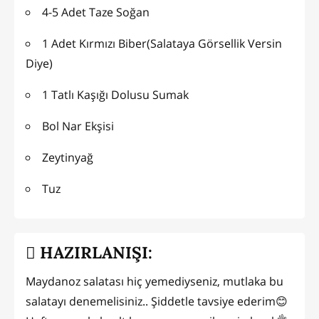
4-5 Adet Taze Soğan
1 Adet Kırmızı Biber(Salataya Görsellik Versin
Diye)
1 Tatlı Kaşığı Dolusu Sumak
Bol Nar Ekşisi
Zeytinyağ
Tuz
HAZIRLANIŞI:
Maydanoz salatası hiç yemediyseniz, mutlaka bu
salatayı denemelisiniz.. Şiddetle tavsiye ederim😊