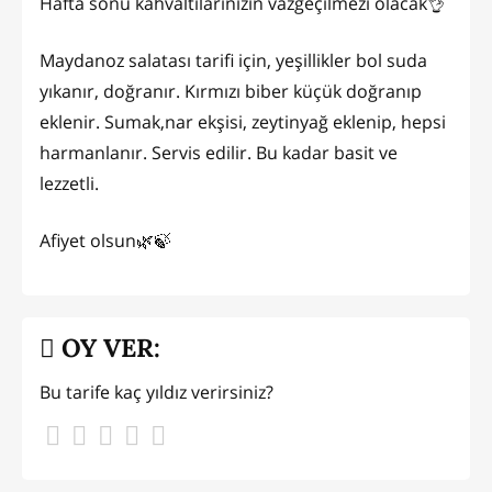
Hafta sonu kahvaltılarınızın vazgeçilmezi olacak👌
Maydanoz salatası tarifi için, yeşillikler bol suda
yıkanır, doğranır. Kırmızı biber küçük doğranıp
eklenir. Sumak,nar ekşisi, zeytinyağ eklenip, hepsi
harmanlanır. Servis edilir. Bu kadar basit ve
lezzetli.
Afiyet olsun🌿🍃
OY VER:
Bu tarife kaç yıldız verirsiniz?