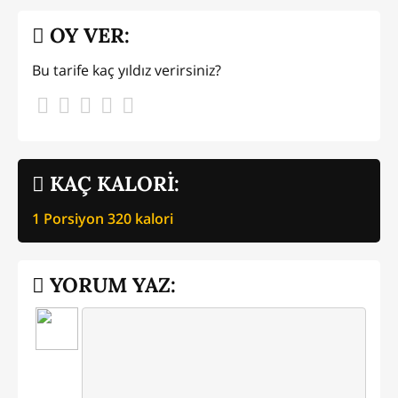
OY VER:
Bu tarife kaç yıldız verirsiniz?
KAÇ KALORİ:
1 Porsiyon
320
kalori
YORUM YAZ: