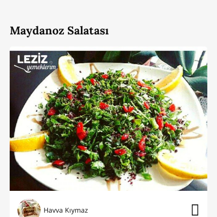
Maydanoz Salatası
Havva Kıymaz