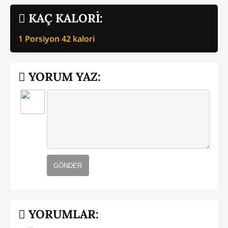
KAÇ KALORİ:
1 Porsiyon
42
kalori
YORUM YAZ:
GÖNDER
YORUMLAR: