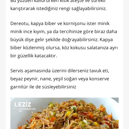
Bu yüzden kavururken kısık ateşte ve sürekli
karıştırarak istediğiniz rengi sağlayabilirsiniz.
Dereotu, kapya biber ve kornişonu ister minik
minik ince kıyım, ya da tercihinize göre biraz daha
büyük dişe gelir şekilde doğrayabilirsiniz. Kapya
biber közlenmiş olursa, köz kokusu salatanıza ayrı
bir güzellik katacaktır.
Servis aşamasında üzerini dilerseniz tavuk eti,
beyaz peynir, nane, yeşil soğan veya konserve
garnitür ile de süsleyebilirsiniz