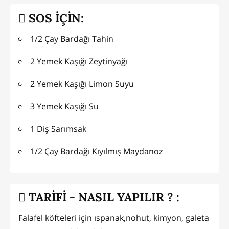
SOS İÇİN:
1/2 Çay Bardağı Tahin
2 Yemek Kaşığı Zeytinyağı
2 Yemek Kaşığı Limon Suyu
3 Yemek Kaşığı Su
1 Diş Sarımsak
1/2 Çay Bardağı Kıyılmış Maydanoz
TARİFİ - NASIL YAPILIR ? :
Falafel köfteleri için ıspanak,nohut, kimyon, galeta