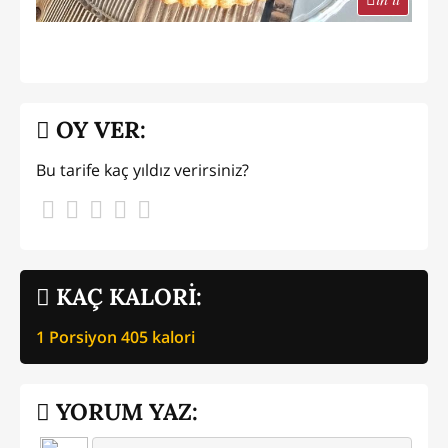
OY VER:
Bu tarife kaç yıldız verirsiniz?
KAÇ KALORİ:
1 Porsiyon
405
kalori
YORUM YAZ: