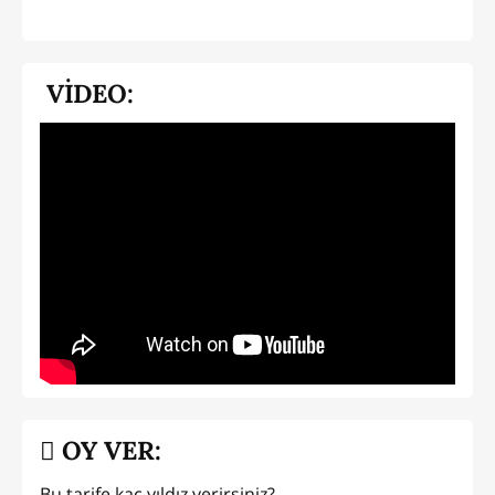
VİDEO:
OY VER:
Bu tarife kaç yıldız verirsiniz?