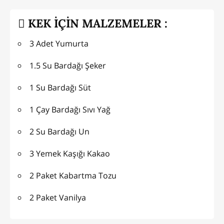
KEK İÇİN MALZEMELER :
3 Adet Yumurta
1.5 Su Bardağı Şeker
1 Su Bardağı Süt
1 Çay Bardağı Sıvı Yağ
2 Su Bardağı Un
3 Yemek Kaşığı Kakao
2 Paket Kabartma Tozu
2 Paket Vanilya