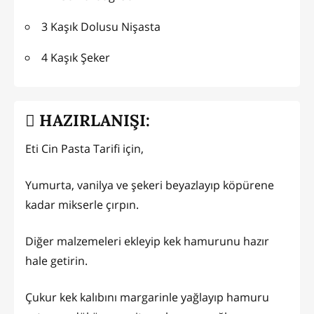
3 Kaşık Dolusu Nişasta
4 Kaşık Şeker
HAZIRLANIŞI:
Eti Cin Pasta Tarifi için,
Yumurta, vanilya ve şekeri beyazlayıp köpürene
kadar mikserle çırpın.
Diğer malzemeleri ekleyip kek hamurunu hazır
hale getirin.
Çukur kek kalıbını margarinle yağlayıp hamuru