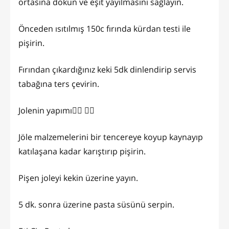
ortasına dökün ve eşit yayılmasını sağlayın.
Önceden ısıtılmış 150c fırında kürdan testi ile
pişirin.
Fırından çıkardığınız keki 5dk dinlendirip servis
tabağına ters çevirin.
Jolenin yapımı👇🏼 👉🏻
Jöle malzemelerini bir tencereye koyup kaynayıp
katılaşana kadar karıştırıp pişirin.
Pişen joleyi kekin üzerine yayın.
5 dk. sonra üzerine pasta süsünü serpin.