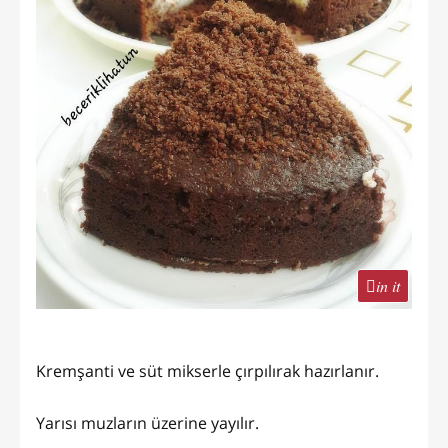
in it
Kremşanti ve süt mikserle çırpılırak hazırlanır.
Yarısı muzların üzerine yayılır.