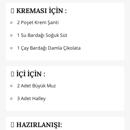
KREMASI İÇİN :
2 Poşet Krem Şanti
1 Su Bardağı Soğuk Süt
1 Çay Bardağı Damla Çikolata
İÇİ İÇİN :
2 Adet Büyük Muz
3 Adet Halley
HAZIRLANIŞI: