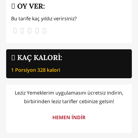
OY VER:
Bu tarife kaç yıldız verirsiniz?
KAÇ KALORİ:
1 Porsiyon
328
kalori
Leziz Yemeklerim uygulamasını ücretsiz indirin,
birbirinden leziz tarifler cebinize gelsin!
HEMEN İNDİR