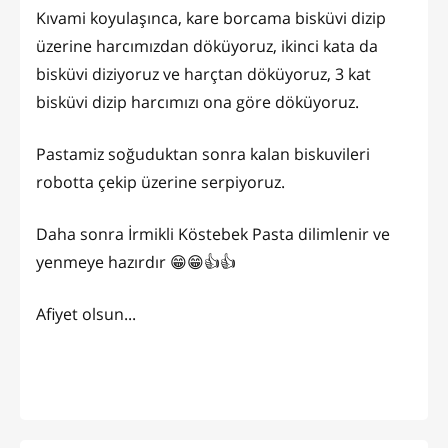
Kıvami koyulaşınca, kare borcama bisküvi dizip
üzerine harcımızdan döküyoruz, ikinci kata da
bisküvi diziyoruz ve harçtan döküyoruz, 3 kat
bisküvi dizip harcımızı ona göre döküyoruz.
Pastamiz soğuduktan sonra kalan biskuvileri
robotta çekip üzerine serpiyoruz.
Daha sonra İrmikli Köstebek Pasta dilimlenir ve
yenmeye hazırdır 😁😁👍👍
Afiyet olsun...