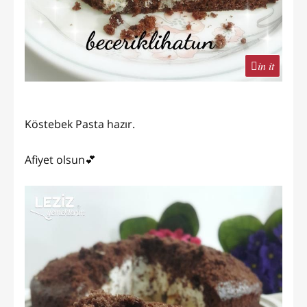
in it
Köstebek Pasta hazır.
Afiyet olsun💕