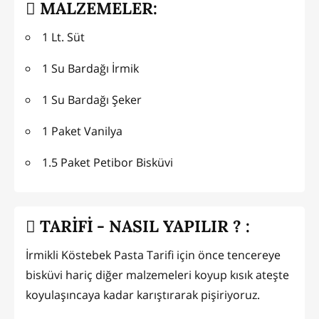
MALZEMELER:
1 Lt. Süt
1 Su Bardağı İrmik
1 Su Bardağı Şeker
1 Paket Vanilya
1.5 Paket Petibor Bisküvi
TARİFİ - NASIL YAPILIR ? :
İrmikli Köstebek Pasta Tarifi için önce tencereye
bisküvi hariç diğer malzemeleri koyup kısık ateşte
koyulaşıncaya kadar karıştırarak pişiriyoruz.