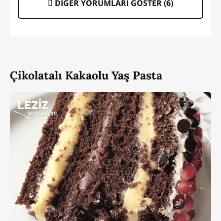
DİĞER YORUMLARI GÖSTER (
6
)
Çikolatalı Kakaolu Yaş Pasta