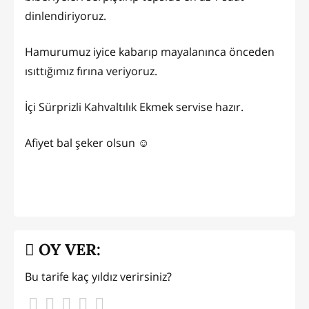
dinlendiriyoruz.
Hamurumuz iyice kabarıp mayalanınca önceden
ısıttığımız fırına veriyoruz.
İçi Sürprizli Kahvaltılık Ekmek servise hazır.
Afiyet bal şeker olsun ☺️
OY VER:
Bu tarife kaç yıldız verirsiniz?