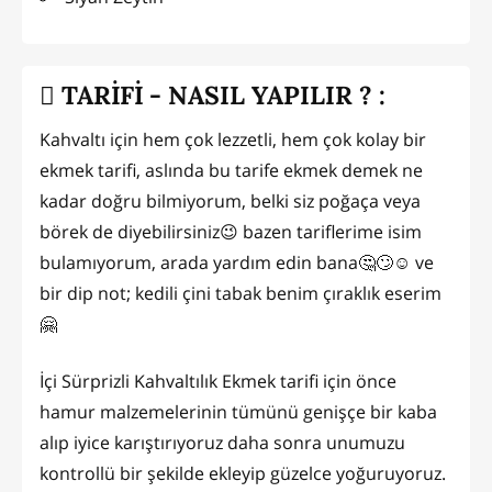
TARİFİ - NASIL YAPILIR ? :
Kahvaltı için hem çok lezzetli, hem çok kolay bir
ekmek tarifi, aslında bu tarife ekmek demek ne
kadar doğru bilmiyorum, belki siz poğaça veya
börek de diyebilirsiniz😉 bazen tariflerime isim
bulamıyorum, arada yardım edin bana🤔🙄☺️ ve
bir dip not; kedili çini tabak benim çıraklık eserim
🤗
İçi Sürprizli Kahvaltılık Ekmek tarifi için önce
hamur malzemelerinin tümünü genişçe bir kaba
alıp iyice karıştırıyoruz daha sonra unumuzu
kontrollü bir şekilde ekleyip güzelce yoğuruyoruz.