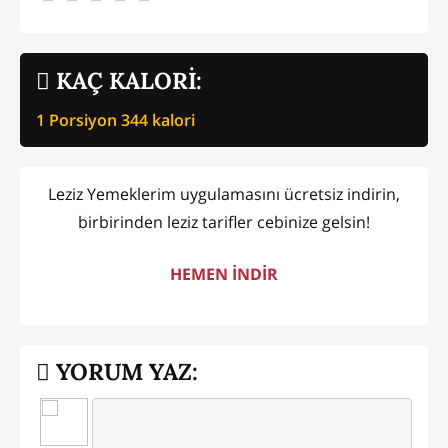
KAÇ KALORİ:
1 Porsiyon
344
kalori
Leziz Yemeklerim uygulamasını ücretsiz indirin,
birbirinden leziz tarifler cebinize gelsin!
HEMEN İNDİR
YORUM YAZ: