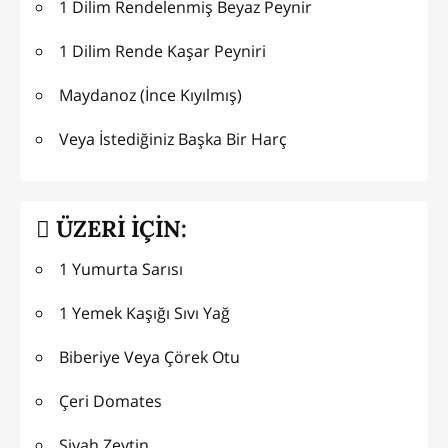
1 Dilim Rendelenmiş Beyaz Peynir
1 Dilim Rende Kaşar Peyniri
Maydanoz (İnce Kıyılmış)
Veya İstediğiniz Başka Bir Harç
ÜZERİ İÇİN:
1 Yumurta Sarısı
1 Yemek Kaşığı Sıvı Yağ
Biberiye Veya Çörek Otu
Çeri Domates
Siyah Zeytin