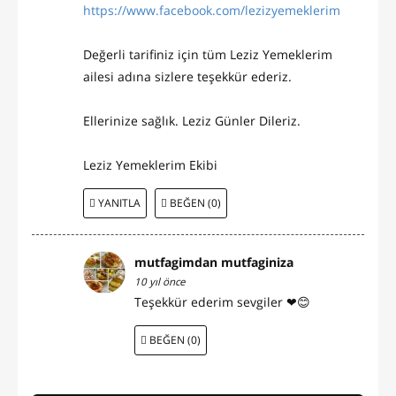
https://www.facebook.com/lezizyemeklerim
Değerli tarifiniz için tüm Leziz Yemeklerim
ailesi adına sizlere teşekkür ederiz.
Ellerinize sağlık. Leziz Günler Dileriz.
Leziz Yemeklerim Ekibi
YANITLA
BEĞEN (0)
mutfagimdan mutfaginiza
10 yıl önce
Teşekkür ederim sevgiler ❤😊
BEĞEN (0)