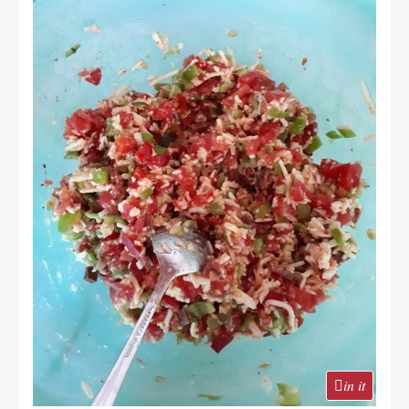
in it