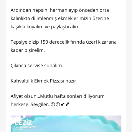
Ardından hepsini harmanlayıp önceden orta
kalınlıkta dilimlenmiş ekmeklerimizin üzerine
kaşıkla koyalım ve paylaştıralım.
Tepsiye dizip 150 derecelik fırında üzeri kızarana
kadar pişirelim.
Çıkınca servise sunalım.
Kahvaltılık Ekmek Pizzası hazır.
Afiyet olsun...Mutlu hafta sonları diliyorum
herkese..Sevgiler..😚😚💕💕