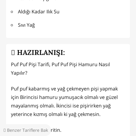
Aldığı Kadar Ilık Su
Sıvı Yağ
HAZIRLANIŞI:
Puf Puf Pişi Tarifi, Puf Puf Pişi Hamuru Nasıl
Yapılır?
Puf puf kabarmış ve yağ çekmeyen pişi yapmak
için Birincisi hamuru yumuşacık olmalı ve güzel
mayalanmış olmalı. İkincisi ise pişirirken yağ
yeterince kızmış olmalı ki yağ çekmesin.
Ilık suda mayayı eritin.
Benzer Tariflere Bak