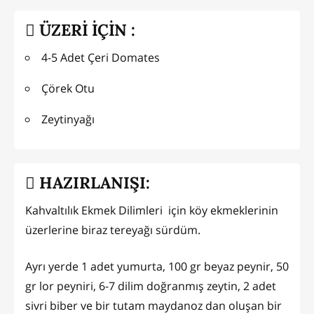
ÜZERİ İÇİN :
4-5 Adet Çeri Domates
Çörek Otu
Zeytinyağı
HAZIRLANIŞI:
Kahvaltılık Ekmek Dilimleri için köy ekmeklerinin
üzerlerine biraz tereyağı sürdüm.
Ayrı yerde 1 adet yumurta, 100 gr beyaz peynir, 50
gr lor peyniri, 6-7 dilim doğranmış zeytin, 2 adet
sivri biber ve bir tutam maydanoz dan oluşan bir