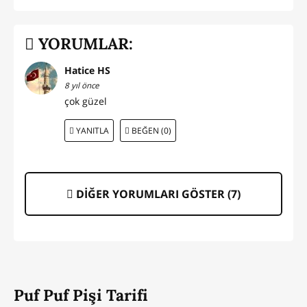
YORUMLAR:
Hatice HS
8 yıl önce
çok güzel
YANITLA
BEĞEN (0)
DİĞER YORUMLARI GÖSTER (
7
)
Puf Puf Pişi Tarifi