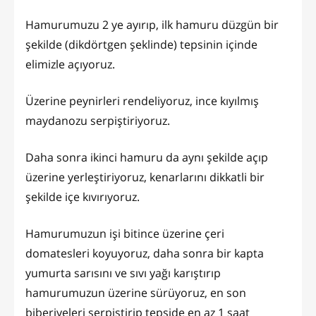
Hamurumuzu 2 ye ayırıp, ilk hamuru düzgün bir
şekilde (dikdörtgen şeklinde) tepsinin içinde
elimizle açıyoruz.
Üzerine peynirleri rendeliyoruz, ince kıyılmış
maydanozu serpiştiriyoruz.
Daha sonra ikinci hamuru da aynı şekilde açıp
üzerine yerleştiriyoruz, kenarlarını dikkatli bir
şekilde içe kıvırıyoruz.
Hamurumuzun işi bitince üzerine çeri
domatesleri koyuyoruz, daha sonra bir kapta
yumurta sarısını ve sıvı yağı karıştırıp
hamurumuzun üzerine sürüyoruz, en son
biberiyeleri serpiştirip tepside en az 1 saat