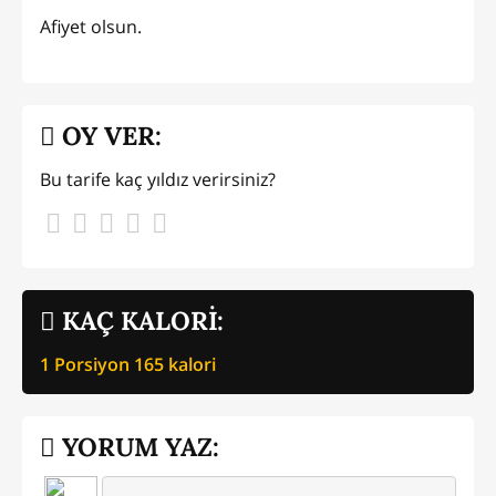
Afiyet olsun.
OY VER:
Bu tarife kaç yıldız verirsiniz?
KAÇ KALORİ:
1 Porsiyon
165
kalori
YORUM YAZ: