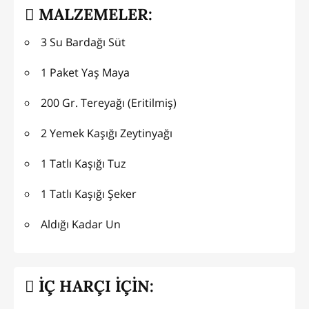
MALZEMELER:
3 Su Bardağı Süt
1 Paket Yaş Maya
200 Gr. Tereyağı (Eritilmiş)
2 Yemek Kaşığı Zeytinyağı
1 Tatlı Kaşığı Tuz
1 Tatlı Kaşığı Şeker
Aldığı Kadar Un
İÇ HARÇI İÇİN: