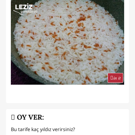
in it
OY VER:
Bu tarife kaç yıldız verirsiniz?