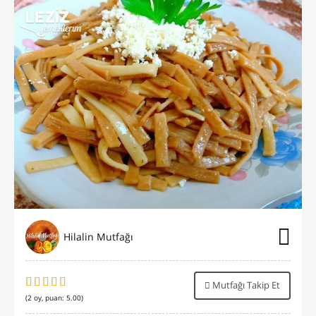
Hilalin Mutfağı
Mutfağı Takip Et
(
2
oy, puan:
5.00
)