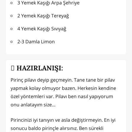
3 Yemek Kaşığı Arpa Şehriye
2 Yemek Kaşığı Tereyağ
4 Yemek Kaşığı Sıvıyağ
2-3 Damla Limon
HAZIRLANIŞI:
Pirinç pilavı deyip geçmeyin. Tane tane bir pilav
yapmak kolay olmuyor bazen. Herkesin kendine
özel yöntemleri var. Pilavı ben nasıl yapıyorum
onu anlatayım size...
Pirincinizi iyi tanıyın ve asla değiştirmeyin. En iyi
sonucu baldo pirinçle alırsınız. Ben sürekli