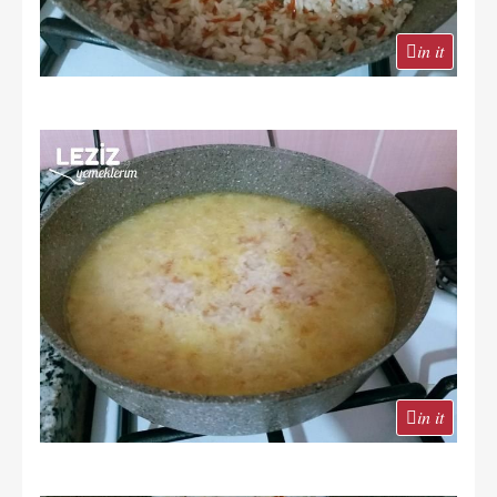
in it
in it