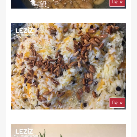
in it
in it