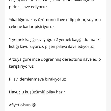
pirinci ilave ediyoruz
Yıkadığımız kuş üzümünü ilave edip pirinç suyunu
çekene kadar pişiriyoruz
1 yemek kaşığı sıvı yağda 2 yemek kaşığı dolmalık
fıstığı kavuruyoruz, pişen pilava ilave ediyoruz
Arzuya göre ince doğranmış dereotunu ilave edip
karıştırıyoruz
Pilavı demlenmeye bırakıyoruz
Havuçlu kuşüzümlü pilav hazır
Afiyet olsun 😋