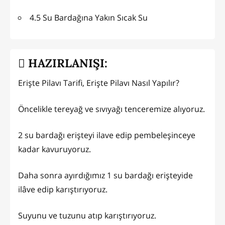
4.5 Su Bardağına Yakın Sıcak Su
HAZIRLANIŞI:
Erişte Pilavı Tarifi, Erişte Pilavı Nasıl Yapılır?
Öncelikle tereyağ ve sıvıyağı tenceremize alıyoruz.
2 su bardağı erişteyi ilave edip pembeleşinceye
kadar kavuruyoruz.
Daha sonra ayırdığımız 1 su bardağı erişteyide
ilâve edip karıştırıyoruz.
Suyunu ve tuzunu atıp karıştırıyoruz.