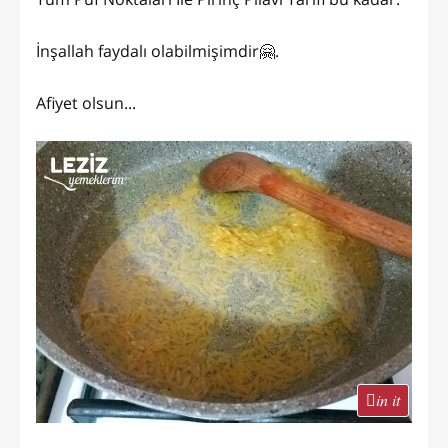
İnşallah faydalı olabilmişimdir🤗.
Afiyet olsun...
in it