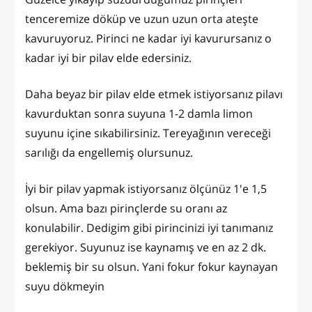
tenceremize döküp ve uzun uzun orta ateşte
kavuruyoruz. Pirinci ne kadar iyi kavurursanız o
kadar iyi bir pilav elde edersiniz.
Daha beyaz bir pilav elde etmek istiyorsanız pilavı
kavurduktan sonra suyuna 1-2 damla limon
suyunu içine sıkabilirsiniz. Tereyağının vereceği
sarılığı da engellemiş olursunuz.
İyi bir pilav yapmak istiyorsanız ölçünüz 1'e 1,5
olsun. Ama bazı pirinçlerde su oranı az
konulabilir. Dedigim gibi pirincinizi iyi tanımanız
gerekiyor. Suyunuz ise kaynamış ve en az 2 dk.
beklemiş bir su olsun. Yani fokur fokur kaynayan
suyu dökmeyin