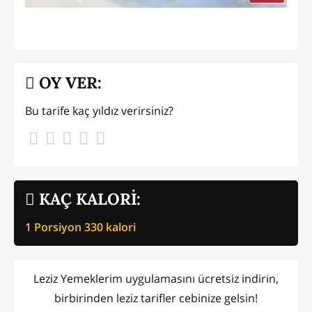
OY VER:
Bu tarife kaç yıldız verirsiniz?
KAÇ KALORİ:
1 Porsiyon
330
kalori
Leziz Yemeklerim uygulamasını ücretsiz indirin,
birbirinden leziz tarifler cebinize gelsin!