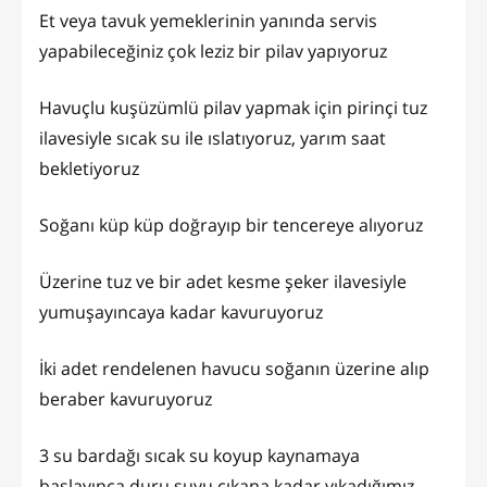
Et veya tavuk yemeklerinin yanında servis
yapabileceğiniz çok leziz bir pilav yapıyoruz
Havuçlu kuşüzümlü pilav yapmak için pirinçi tuz
ilavesiyle sıcak su ile ıslatıyoruz, yarım saat
bekletiyoruz
Soğanı küp küp doğrayıp bir tencereye alıyoruz
Üzerine tuz ve bir adet kesme şeker ilavesiyle
yumuşayıncaya kadar kavuruyoruz
İki adet rendelenen havucu soğanın üzerine alıp
beraber kavuruyoruz
3 su bardağı sıcak su koyup kaynamaya
başlayınca duru suyu çıkana kadar yıkadığımız