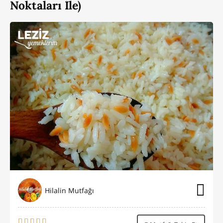
Noktaları İle)
Hilalin Mutfağı