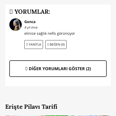
YORUMLAR:
Gonca
8 yıl önce
elinize sağlık nefis görünüyor
YANITLA
BEĞEN (0)
DİĞER YORUMLARI GÖSTER (
2
)
Erişte Pilavı Tarifi