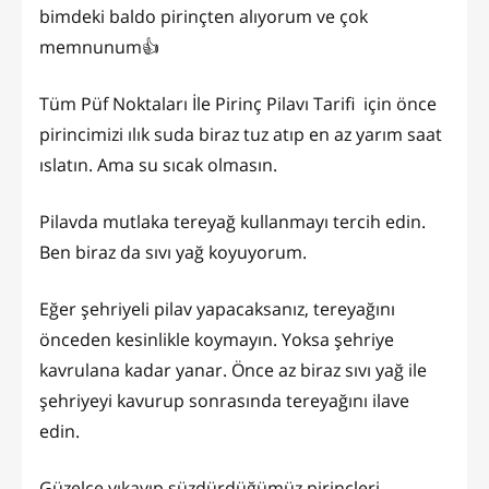
bimdeki baldo pirinçten alıyorum ve çok
memnunum👍
Tüm Püf Noktaları İle Pirinç Pilavı Tarifi için önce
pirincimizi ılık suda biraz tuz atıp en az yarım saat
ıslatın. Ama su sıcak olmasın.
Pilavda mutlaka tereyağ kullanmayı tercih edin.
Ben biraz da sıvı yağ koyuyorum.
Eğer şehriyeli pilav yapacaksanız, tereyağını
önceden kesinlikle koymayın. Yoksa şehriye
kavrulana kadar yanar. Önce az biraz sıvı yağ ile
şehriyeyi kavurup sonrasında tereyağını ilave
edin.
Güzelce yıkayıp süzdürdüğümüz pirinçleri