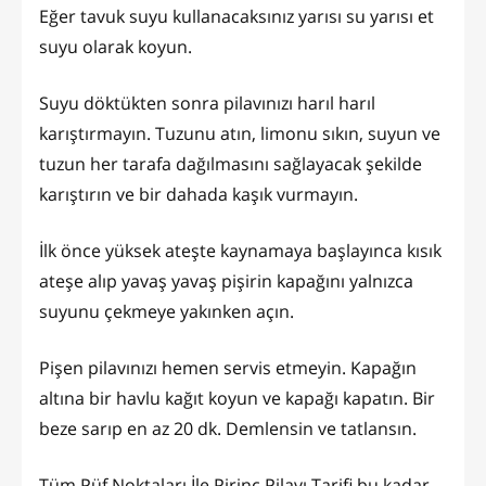
Eğer tavuk suyu kullanacaksınız yarısı su yarısı et
suyu olarak koyun.
Suyu döktükten sonra pilavınızı harıl harıl
karıştırmayın. Tuzunu atın, limonu sıkın, suyun ve
tuzun her tarafa dağılmasını sağlayacak şekilde
karıştırın ve bir dahada kaşık vurmayın.
İlk önce yüksek ateşte kaynamaya başlayınca kısık
ateşe alıp yavaş yavaş pişirin kapağını yalnızca
suyunu çekmeye yakınken açın.
Pişen pilavınızı hemen servis etmeyin. Kapağın
altına bir havlu kağıt koyun ve kapağı kapatın. Bir
beze sarıp en az 20 dk. Demlensin ve tatlansın.
Tüm Püf Noktaları İle Pirinç Pilavı Tarifi bu kadar.