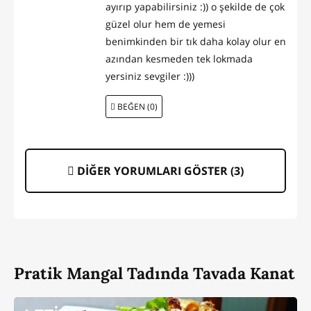
ayırıp yapabilirsiniz :)) o şekilde de çok
güzel olur hem de yemesi
benimkinden bir tık daha kolay olur en
azından kesmeden tek lokmada
yersiniz sevgiler :)))
BEĞEN (0)
DİĞER YORUMLARI GÖSTER (
3
)
Pratik Mangal Tadında Tavada Kanat