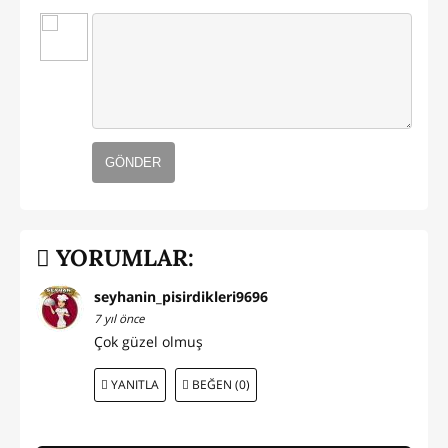
GÖNDER
YORUMLAR:
seyhanin_pisirdikleri9696
7 yıl önce
Çok güzel olmuş
YANITLA
BEĞEN (0)