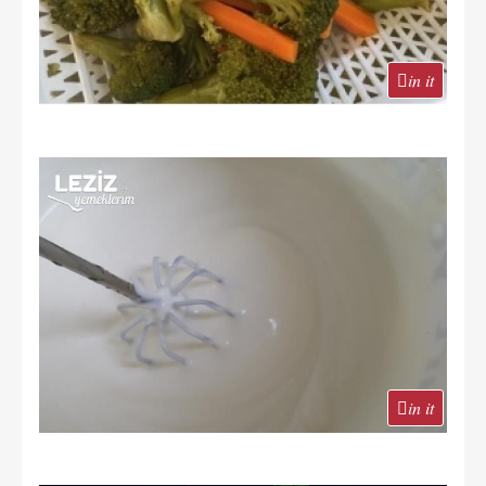
in it
in it