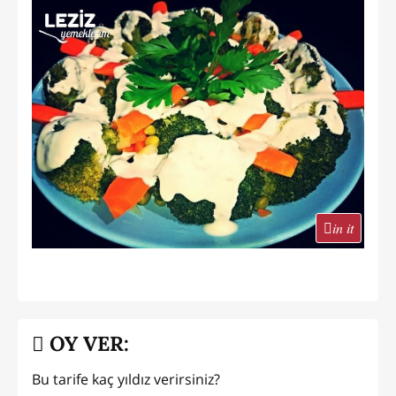
in it
OY VER:
Bu tarife kaç yıldız verirsiniz?