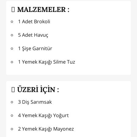
MALZEMELER :
1 Adet Brokoli
5 Adet Havuç
1 Şişe Garnitür
1 Yemek Kaşığı Silme Tuz
ÜZERİ İÇİN :
3 Diş Sarımsak
4 Yemek Kaşığı Yoğurt
2 Yemek Kaşığı Mayonez