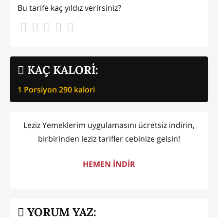
Bu tarife kaç yıldız verirsiniz?
KAÇ KALORİ:
1 Porsiyon
290
kalori
Leziz Yemeklerim uygulamasını ücretsiz indirin,
birbirinden leziz tarifler cebinize gelsin!
HEMEN İNDİR
YORUM YAZ: