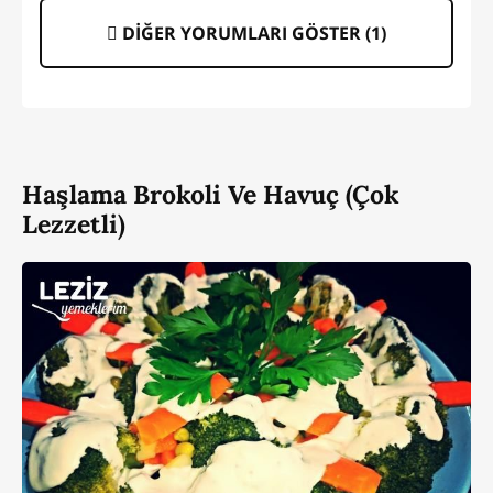
DİĞER YORUMLARI GÖSTER (
1
)
Haşlama Brokoli Ve Havuç (Çok
Lezzetli)