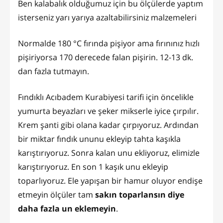
Ben kalabalık olduğumuz için bu ölçülerde yaptım
isterseniz yarı yarıya azaltabilirsiniz malzemeleri
Normalde 180 °C fırında pişiyor ama fırınınız hızlı
pişiriyorsa 170 derecede falan pişirin. 12-13 dk.
dan fazla tutmayın.
Fındıklı Acıbadem Kurabiyesi tarifi için öncelikle
yumurta beyazları ve şeker mikserle iyice çırpılır.
Krem şanti gibi olana kadar çırpıyoruz. Ardından
bir miktar fındık ununu ekleyip tahta kaşıkla
karıştırıyoruz. Sonra kalan unu ekliyoruz, elimizle
karıştırıyoruz. En son 1 kaşık unu ekleyip
toparlıyoruz. Ele yapışan bir hamur oluyor endişe
etmeyin ölçüler tam
sakın toparlansın diye
daha fazla un eklemeyin
.