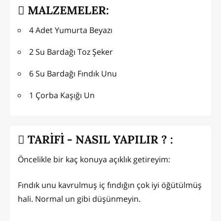
MALZEMELER:
4 Adet Yumurta Beyazı
2 Su Bardağı Toz Şeker
6 Su Bardağı Fındık Unu
1 Çorba Kaşığı Un
TARİFİ - NASIL YAPILIR ? :
Öncelikle bir kaç konuya açıklık getireyim:
Fındık unu kavrulmuş iç fındığın çok iyi öğütülmüş
hali. Normal un gibi düşünmeyin.