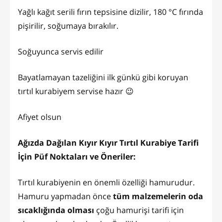
Yağlı kağıt serili fırın tepsisine dizilir, 180 °C fırında
pişirilir, soğumaya bırakılır.
Soğuyunca servis edilir
Bayatlamayan tazeliğini ilk günkü gibi koruyan
tırtıl kurabiyem servise hazır 😉
Afiyet olsun
Ağızda Dağılan Kıyır Kıyır Tırtıl Kurabiye Tarifi
İçin Püf Noktaları ve Öneriler:
Tırtıl kurabiyenin en önemli özelliği hamurudur.
Hamuru yapmadan önce
tüm malzemelerin oda
sıcaklığında olması
çoğu hamurişi tarifi için