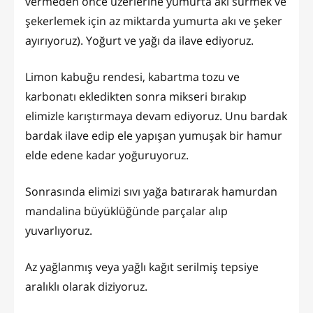
vermeden önce üzerlerine yumurta akı sürmek ve
şekerlemek için az miktarda yumurta akı ve şeker
ayırıyoruz). Yoğurt ve yağı da ilave ediyoruz.
Limon kabuğu rendesi, kabartma tozu ve
karbonatı ekledikten sonra mikseri bırakıp
elimizle karıştırmaya devam ediyoruz. Unu bardak
bardak ilave edip ele yapışan yumuşak bir hamur
elde edene kadar yoğuruyoruz.
Sonrasında elimizi sıvı yağa batırarak hamurdan
mandalina büyüklüğünde parçalar alıp
yuvarlıyoruz.
Az yağlanmış veya yağlı kağıt serilmiş tepsiye
aralıklı olarak diziyoruz.