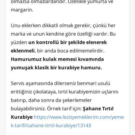
olmazsa olmazlardandır. Özellikle yumurta ve
margarin.
Unu eklerken dikkatli olmak gerekir, çünkü her
marka ve unun kendine göre özelliği vardır. Bu
yüzden
un kontrollü bir şekilde elenerek
eklenmeli
, bir anda boca edilmemelirdir.
Hamurumuz kulak memesi kıvamında
yumuşak klasik bir kurabiye hamuru.
Servis aşamasında dilerseniz benmari usulü
erittiğiniz çikolataya, tırtıl kurabiyemizin uçlarını
batırıp, daha sonra da şekerlemeler
bulayabilirsiniz. Örnek tarif için:
Şahane Tırtıl
Kurabiye
https://www.lezizyemeklerim.com/yeme
k-tarifi/sahane-tirtil-kurabiye/13143