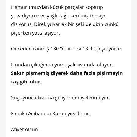
Hamurumuzdan küçük parçalar koparıp
yuvarlıyoruz ve yağlı kağıt serilmiş tepsiye
diziyoruz. Direk yuvarlak bir şekilde dizin çünkü
pişerken yassılaşıyor.
Önceden ısınmış 180 °C fırında 13 dk. pişiriyoruz.
Fırından çıktığında yumuşak kıvamda oluyor.
Sakın pişmemiş diyerek daha fazla pişirmeyin
taş gibi olur
.
Soğuyunca kıvama geliyor endişelenmeyin.
Fındıklı Acıbadem Kurabiyesi hazır.
Afiyet olsun...