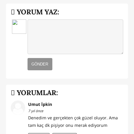
YORUM YAZ:
GÖNDER
YORUMLAR:
Umut İpkin
7 yıl önce
Denedim ve gerçekten çok güzel oluyor. Ama
tam kaç dk pişiyor onu merak ediyorum