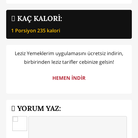
KAÇ KALORİ:
1 Porsiyon
235
kalori
Leziz Yemeklerim uygulamasını ücretsiz indirin,
birbirinden leziz tarifler cebinize gelsin!
HEMEN İNDİR
YORUM YAZ: