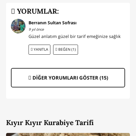
YORUMLAR:
Berranın Sultan Sofrası
9 yıl önce
Güzel anlatım güzel bir tarif emeğinize sağlık
YANITLA
BEĞEN (1)
DİĞER YORUMLARI GÖSTER (
15
)
Kıyır Kıyır Kurabiye Tarifi