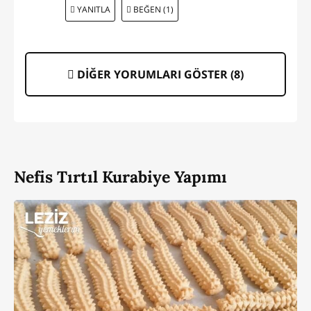
YANITLA
BEĞEN (1)
DİĞER YORUMLARI GÖSTER (
8
)
Nefis Tırtıl Kurabiye Yapımı