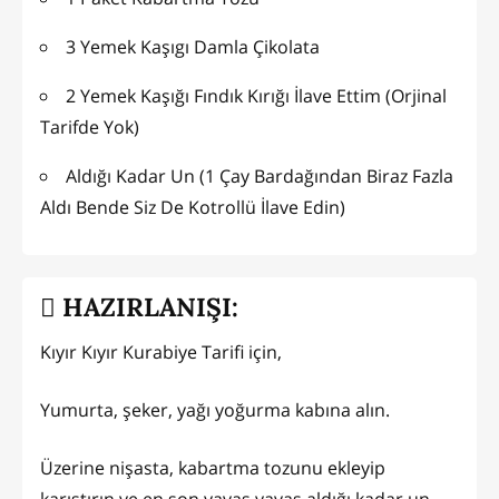
3 Yemek Kaşıgı Damla Çikolata
2 Yemek Kaşığı Fındık Kırığı İlave Ettim (Orjinal
Tarifde Yok)
Aldığı Kadar Un (1 Çay Bardağından Biraz Fazla
Aldı Bende Siz De Kotrollü İlave Edin)
HAZIRLANIŞI:
Kıyır Kıyır Kurabiye Tarifi için,
Yumurta, şeker, yağı yoğurma kabına alın.
Üzerine nişasta, kabartma tozunu ekleyip
karıştırın ve en son yavaş yavaş aldığı kadar un