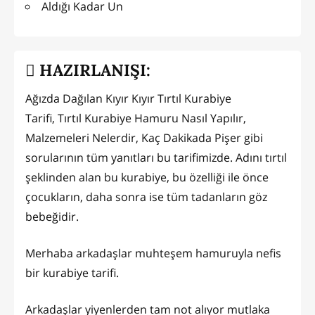
Aldığı Kadar Un
HAZIRLANIŞI:
Ağızda Dağılan Kıyır Kıyır Tırtıl Kurabiye
Tarifi, Tırtıl Kurabiye Hamuru Nasıl Yapılır,
Malzemeleri Nelerdir, Kaç Dakikada Pişer gibi
sorularının tüm yanıtları bu tarifimizde. Adını tırtıl
şeklinden alan bu kurabiye, bu özelliği ile önce
çocukların, daha sonra ise tüm tadanların göz
bebeğidir.
Merhaba arkadaşlar muhteşem hamuruyla nefis
bir kurabiye tarifi.
Arkadaşlar yiyenlerden tam not alıyor mutlaka