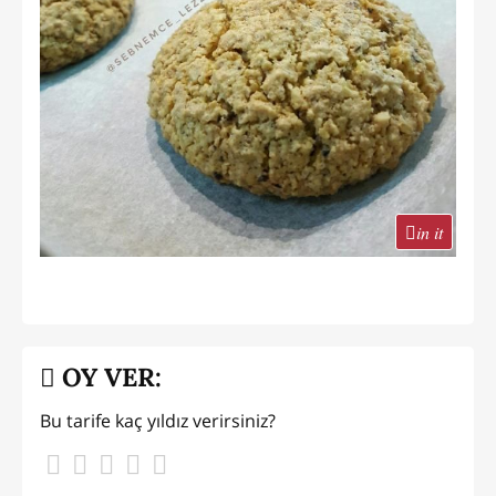
in it
OY VER:
Bu tarife kaç yıldız verirsiniz?