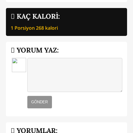
KAÇ KALORİ:
1 Porsiyon
268
kalori
YORUM YAZ:
GÖNDER
YORUMLAR: