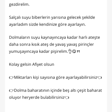
gezdirelim.
Salçalı suyu biberlerin yarısına gelecek şekilde
ayarladım sizde kendinize göre ayarlayın.
Dolmaların suyu kaynayıncaya kadar harlı ateşte
daha sonra kısık ateş de yavaş yavaş pirinçler
yumuşayıncaya kadar pişirelim.👌😋🍴
Kolay gelsin Afiyet olsun
👉Miktarları kişi sayısına göre ayarlayabilirsiniz👈
👉Dolma baharatının içinde beş altı çeşit baharat
oluyor heryerde bulabilirsiniz👈