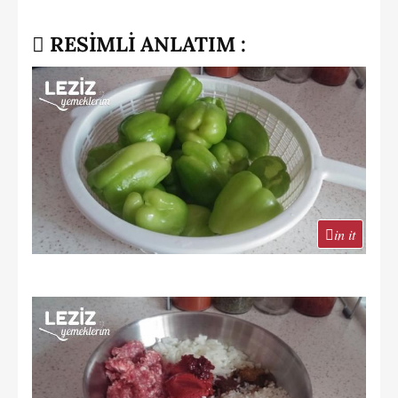
RESİMLİ ANLATIM :
in it