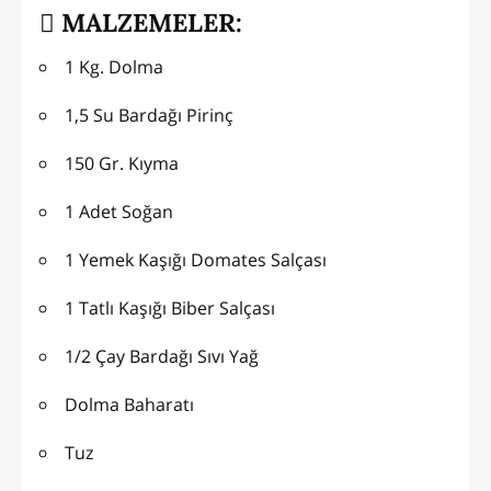
MALZEMELER:
1 Kg. Dolma
1,5 Su Bardağı Pirinç
150 Gr. Kıyma
1 Adet Soğan
1 Yemek Kaşığı Domates Salçası
1 Tatlı Kaşığı Biber Salçası
1/2 Çay Bardağı Sıvı Yağ
Dolma Baharatı
Tuz