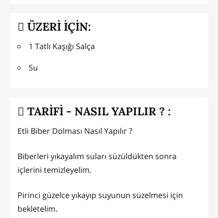
ÜZERİ İÇİN:
1 Tatlı Kaşığı Salça
Su
TARİFİ - NASIL YAPILIR ? :
Etli Biber Dolması Nasıl Yapılır ?
Biberleri yıkayalım suları süzüldükten sonra
içlerini temizleyelim.
Pirinci güzelce yıkayıp suyunun süzelmesi için
bekletelim.