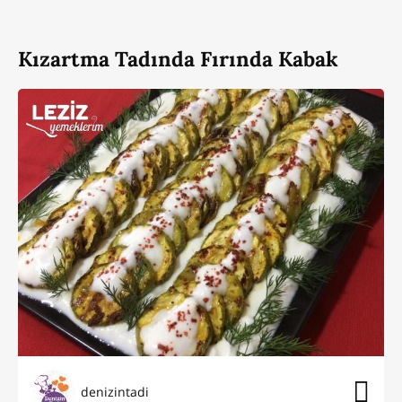
Kızartma Tadında Fırında Kabak
denizintadi