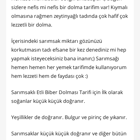
sizlere nefis mi nefis bir dolma tarifim var! Kıymalı
olmasına rağmen zeytinyağlı tadında çok hafif çok
lezzetli bir dolma.
İçerisindeki sarımsak miktarı gözünüzü
korkutmasın tadı efsane bir kez denediniz mi hep
yapmak isteyeceksiniz bana inanın;) Sarımsağı
hemen hemen her yemek tarifimde kullanıyorum
hem lezzeti hem de faydası çok :)
Sarımsaklı Etli Biber Dolması Tarifi için İlk olarak
soğanlar küçük küçük doğranır.
Yeşillikler de doğranır. Bulgur ve pirinç de yıkanır.
Sarımsaklar küçük küçük doğranır ve diğer bütün