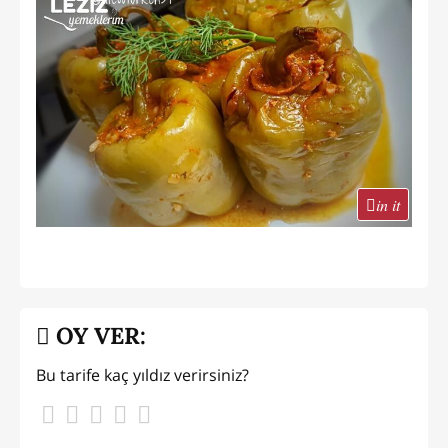
in it
OY VER:
Bu tarife kaç yıldız verirsiniz?