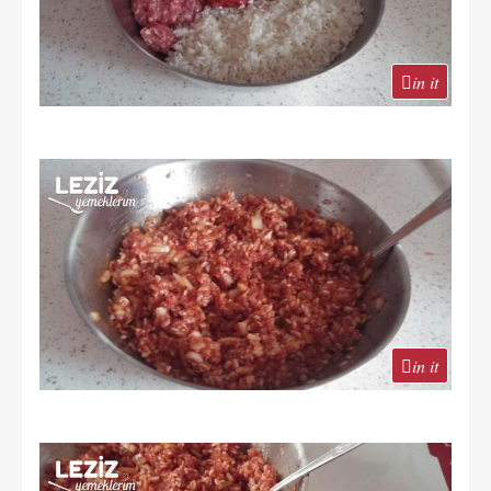
in it
in it