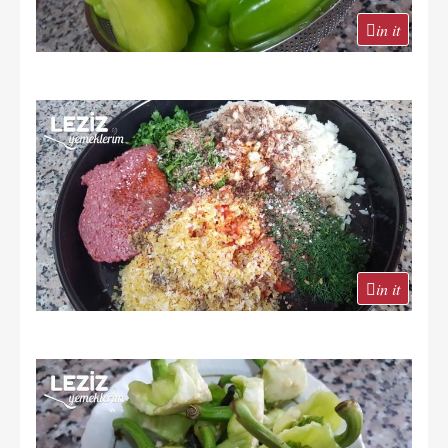
in it
in it