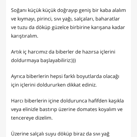
Soğanı küçük küçük doğrayıp geniş bir kaba alalım
ve kıymayı, pirinci, sıvı yağı, salçaları, baharatlar
ve tuzu da döküp güzelce birbirine karışana kadar
karıştıralım.
Artık iç harcımız da biberler de hazırsa içlerini
doldurmaya başlayabiliriz:)))
Ayrıca biberlerin hepsi farklı boyutlarda olacağı
için içlerini doldururken dikkat ediniz.
Harcı biberlerin içine doldurunca hafifden kaşıkla
veya elinizle bastırıp üzerine domates koyalım ve
tencereye dizelim.
Üzerine salçalı suyu döküp biraz da sıvı yağ