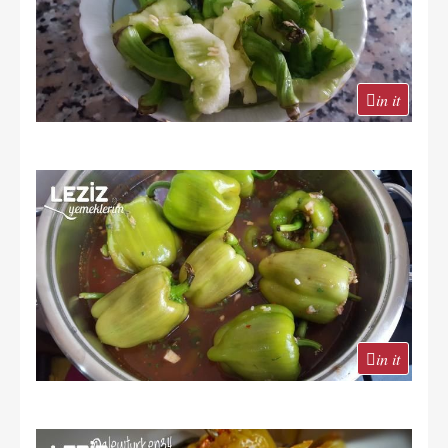
in it
in it