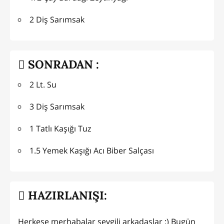
2 Diş Sarımsak
SONRADAN :
2 Lt. Su
3 Diş Sarımsak
1 Tatlı Kaşığı Tuz
1.5 Yemek Kaşığı Acı Biber Salçası
HAZIRLANIŞI:
Herkese merhabalar sevgili arkadaşlar :) Bugün