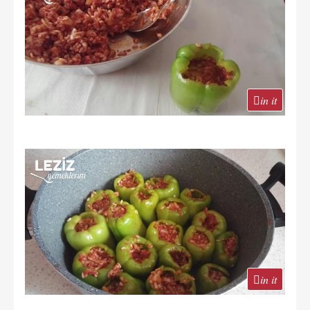
in it
in it