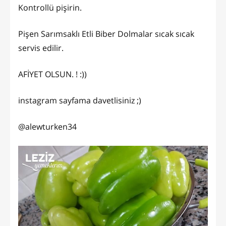
Kontrollü pişirin.
Pişen Sarımsaklı Etli Biber Dolmalar sıcak sıcak
servis edilir.
AFİYET OLSUN. ! :))
instagram sayfama davetlisiniz ;)
@alewturken34