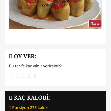
in it
OY VER:
Bu tarife kaç yıldız verirsiniz?
KAÇ KALORİ:
1 Porsiyon
275
kalori