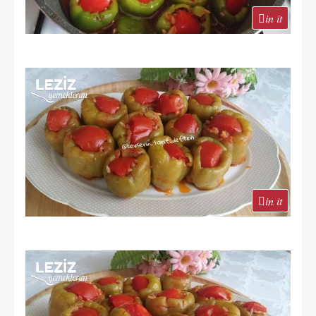
in it
in it