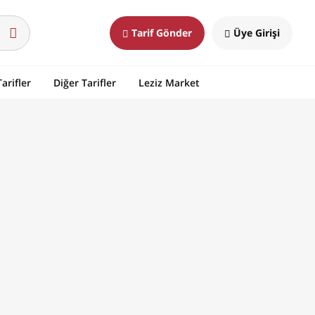
Tarif Gönder
Üye Girişi
arifler
Diğer Tarifler
Leziz Market