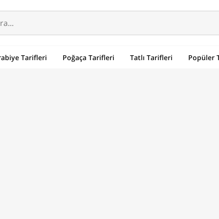
abiye Tarifleri
Poğaça Tarifleri
Tatlı Tarifleri
Popüler T