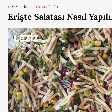
Leziz Yemeklerim
Salata Tarifleri
Erişte Salatası Nasıl Yapılı