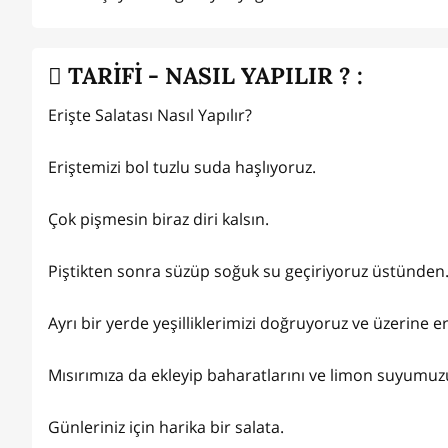
TARİFİ - NASIL YAPILIR ? :
Erişte Salatası Nasıl Yapılır?
Eriştemizi bol tuzlu suda haşlıyoruz.
Çok pişmesin biraz diri kalsın.
Piştikten sonra süzüp soğuk su geçiriyoruz üstünden
Ayrı bir yerde yeşilliklerimizi doğruyoruz ve üzerine er
Mısırımıza da ekleyip baharatlarını ve limon suyumuzu
Günleriniz için harika bir salata.