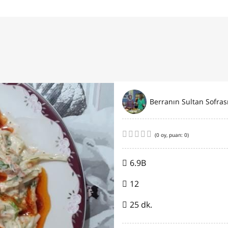
Berranın Sultan Sofras
(
0
oy, puan:
0
)
6.9B
12
25 dk.