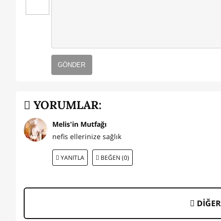
GÖNDER
YORUMLAR:
Melis'in Mutfağı
nefis ellerinize sağlık
YANITLA
BEĞEN (0)
DİĞER