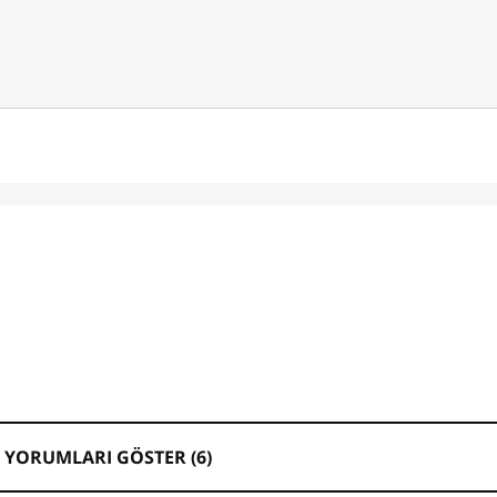
 YORUMLARI GÖSTER (
6
)