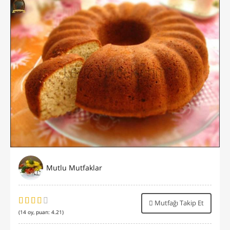
Mutlu Mutfaklar
Mutfağı Takip Et
(
14
oy, puan:
4.21
)