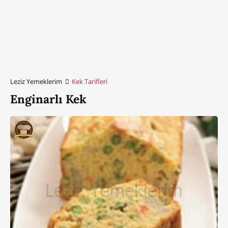
Leziz Yemeklerim
Kek Tarifleri
Enginarlı Kek