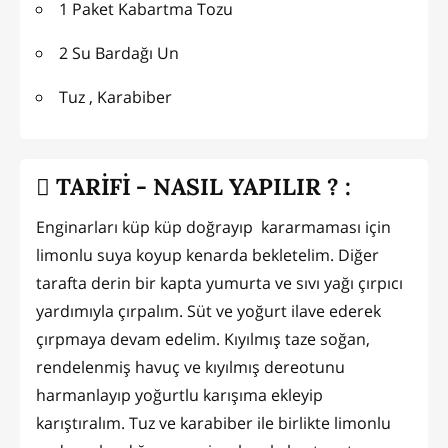
1 Paket Kabartma Tozu
2 Su Bardağı Un
Tuz , Karabiber
TARİFİ - NASIL YAPILIR ? :
Enginarları küp küp doğrayıp kararmaması için
limonlu suya koyup kenarda bekletelim. Diğer
tarafta derin bir kapta yumurta ve sıvı yağı çırpıcı
yardımıyla çırpalım. Süt ve yoğurt ilave ederek
çırpmaya devam edelim. Kıyılmış taze soğan,
rendelenmiş havuç ve kıyılmış dereotunu
harmanlayıp yoğurtlu karışıma ekleyip
karıştıralım. Tuz ve karabiber ile birlikte limonlu