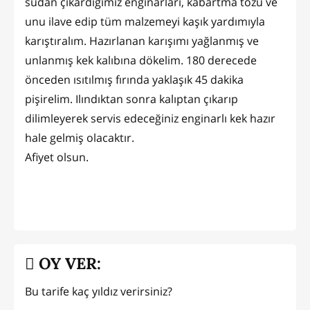
sudan çıkardığımız enginarları, kabartma tozu ve
unu ilave edip tüm malzemeyi kaşık yardımıyla
karıştıralım. Hazırlanan karışımı yağlanmış ve
unlanmış kek kalıbına dökelim. 180 derecede
önceden ısıtılmış fırında yaklaşık 45 dakika
pişirelim. Ilındıktan sonra kalıptan çıkarıp
dilimleyerek servis edeceğiniz enginarlı kek hazır
hale gelmiş olacaktır.
Afiyet olsun.
OY VER:
Bu tarife kaç yıldız verirsiniz?