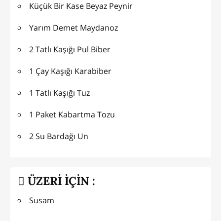
Küçük Bir Kase Beyaz Peynir
Yarım Demet Maydanoz
2 Tatlı Kaşığı Pul Biber
1 Çay Kaşığı Karabiber
1 Tatlı Kaşığı Tuz
1 Paket Kabartma Tozu
2 Su Bardağı Un
ÜZERİ İÇİN :
Susam