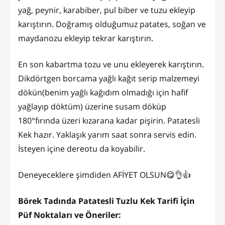
yağ, peynir, karabiber, pul biber ve tuzu ekleyip
karıştırın. Doğramış olduğumuz patates, soğan ve
maydanozu ekleyip tekrar karıştırın.
En son kabartma tozu ve unu ekleyerek karıştırın.
Dikdörtgen borcama yağlı kağıt serip malzemeyi
dökün(benim yağlı kağıdım olmadığı için hafif
yağlayıp döktüm) üzerine susam döküp
180°fırında üzeri kızarana kadar pişirin. Patatesli
Kek hazır. Yaklaşık yarım saat sonra servis edin.
İsteyen içine dereotu da koyabilir.
Deneyeceklere şimdiden AFİYET OLSUN😋👌👍
Börek Tadında Patatesli Tuzlu Kek Tarifi İçin
Püf Noktaları ve Öneriler: