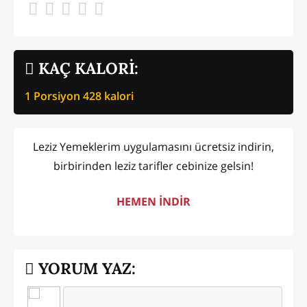
KAÇ KALORİ:
1 Porsiyon
428
kalori
Leziz Yemeklerim uygulamasını ücretsiz indirin,
birbirinden leziz tarifler cebinize gelsin!
HEMEN İNDİR
YORUM YAZ: