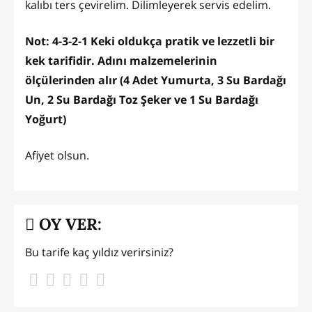
kalıbı ters çevirelim. Dilimleyerek servis edelim.
Not: 4-3-2-1 Keki oldukça pratik ve lezzetli bir
kek tarifidir. Adını malzemelerinin
ölçülerinden alır (4 Adet Yumurta, 3 Su Bardağı
Un, 2 Su Bardağı Toz Şeker ve 1 Su Bardağı
Yoğurt)
Afiyet olsun.
OY VER:
Bu tarife kaç yıldız verirsiniz?