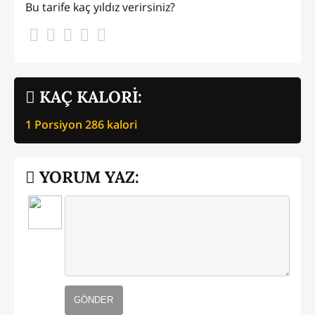
Bu tarife kaç yıldız verirsiniz?
KAÇ KALORİ:
1 Porsiyon
286
kalori
YORUM YAZ:
GÖNDER