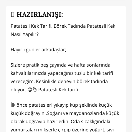
HAZIRLANIŞI:
Patatesli Kek Tarifi, Börek Tadında Patatesli Kek
Nasıl Yapılır?
Hayırlı günler arkadaşlar;
Sizlere pratik beş çayında ve hafta sonlarında
kahvaltılarınızda yapacağınız tuzlu bir kek tarifi
vereceğim. Kesinlikle deneyin börek tadında
oluyor. 😊👌 Patatesli Kek tarifi :
İlk önce patatesleri yıkayıp küp şeklinde küçük
küçük doğrayın .Soğanı ve maydanozlarıda küçük
olarak doğrayıp hazır edin. Oda sıcaklığındaki
yumurtaları mikserle çırpıp üzerine yoğurt, sıvı