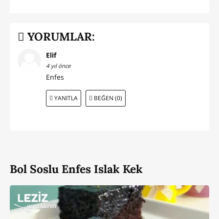
YORUMLAR:
Elif
4 yıl önce
Enfes
YANITLA
BEĞEN (0)
Bol Soslu Enfes Islak Kek