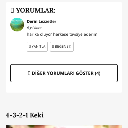
YORUMLAR:
Derin Lezzetler
9 yıl önce
harika oluyor herkese tavsiye ederim
YANITLA
BEĞEN (1)
DİĞER YORUMLARI GÖSTER (
4
)
4-3-2-1 Keki