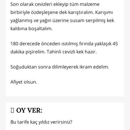
Son olarak cevizleri ekleyip tüm malzeme
birbiriyle özdeşleşene dek karıştıralım. Karışımı
yağlanmış ve yağın üzerine susam serpilmiş kek
kalıbına boşaltalım.
180 derecede önceden ısıtılmış fırında yaklaşık 45
dakika pişirelim. Tahinli cevizli kek hazır.
Soğuduktan sonra dilimleyerek ikram edelim.
Afiyet olsun.
OY VER:
Bu tarife kaç yıldız verirsiniz?