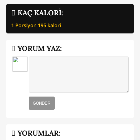
KAÇ KALORİ:
1 Porsiyon
195
kalori
YORUM YAZ:
GÖNDER
YORUMLAR: