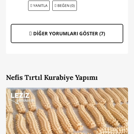
YANITLA
BEĞEN (0)
DİĞER YORUMLARI GÖSTER (
7
)
Nefis Tırtıl Kurabiye Yapımı