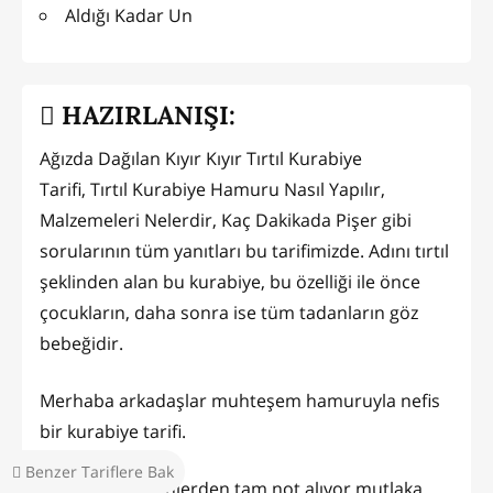
Aldığı Kadar Un
HAZIRLANIŞI:
Ağızda Dağılan Kıyır Kıyır Tırtıl Kurabiye
Tarifi, Tırtıl Kurabiye Hamuru Nasıl Yapılır,
Malzemeleri Nelerdir, Kaç Dakikada Pişer gibi
sorularının tüm yanıtları bu tarifimizde. Adını tırtıl
şeklinden alan bu kurabiye, bu özelliği ile önce
çocukların, daha sonra ise tüm tadanların göz
bebeğidir.
Merhaba arkadaşlar muhteşem hamuruyla nefis
bir kurabiye tarifi.
Benzer Tariflere Bak
Arkadaşlar yiyenlerden tam not alıyor mutlaka