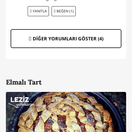
YANITLA
BEĞEN (1)
DİĞER YORUMLARI GÖSTER (
4
)
Elmalı Tart