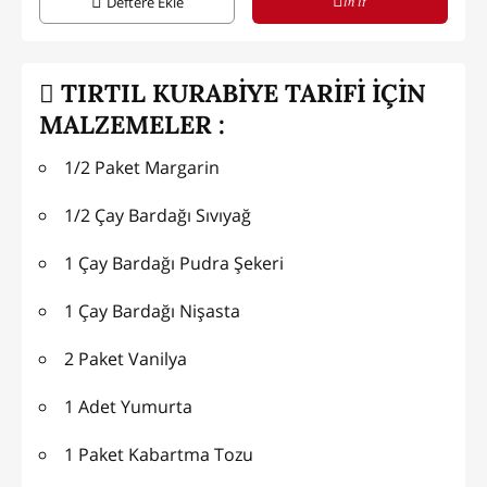
in it
Deftere Ekle
TIRTIL KURABİYE TARİFİ İÇİN
MALZEMELER :
1/2 Paket Margarin
1/2 Çay Bardağı Sıvıyağ
1 Çay Bardağı Pudra Şekeri
1 Çay Bardağı Nişasta
2 Paket Vanilya
1 Adet Yumurta
1 Paket Kabartma Tozu