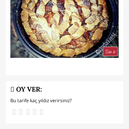
in it
OY VER:
Bu tarife kaç yıldız verirsiniz?