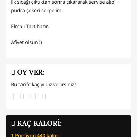
İlk sıcağı çıktıktan sonra çıkararak servise alıp
pudra şekeri serpelim.
Elmalı Tart hazır.
Afiyet olsun :)
OY VER:
Bu tarife kaç yıldız verirsiniz?
KAÇ KALORİ:
1 Porsiyon
440
kalori