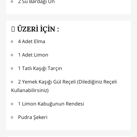
2 Su Bardağı Un
ÜZERİ İÇİN :
4 Adet Elma
1 Adet Limon
1 Tatlı Kaşığı Tarçın
2 Yemek Kaşığı Gül Reçeli (Dilediğiniz Reçeli
Kullanabilirsiniz)
1 Limon Kabuğunun Rendesi
Pudra Şekeri