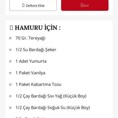
in it
Deftere Ekle
HAMURU İÇİN :
70 Gr. Tereyağı
1/2 Su Bardağı Şeker
1 Adet Yumurta
1 Paket Vanilya
1 Paket Kabartma Tozu
1/2 Çay Bardağı Sıvı Yağ (Küçük Boy)
1/2 Çay Bardağı Soğuk Su (Küçük Boy)