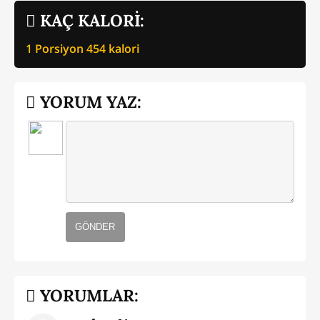
KAÇ KALORİ:
1 Porsiyon
454
kalori
YORUM YAZ:
GÖNDER
YORUMLAR: