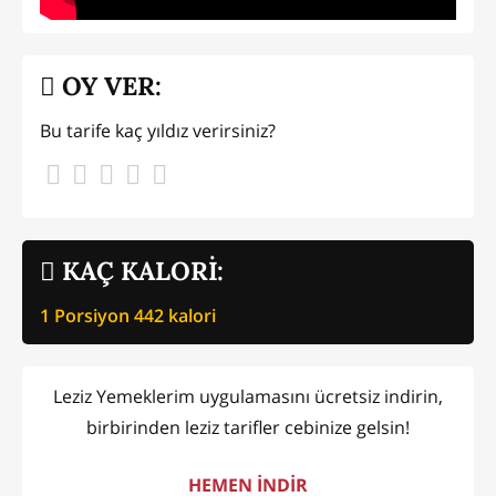
OY VER:
Bu tarife kaç yıldız verirsiniz?
KAÇ KALORİ:
1 Porsiyon
442
kalori
Leziz Yemeklerim uygulamasını ücretsiz indirin,
birbirinden leziz tarifler cebinize gelsin!
HEMEN İNDİR