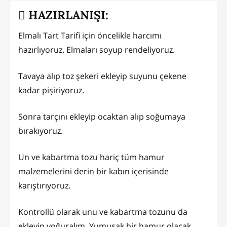
HAZIRLANIŞI:
Elmalı Tart Tarifi için öncelikle harcımı
hazırlıyoruz. Elmaları soyup rendeliyoruz.
Tavaya alıp toz şekeri ekleyip suyunu çekene
kadar pişiriyoruz.
Sonra tarçını ekleyip ocaktan alıp soğumaya
bırakıyoruz.
Un ve kabartma tozu hariç tüm hamur
malzemelerini derin bir kabın içerisinde
karıştırıyoruz.
Kontrollü olarak unu ve kabartma tozunu da
ekleyip yoğuralım. Yumuşak bir hamur olacak.