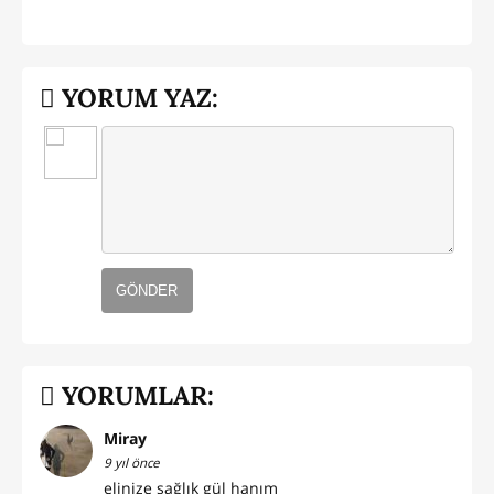
YORUM YAZ:
GÖNDER
YORUMLAR:
Miray
9 yıl önce
elinize sağlık gül hanım