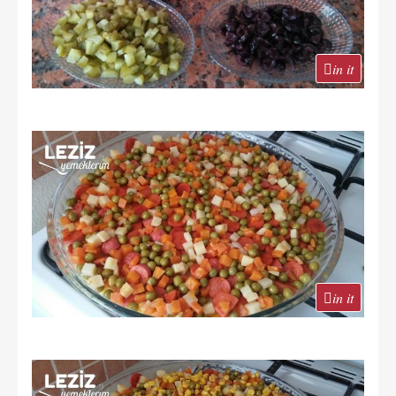
in it
in it