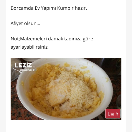
Borcamda Ev Yapımı Kumpir hazır.
Afiyet olsun...
Not;Malzemeleri damak tadınıza göre
ayarlayabilirsiniz.
in it