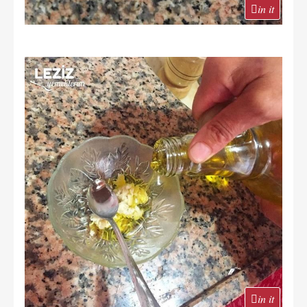
in it
in it