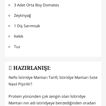
3 Adet Orta Boy Domates
Zeytinyağ
1 Diş Sarımsak
Kekik
Tuz
HAZIRLANIŞI:
Nefis İstiridye Mantarı Tarifi, İstiridye Mantarı Sote
Nasıl Pişirilir?
Protein yönünden çok zengin olan İsitiridye
Mantarı nın adı istiridyeye benzediğinden oradan