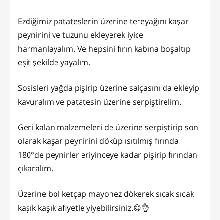
Ezdiğimiz patateslerin üzerine tereyağını kaşar
peynirini ve tuzunu ekleyerek iyice
harmanlayalım. Ve hepsini fırın kabına boşaltıp
eşit şekilde yayalım.
Sosisleri yağda pişirip üzerine salçasını da ekleyip
kavuralım ve patatesin üzerine serpiştirelim.
Geri kalan malzemeleri de üzerine serpiştirip son
olarak kaşar peynirini döküp ısıtılmış fırında
180°de peynirler eriyinceye kadar pişirip fırından
çıkaralım.
Üzerine bol ketçap mayonez dökerek sıcak sıcak
kaşık kaşık afiyetle yiyebilirsiniz.😋👌