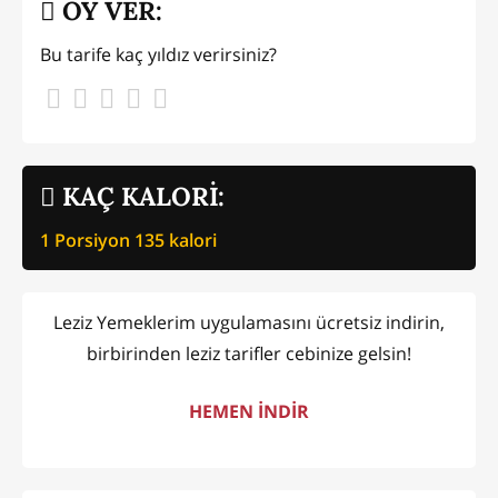
OY VER:
Bu tarife kaç yıldız verirsiniz?
KAÇ KALORİ:
1 Porsiyon
135
kalori
Leziz Yemeklerim uygulamasını ücretsiz indirin,
birbirinden leziz tarifler cebinize gelsin!
HEMEN İNDİR