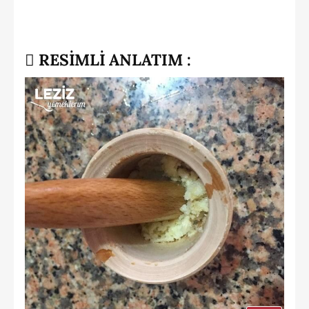
RESİMLİ ANLATIM :