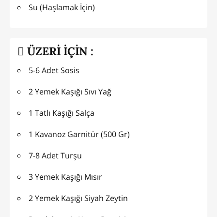
Su (Haşlamak İçin)
ÜZERİ İÇİN :
5-6 Adet Sosis
2 Yemek Kaşığı Sıvı Yağ
1 Tatlı Kaşığı Salça
1 Kavanoz Garnitür (500 Gr)
7-8 Adet Turşu
3 Yemek Kaşığı Mısır
2 Yemek Kaşığı Siyah Zeytin