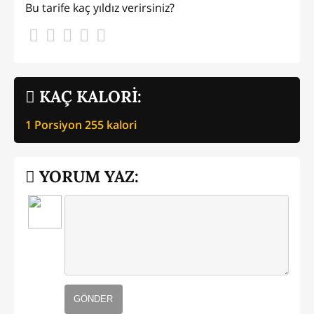
Bu tarife kaç yıldız verirsiniz?
KAÇ KALORİ:
1 Porsiyon
255
kalori
YORUM YAZ:
GÖNDER