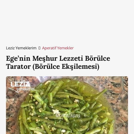
Leziz Yemeklerim
Aperatif Yemekler
Ege’nin Meşhur Lezzeti Börülce
Tarator (Börülce Ekşilemesi)