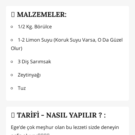
MALZEMELER:
1/2 Kg. Börülce
1-2 Limon Suyu (Koruk Suyu Varsa, O Da Güzel
Olur)
3 Diş Sarımsak
Zeytinyağı
Tuz
TARİFİ - NASIL YAPILIR ? :
Ege’de çok meşhur olan bu lezzeti sizde deneyin