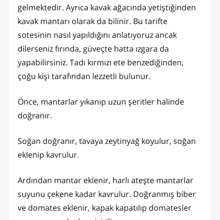
gelmektedir. Ayrıca kavak ağacında yetiştiğinden
kavak mantarı olarak da bilinir. Bu tarifte
sotesinin nasıl yapıldığını anlatıyoruz ancak
dilerseniz fırında, güveçte hatta ızgara da
yapabilirsiniz. Tadı kırmızı ete benzediğinden,
çoğu kişi tarafından lezzetli bulunur.
Önce, mantarlar yıkanıp uzun şeritler halinde
doğranır.
Soğan doğranır, tavaya zeytinyağ koyulur, soğan
eklenip kavrulur.
Ardından mantar eklenir, harlı ateşte mantarlar
suyunu çekene kadar kavrulur. Doğranmış biber
ve domates eklenir, kapak kapatılıp domatesler