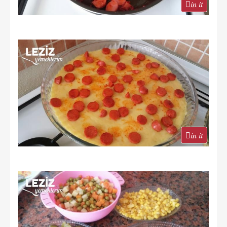
in it
in it