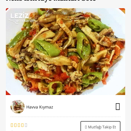
Havva Kıymaz
Mutfağı Takip Et