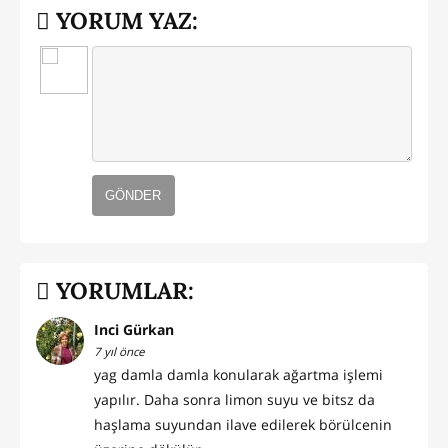
YORUM YAZ:
GÖNDER
YORUMLAR:
Inci Gürkan
7 yıl önce
yag damla damla konularak ağartma işlemi
yapılır. Daha sonra limon suyu ve bitsz da
haşlama suyundan ilave edilerek börülcenin