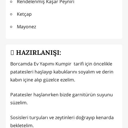
Rendelenmiş Kaşar Peyniri
Ketçap
Mayonez
HAZIRLANIŞI:
Borcamda Ev Yapımı Kumpir tarifi için öncelikle
patatesleri haşlayıp kabuklarını soyalım ve derin
kabın içine alıp güzelce ezelim.
Patatesler haşlanırken bizde garnitürün suyunu
süzelim.
Sosisleri turşuları ve zeytinleri doğrayıp kenarda
bekletelim.