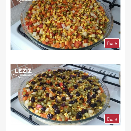
in it
in it