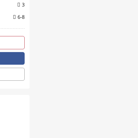
3
6-8