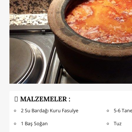
MALZEMELER :
2 Su Bardağı Kuru Fasulye
5-6 Tan
1 Baş Soğan
Tuz