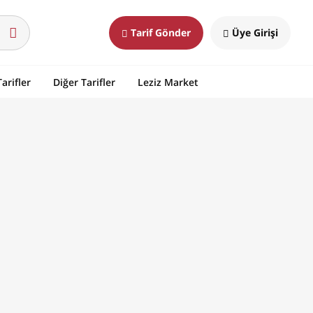
Tarif Gönder
Üye Girişi
arifler
Diğer Tarifler
Leziz Market