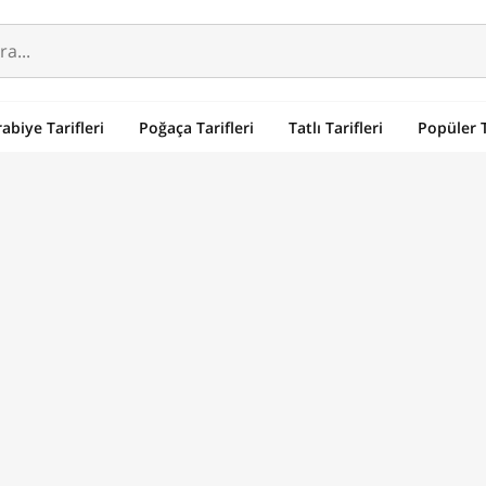
abiye Tarifleri
Poğaça Tarifleri
Tatlı Tarifleri
Popüler T