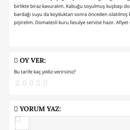
birlikte biraz kavuralım. Kabuğu soyulmuş kuşbaşı do
bardağı suyu da koyduktan sonra önceden ıslatılmış k
pişirelim. Domatesli kuru fasulye servise hazır. Afiyet
OY VER:
Bu tarife kaç yıldız verirsiniz?
YORUM YAZ: