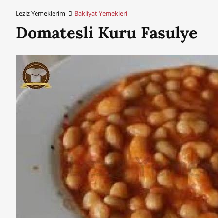
Leziz Yemeklerim
Bakliyat Yemekleri
Domatesli Kuru Fasulye