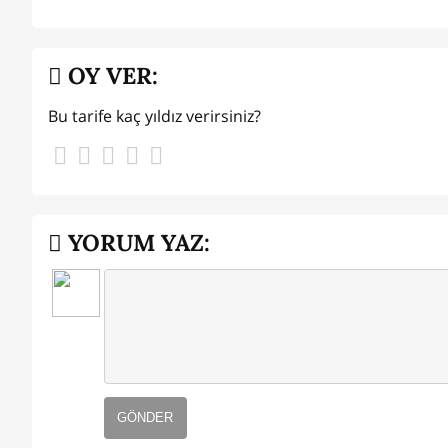
OY VER:
Bu tarife kaç yıldız verirsiniz?
YORUM YAZ:
GÖNDER