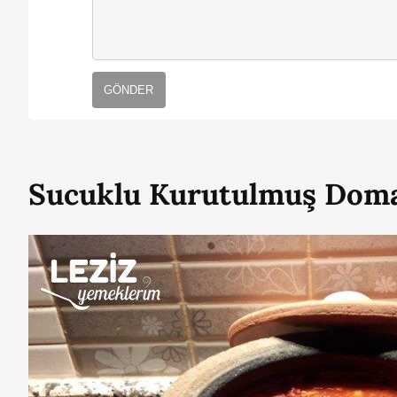
GÖNDER
Sucuklu Kurutulmuş Domat