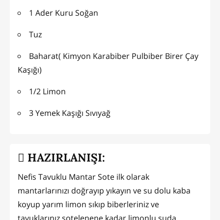
1 Ader Kuru Soğan
Tuz
Baharat( Kimyon Karabiber Pulbiber Birer Çay
Kaşığı)
1/2 Limon
3 Yemek Kaşığı Sıvıyağ
HAZIRLANIŞI:
Nefis Tavuklu Mantar Sote ilk olarak
mantarlarınızı doğrayıp yıkayın ve su dolu kaba
koyup yarım limon sıkıp biberleriniz ve
tavuklarınız sotelenene kadar limonlu suda