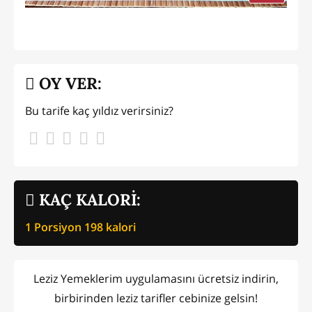
OY VER:
Bu tarife kaç yıldız verirsiniz?
KAÇ KALORİ:
1 Porsiyon
198
kalori
Leziz Yemeklerim uygulamasını ücretsiz indirin,
birbirinden leziz tarifler cebinize gelsin!