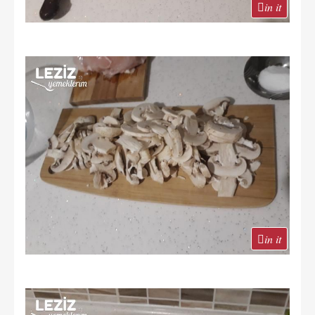
in it
in it