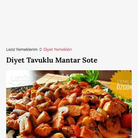
Leziz Yemeklerim
Diyet Yemekleri
Diyet Tavuklu Mantar Sote