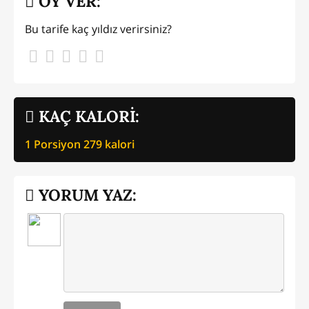
OY VER:
Bu tarife kaç yıldız verirsiniz?
KAÇ KALORİ:
1 Porsiyon
279
kalori
YORUM YAZ: