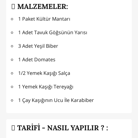
MALZEMELER:
1 Paket Kültür Mantarı
1 Adet Tavuk Göğsünün Yarısı
3 Adet Yeşil Biber
1 Adet Domates
1/2 Yemek Kaşığı Salça
1 Yemek Kaşığı Tereyağı
1 Çay Kaşığının Ucu İle Karabiber
TARİFİ - NASIL YAPILIR ? :