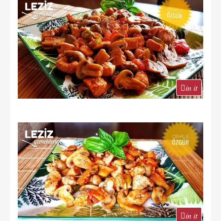
in it
in it