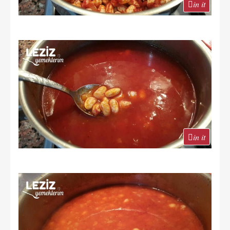
in it
in it