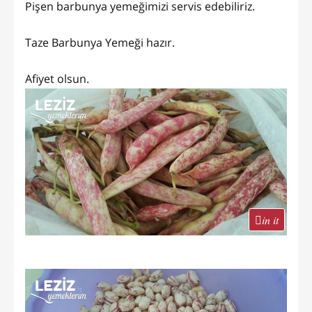
Pişen barbunya yemeğimizi servis edebiliriz.
Taze Barbunya Yemeği hazır.
Afiyet olsun.
in it