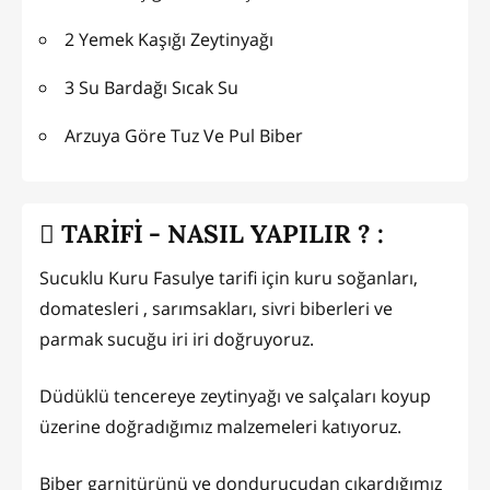
2 Yemek Kaşığı Zeytinyağı
3 Su Bardağı Sıcak Su
Arzuya Göre Tuz Ve Pul Biber
TARİFİ - NASIL YAPILIR ? :
Sucuklu Kuru Fasulye tarifi için kuru soğanları,
domatesleri , sarımsakları, sivri biberleri ve
parmak sucuğu iri iri doğruyoruz.
Düdüklü tencereye zeytinyağı ve salçaları koyup
üzerine doğradığımız malzemeleri katıyoruz.
Biber garnitürünü ve dondurucudan çıkardığımız