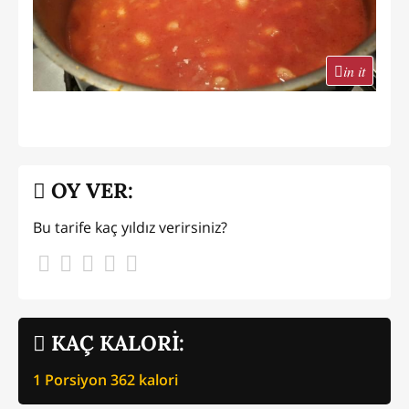
in it
OY VER:
Bu tarife kaç yıldız verirsiniz?
KAÇ KALORİ:
1 Porsiyon
362
kalori