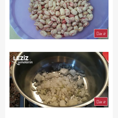
in it
in it