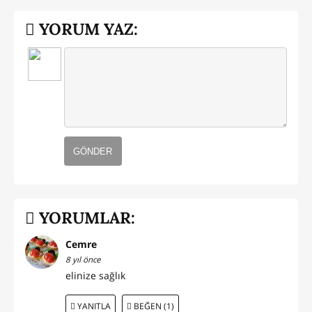
YORUM YAZ:
GÖNDER
YORUMLAR:
Cemre
8 yıl önce
elinize sağlık
YANITLA
BEĞEN (1)