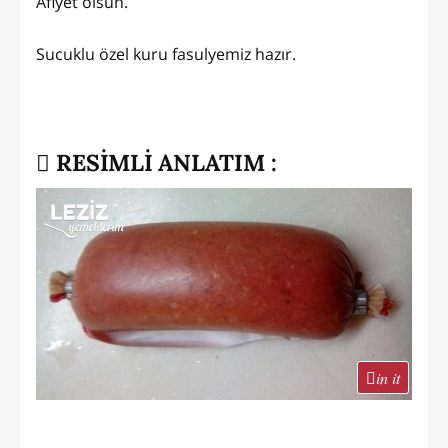
Afiyet olsun.
Sucuklu özel kuru fasulyemiz hazır.
RESİMLİ ANLATIM :
in it