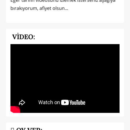
Eğer tarifin videosunu izlemek isterseniz aşağıya
bırakıyorum, afiyet olsun...
VİDEO: