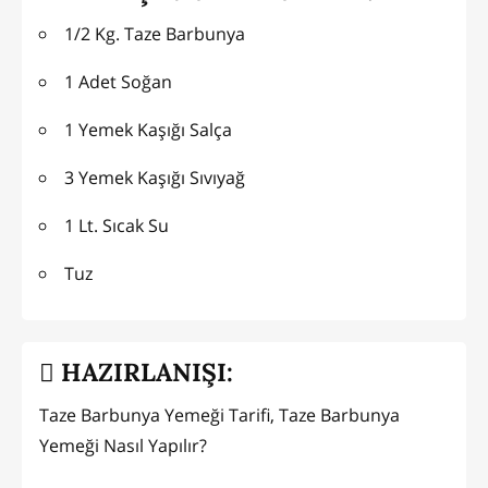
1/2 Kg. Taze Barbunya
1 Adet Soğan
1 Yemek Kaşığı Salça
3 Yemek Kaşığı Sıvıyağ
1 Lt. Sıcak Su
Tuz
HAZIRLANIŞI:
Taze Barbunya Yemeği Tarifi, Taze Barbunya
Yemeği Nasıl Yapılır?