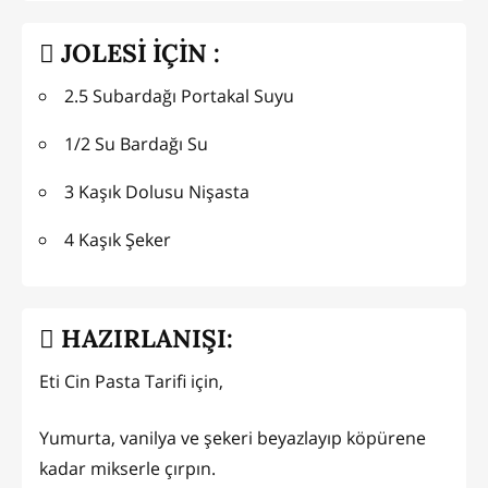
JOLESİ İÇİN :
2.5 Subardağı Portakal Suyu
1/2 Su Bardağı Su
3 Kaşık Dolusu Nişasta
4 Kaşık Şeker
HAZIRLANIŞI:
Eti Cin Pasta Tarifi için,
Yumurta, vanilya ve şekeri beyazlayıp köpürene
kadar mikserle çırpın.