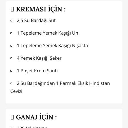
KREMASI İÇİN :
2,5 Su Bardağı Süt
1 Tepeleme Yemek Kaşığı Un
1 Tepeleme Yemek Kaşığı Nişasta
4 Yemek Kaşığı Şeker
1 Poşet Krem Şanti
2 Su Bardağından 1 Parmak Eksik Hindistan
Cevizi
GANAJ İÇİN :