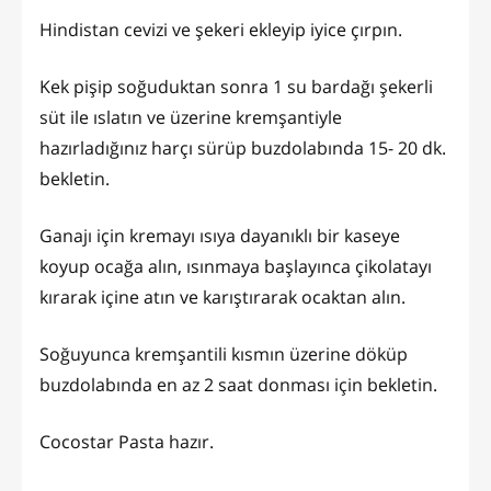
Hindistan cevizi ve şekeri ekleyip iyice çırpın.
Kek pişip soğuduktan sonra 1 su bardağı şekerli
süt ile ıslatın ve üzerine kremşantiyle
hazırladığınız harçı sürüp buzdolabında 15- 20 dk.
bekletin.
Ganajı için kremayı ısıya dayanıklı bir kaseye
koyup ocağa alın, ısınmaya başlayınca çikolatayı
kırarak içine atın ve karıştırarak ocaktan alın.
Soğuyunca kremşantili kısmın üzerine döküp
buzdolabında en az 2 saat donması için bekletin.
Cocostar Pasta hazır.