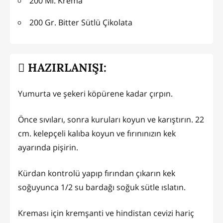
200 Ml. Krema
200 Gr. Bitter Sütlü Çikolata
HAZIRLANIŞI:
Yumurta ve şekeri köpürene kadar çırpın.
Önce sıvıları, sonra kuruları koyun ve karıştırın. 22
cm. kelepçeli kalıba koyun ve fırınınızın kek
ayarında pişirin.
Kürdan kontrolü yapıp fırından çıkarın kek
soğuyunca 1/2 su bardağı soğuk sütle ıslatın.
Kreması için kremşanti ve hindistan cevizi hariç