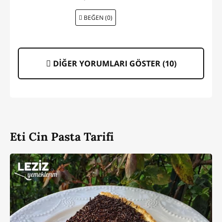
BEĞEN (0)
DİĞER YORUMLARI GÖSTER (
10
)
Eti Cin Pasta Tarifi