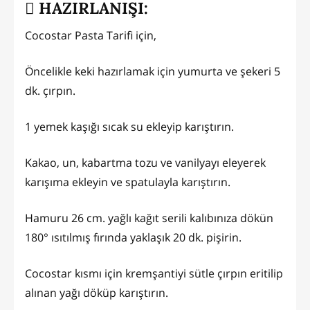
HAZIRLANIŞI:
Cocostar Pasta Tarifi için,
Öncelikle keki hazırlamak için yumurta ve şekeri 5
dk. çırpın.
1 yemek kaşığı sıcak su ekleyip karıştırın.
Kakao, un, kabartma tozu ve vanilyayı eleyerek
karışıma ekleyin ve spatulayla karıştırın.
Hamuru 26 cm. yağlı kağıt serili kalıbınıza dökün
180° ısıtılmış fırında yaklaşık 20 dk. pişirin.
Cocostar kısmı için kremşantiyi sütle çırpın eritilip
alınan yağı döküp karıştırın.