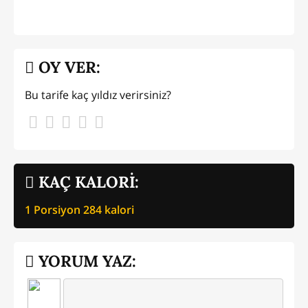
OY VER:
Bu tarife kaç yıldız verirsiniz?
KAÇ KALORİ:
1 Porsiyon
284
kalori
YORUM YAZ: