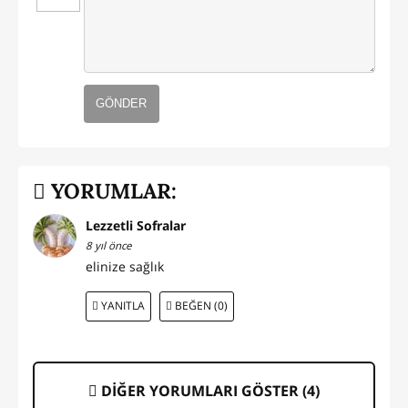
GÖNDER
YORUMLAR:
Lezzetli Sofralar
8 yıl önce
elinize sağlık
YANITLA
BEĞEN (0)
DİĞER YORUMLARI GÖSTER (
4
)