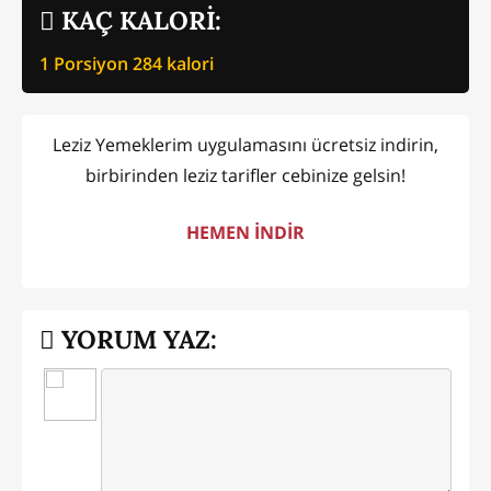
KAÇ KALORİ:
1 Porsiyon
284
kalori
Leziz Yemeklerim uygulamasını ücretsiz indirin,
birbirinden leziz tarifler cebinize gelsin!
HEMEN İNDİR
YORUM YAZ: