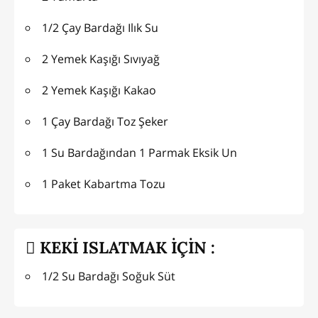
1/2 Çay Bardağı Ilık Su
2 Yemek Kaşığı Sıvıyağ
2 Yemek Kaşığı Kakao
1 Çay Bardağı Toz Şeker
1 Su Bardağından 1 Parmak Eksik Un
1 Paket Kabartma Tozu
KEKİ ISLATMAK İÇİN :
1/2 Su Bardağı Soğuk Süt