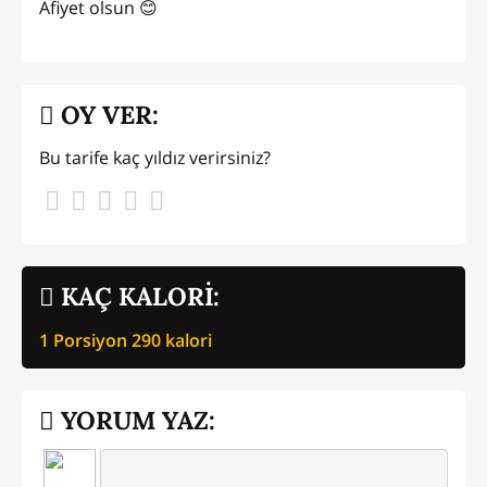
Afiyet olsun 😊
OY VER:
Bu tarife kaç yıldız verirsiniz?
KAÇ KALORİ:
1 Porsiyon
290
kalori
YORUM YAZ: