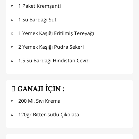
1 Paket Kremşanti
1 Su Bardağı Süt
1 Yemek Kaşığı Eritilmiş Tereyağı
2 Yemek Kaşığı Pudra Şekeri
1.5 Su Bardağı Hindistan Cevizi
GANAJI İÇİN :
200 Ml. Sıvı Krema
120gr Bitter-sütlü Çikolata