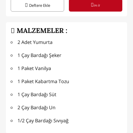
in it
Deftere Ekle
MALZEMELER :
2 Adet Yumurta
1 Çay Bardağı Şeker
1 Paket Vanilya
1 Paket Kabartma Tozu
1 Çay Bardağı Süt
2 Çay Bardağı Un
1/2 Çay Bardağı Sıvıyağ