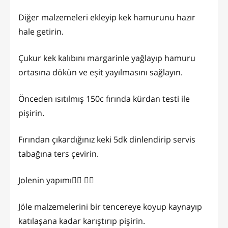
Diğer malzemeleri ekleyip kek hamurunu hazır
hale getirin.
Çukur kek kalıbını margarinle yağlayıp hamuru
ortasına dökün ve eşit yayılmasını sağlayın.
Önceden ısıtılmış 150c fırında kürdan testi ile
pişirin.
Fırından çıkardığınız keki 5dk dinlendirip servis
tabağına ters çevirin.
Jolenin yapımı👇🏼 👉🏻
Jöle malzemelerini bir tencereye koyup kaynayıp
katılaşana kadar karıştırıp pişirin.