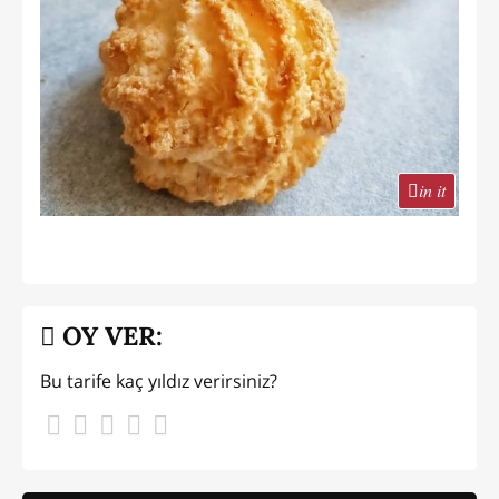
in it
OY VER:
Bu tarife kaç yıldız verirsiniz?