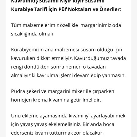
Kavrulmuş Susamlı Kıyır Kıyır Susamlı
Kurabiye Tarifi İçin Püf Noktaları ve Öneriler:
Tüm malzemelerimiz özellikle margarinimiz oda
sıcaklığında olmalı
Kurabiyemizin ana malzemesi susam olduğu için
kavuruken dikkat etmeliyiz. Kavurduğumuz tavada
rengi döndükten sonra hemen o tavadan
almalıyız ki kavrulma işlemi devam edip yanmasın.
Pudra şekeri ve margarini mixer ile çırparken
homojen krema kıvamına getirilmelidir.
Unu ekleme aşamasında kıvamı iyi ayarlayabilmek
için yavaş yavaş ekelemelisiniz. Bir anda boca
ederseniz kıvam tutturmak zor olacaktır.