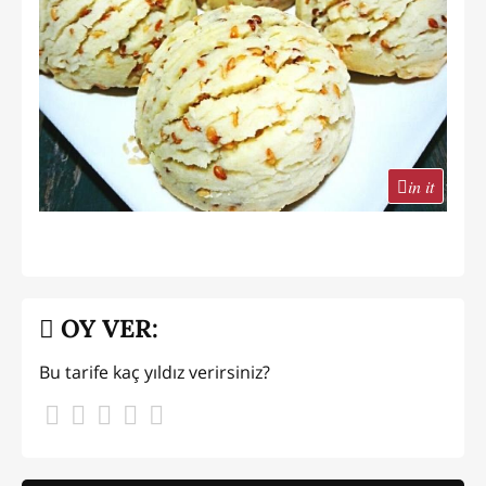
in it
OY VER:
Bu tarife kaç yıldız verirsiniz?