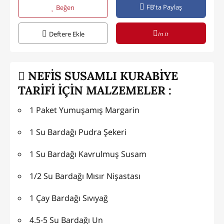
FB'ta Paylaş
Beğen
in it
Deftere Ekle
NEFİS SUSAMLI KURABİYE
TARİFİ İÇİN MALZEMELER :
1 Paket Yumuşamış Margarin
1 Su Bardağı Pudra Şekeri
1 Su Bardağı Kavrulmuş Susam
1/2 Su Bardağı Mısır Nişastası
1 Çay Bardağı Sıvıyağ
4.5-5 Su Bardağı Un