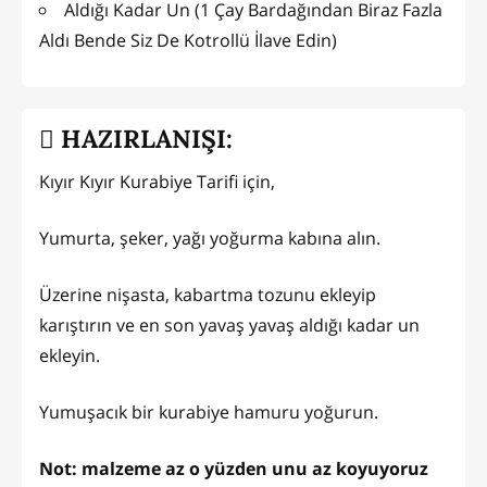
Aldığı Kadar Un (1 Çay Bardağından Biraz Fazla
Aldı Bende Siz De Kotrollü İlave Edin)
HAZIRLANIŞI:
Kıyır Kıyır Kurabiye Tarifi için,
Yumurta, şeker, yağı yoğurma kabına alın.
Üzerine nişasta, kabartma tozunu ekleyip
karıştırın ve en son yavaş yavaş aldığı kadar un
ekleyin.
Yumuşacık bir kurabiye hamuru yoğurun.
Not: malzeme az o yüzden unu az koyuyoruz