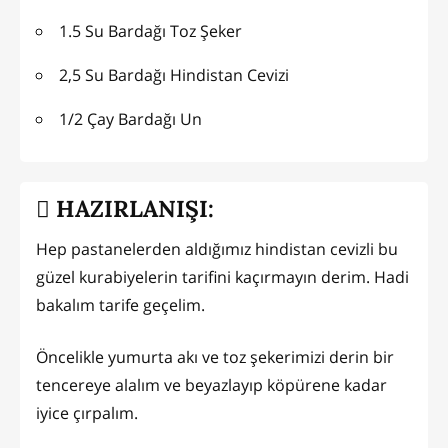
1.5 Su Bardağı Toz Şeker
2,5 Su Bardağı Hindistan Cevizi
1/2 Çay Bardağı Un
HAZIRLANIŞI:
Hep pastanelerden aldığımız hindistan cevizli bu
güzel kurabiyelerin tarifini kaçırmayın derim. Hadi
bakalım tarife geçelim.
Öncelikle yumurta akı ve toz şekerimizi derin bir
tencereye alalım ve beyazlayıp köpürene kadar
iyice çırpalım.