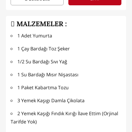
MALZEMELER :
1 Adet Yumurta
1 Çay Bardağı Toz Şeker
1/2 Su Bardağı Sıvı Yağ
1 Su Bardağı Mısır Nişastası
1 Paket Kabartma Tozu
3 Yemek Kaşıgı Damla Çikolata
2 Yemek Kaşığı Fındık Kırığı İlave Ettim (Orjinal
Tarifde Yok)