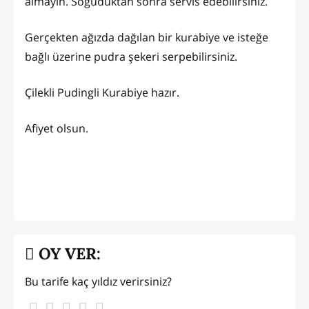
almayın. Soğuduktan sonra servis edebilirsiniz.
Gerçekten ağızda dağılan bir kurabiye ve isteğe
bağlı üzerine pudra şekeri serpebilirsiniz.
Çilekli Pudingli Kurabiye hazır.
Afiyet olsun.
OY VER:
Bu tarife kaç yıldız verirsiniz?