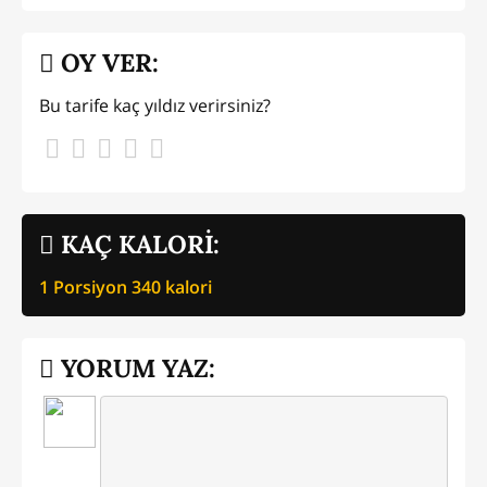
OY VER:
Bu tarife kaç yıldız verirsiniz?
KAÇ KALORİ:
1 Porsiyon
340
kalori
YORUM YAZ: