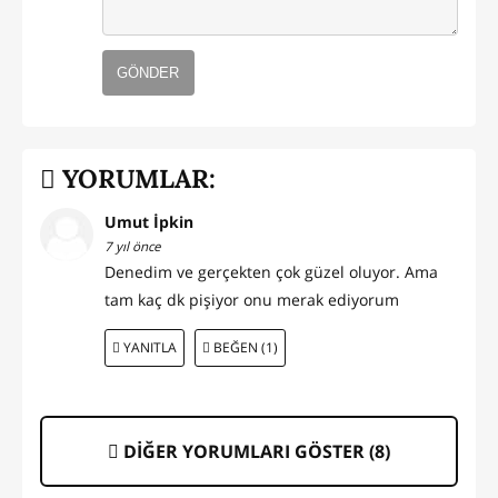
GÖNDER
YORUMLAR:
Umut İpkin
7 yıl önce
Denedim ve gerçekten çok güzel oluyor. Ama
tam kaç dk pişiyor onu merak ediyorum
YANITLA
BEĞEN (1)
DİĞER YORUMLARI GÖSTER (
8
)