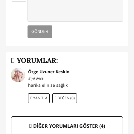
GÖNDER
YORUMLAR:
Özge Uzuner Keskin
8 yıl önce
harika elinize sağlık
YANITLA
BEĞEN (0)
DİĞER YORUMLARI GÖSTER (
4
)