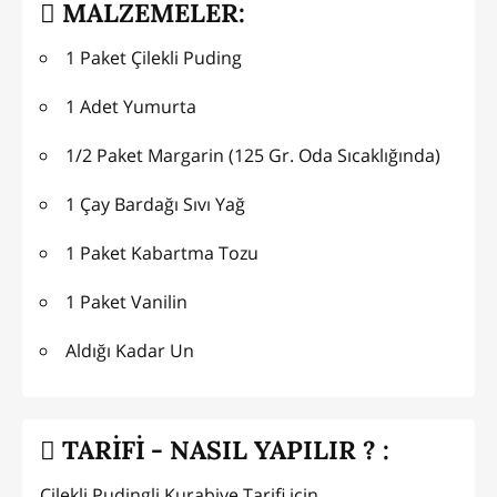
MALZEMELER:
1 Paket Çilekli Puding
1 Adet Yumurta
1/2 Paket Margarin (125 Gr. Oda Sıcaklığında)
1 Çay Bardağı Sıvı Yağ
1 Paket Kabartma Tozu
1 Paket Vanilin
Aldığı Kadar Un
TARİFİ - NASIL YAPILIR ? :
Çilekli Pudingli Kurabiye Tarifi için,