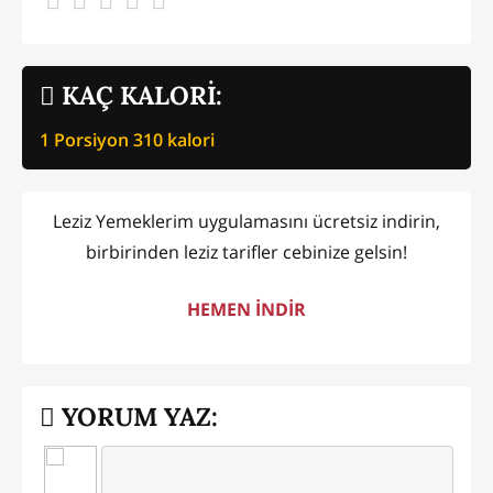
KAÇ KALORİ:
1 Porsiyon
310
kalori
Leziz Yemeklerim uygulamasını ücretsiz indirin,
birbirinden leziz tarifler cebinize gelsin!
HEMEN İNDİR
YORUM YAZ: