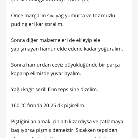
Önce margarin sıvı yağ yumurta ve toz muzlu
pudingleri karıştıralım.
Sonra diğer malzemeleri de ekleyip ele
yapışmayan hamur elde edene kadar yoğuralım.
Sonra hamurdan ceviz büyüklüğünde bir parça
koparıp elimizde yuvarlayalım.
Yağlı kağıt serili fırın tepsisine dizelim.
160 °C fırında 20-25 dk pişirelim.
Piştiğini anlamak için altı kızardıysa ve çatlamaya
başlıyorsa pişmiş demektir. Sıcakken tepsiden