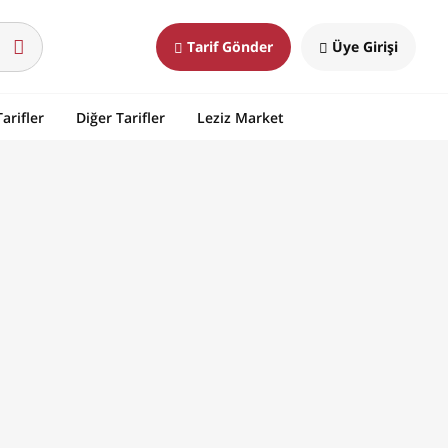
Tarif Gönder
Üye Girişi
arifler
Diğer Tarifler
Leziz Market