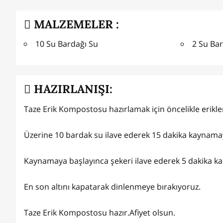
MALZEMELER :
10 Su Bardağı Su
2 Su Bar
HAZIRLANIŞI:
Taze Erik Kompostosu hazırlamak için öncelikle erikl
Üzerine 10 bardak su ilave ederek 15 dakika kaynama
Kaynamaya başlayınca şekeri ilave ederek 5 dakika 
En son altını kapatarak dinlenmeye bırakıyoruz.
Taze Erik Kompostosu hazır.Afiyet olsun.