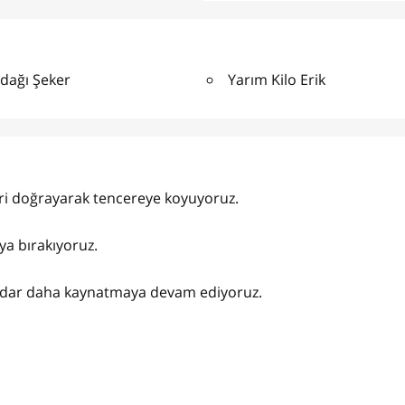
dağı Şeker
Yarım Kilo Erik
eri doğrayarak tencereye koyuyoruz.
ya bırakıyoruz.
kadar daha kaynatmaya devam ediyoruz.