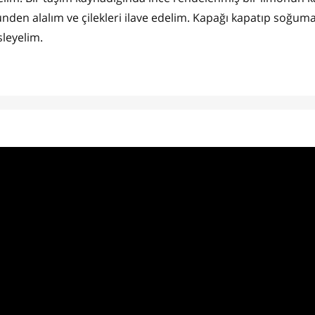
nden alalım ve çilekleri ilave edelim. Kapağı kapatıp soğuma
sleyelim.