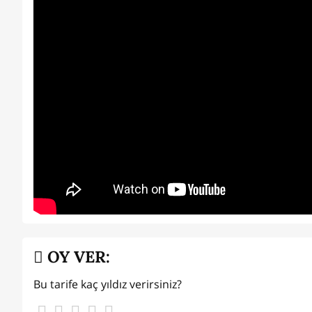
OY VER:
Bu tarife kaç yıldız verirsiniz?