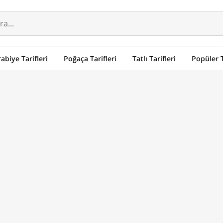
abiye Tarifleri
Poğaça Tarifleri
Tatlı Tarifleri
Popüler T