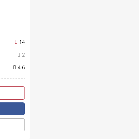
14
2
4-6