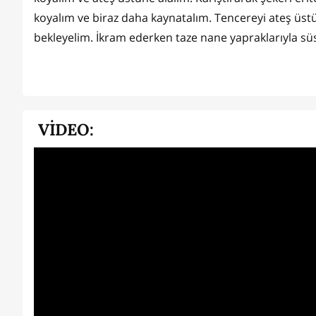
koyalım ve biraz daha kaynatalım. Tencereyi ateş üstü
bekleyelim. İkram ederken taze nane yapraklarıyla sü
VİDEO: