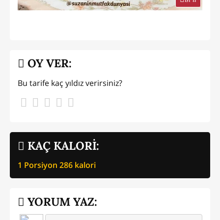
OY VER:
Bu tarife kaç yıldız verirsiniz?
KAÇ KALORİ:
1 Porsiyon
286
kalori
YORUM YAZ: