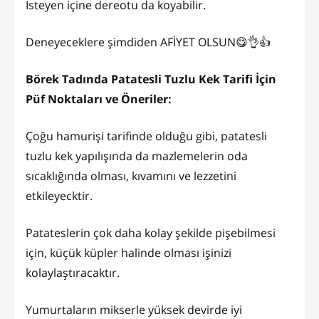
İsteyen içine dereotu da koyabilir.
Deneyeceklere şimdiden AFİYET OLSUN😋👌👍
Börek Tadında Patatesli Tuzlu Kek Tarifi İçin
Püf Noktaları ve Öneriler:
Çoğu hamurişi tarifinde olduğu gibi, patatesli
tuzlu kek yapılışında da mazlemelerin oda
sıcaklığında olması, kıvamını ve lezzetini
etkileyecktir.
Patateslerin çok daha kolay şekilde pişebilmesi
için, küçük küpler halinde olması işinizi
kolaylaştıracaktır.
Yumurtaların mikserle yüksek devirde iyi