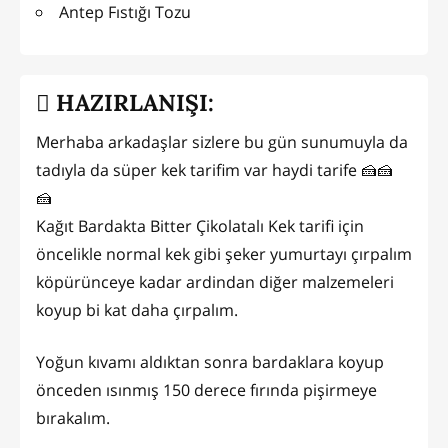
Antep Fıstığı Tozu
HAZIRLANIŞI:
Merhaba arkadaşlar sizlere bu gün sunumuyla da
tadıyla da süper kek tarifim var haydi tarife 🍰🍰
🍰
Kağıt Bardakta Bitter Çikolatalı Kek tarifi için
öncelikle normal kek gibi şeker yumurtayı çırpalım
köpürünceye kadar ardindan diğer malzemeleri
koyup bi kat daha çırpalım.
Yoğun kıvamı aldıktan sonra bardaklara koyup
önceden ısınmış 150 derece fırında pişirmeye
bırakalım.