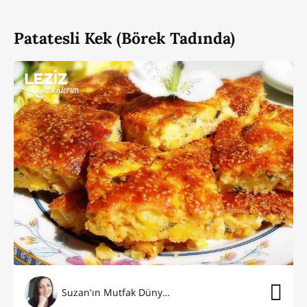
Patatesli Kek (Börek Tadında)
Suzan'ın Mutfak Dünyası