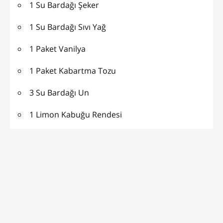
1 Su Bardağı Şeker
1 Su Bardağı Sıvı Yağ
1 Paket Vanilya
1 Paket Kabartma Tozu
3 Su Bardağı Un
1 Limon Kabuğu Rendesi
KALIBI YAĞLAMAK İÇİN :
Yağ
Un