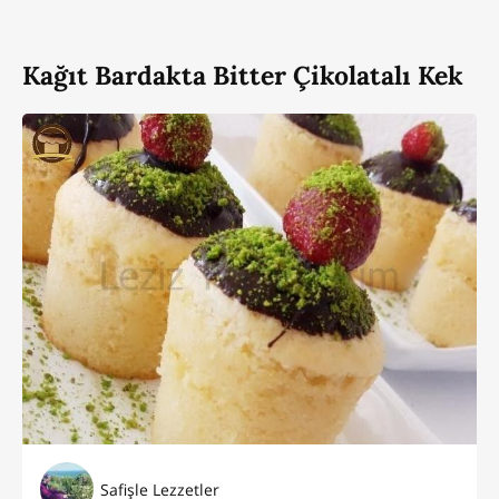
Kağıt Bardakta Bitter Çikolatalı Kek
Safişle Lezzetler