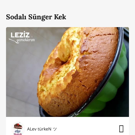
Sodalı Sünger Kek
ALev türkeN ツ