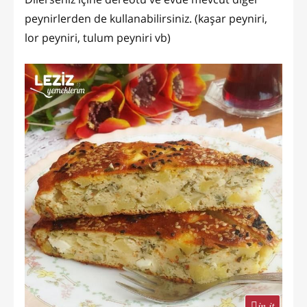
peynirlerden de kullanabilirsiniz. (kaşar peyniri,
lor peyniri, tulum peyniri vb)
in it