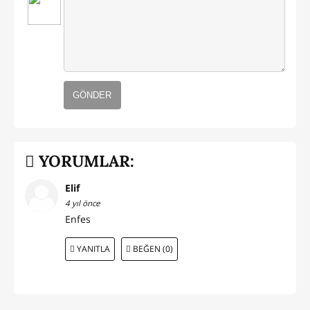
GÖNDER
YORUMLAR:
Elif
4 yıl önce
Enfes
YANITLA
BEĞEN (0)