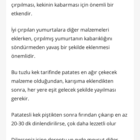
çırpılması, kekinin kabarması için önemli bir
etkendir.
İyi çırpılan yumurtalara diğer malzemeleri
eklerken, çırpılmış yumurtanın kabarıklığını
söndürmeden yavaş bir şekilde eklenmesi
önemlidir.
Bu tuzlu kek tarifinde patates en ağır çekecek
malzeme olduğundan, karışıma eklendikten
sonra, her yere eşit gelecek şekilde yayılması
gerekir.
Patatesli kek piştikten sonra fırından çıkarıp en az
20-30 dk dinlendirilirse, çok daha lezzetli olur
Dilerseniz içine dereotu ve evde mevcut diğer