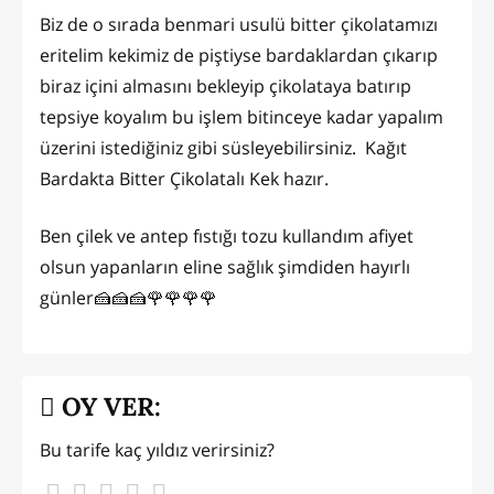
Biz de o sırada benmari usulü bitter çikolatamızı
eritelim kekimiz de piştiyse bardaklardan çıkarıp
biraz içini almasını bekleyip çikolataya batırıp
tepsiye koyalım bu işlem bitinceye kadar yapalım
üzerini istediğiniz gibi süsleyebilirsiniz. Kağıt
Bardakta Bitter Çikolatalı Kek hazır.
Ben çilek ve antep fıstığı tozu kullandım afiyet
olsun yapanların eline sağlık şimdiden hayırlı
günler🍰🍰🍰🌹🌹🌹🌹
OY VER:
Bu tarife kaç yıldız verirsiniz?