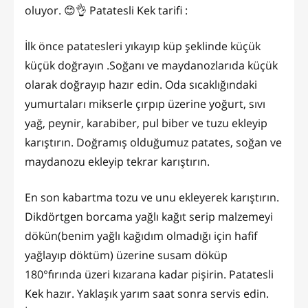
oluyor. 😊👌 Patatesli Kek tarifi :
İlk önce patatesleri yıkayıp küp şeklinde küçük
küçük doğrayın .Soğanı ve maydanozlarıda küçük
olarak doğrayıp hazır edin. Oda sıcaklığındaki
yumurtaları mikserle çırpıp üzerine yoğurt, sıvı
yağ, peynir, karabiber, pul biber ve tuzu ekleyip
karıştırın. Doğramış olduğumuz patates, soğan ve
maydanozu ekleyip tekrar karıştırın.
En son kabartma tozu ve unu ekleyerek karıştırın.
Dikdörtgen borcama yağlı kağıt serip malzemeyi
dökün(benim yağlı kağıdım olmadığı için hafif
yağlayıp döktüm) üzerine susam döküp
180°fırında üzeri kızarana kadar pişirin. Patatesli
Kek hazır. Yaklaşık yarım saat sonra servis edin.