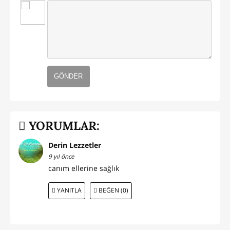
GÖNDER
YORUMLAR:
Derin Lezzetler
9 yıl önce
canım ellerine sağlık
YANITLA
BEĞEN (0)